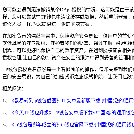
您可能会遇到无法撤销某个DApp授权的情况，这可能是由于该
样，您可以尝试在TP钱包中清除缓存或数据，然后重新登录，
维修人员一样,为您提供进一步的解决方案。
在加密货币的浩瀚宇宙中，保障资产安全是每一位用户的首要
就像城堡的守卫系统，守护着我们的财富，通过了解TP钱包
钥匙，可以更好地保护自己的数字资产，在遇到授权查看相关
授权管理,让自己的数字资产在安全的港湾中得到妥善的管理和
TP钱包授权查看虽然是一个看似简单的操作，但却关系到我
己的安全意识，为自己的加密货币之旅保驾护航，让我们在数
相关阅读：
1、
《欧易转到tp钱包截图》TP安卓最新版下载·(中国)您的通
2、
《今天TP钱包升级》TP钱包安卓版下载·(中国)您的通用钱
3、
《tp钱包是哪年成立的》tp钱包官网下载·(中国)您的通用钱