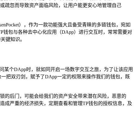
或疏忽而导致资产面临风险，让用户能更安心地管理自己
okenPocket），作为一款功能强大且备受青睐的多链钱包，宛如
P钱包与各种去中心化应用（DApp）进行交互时，常常需要对
的关键知识。
问某个DApp时，就如同开启一场数字交互之旅，为了让该应用
一把双刃剑，赋予了DApp一定的权限来操作我们的钱包，既
未锁的后门，可能会给我们的资产安全带来潜在风险，恶意的
造成严重的经济损失，定期查看和管理TP钱包的授权信息，及