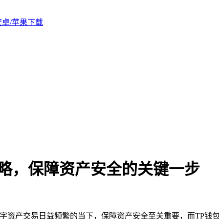
版安卓/苹果下载
攻略，保障资产安全的关键一步
数字资产交易日益频繁的当下，保障资产安全至关重要，而TP钱