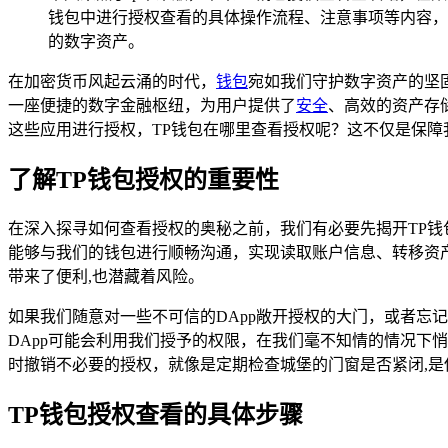
钱包中进行授权查看的具体操作流程、注意事项等内容，
的数字资产。
在加密货币风起云涌的时代，
钱包
宛如我们守护数字资产的坚
一座便捷的数字金融枢纽，为用户提供了
安全
、高效的资产存
这些应用进行授权，TP钱包在哪里查看授权呢？这不仅是保障
了解TP钱包授权的重要性
在深入探寻如何查看授权的奥秘之前，我们有必要先揭开TP钱
能够与我们的钱包进行顺畅沟通，实现读取账户信息、转移资产
带来了便利,也潜藏着风险。
如果我们随意对一些不可信的DApp敞开授权的大门，或者忘
DApp可能会利用我们授予的权限，在我们毫不知情的情况下
时撤销不必要的授权，就像是定期检查城堡的门窗是否紧闭,
TP钱包授权查看的具体步骤