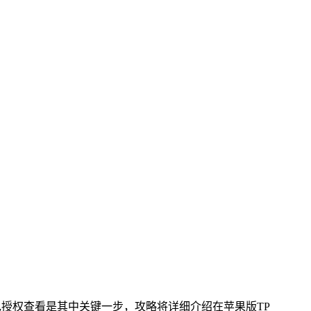
包授权查看是其中关键一步，攻略将详细介绍在苹果版TP