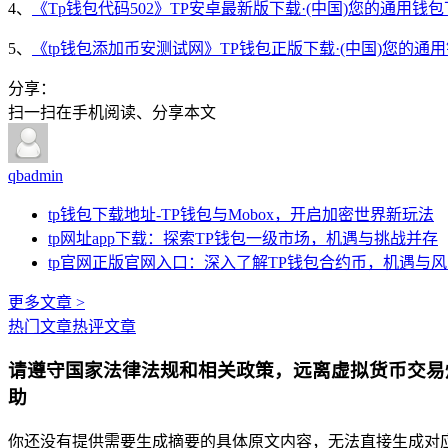
4、
《Tp钱包代码502》TP安卓最新版下载·(中国)您的通用钱
5、
《tp钱包添加币安测试网》TP钱包正版下载·(中国)您的通
分享：
扫一扫在手机阅读、分享本文
qbadmin
tp钱包下载地址-TP钱包与Mobox，开启加密世界新玩法
tp网址app下载：探索TP钱包一级市场，机遇与挑战并存
tp官网正版官网入口：深入了解TP钱包合约币，机遇与
更多文章 >
热门文章
热评文章
请遵守国家法律法规和相关政策，远离虚拟货币交易
助
你还没有提供需要生成摘要的具体原文内容，无法直接生成对应的