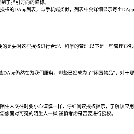
找到了指引方向的路标。
授权的DApp列表，与手机端类似，列表中会详细显示每个DAp
的是要对这些授权进行合理、科学的管理,以下是一些管理TP
DApp仍然在为我们服务，哪些已经成为了“闲置物品”，对于那
与陌生人交往时要小心谨慎一样，仔细阅读授权提示，了解该应
议您像面对可疑的陌生人一样,谨慎考虑是否要进行授权。