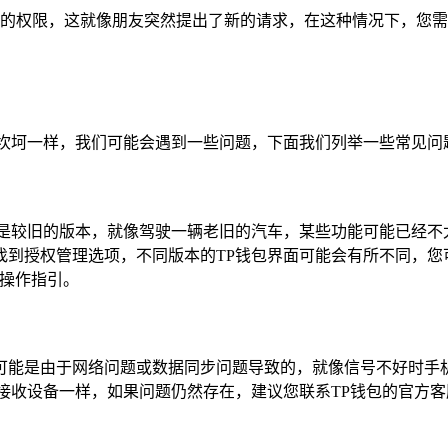
新的权限，这就像朋友突然提出了新的请求，在这种情况下，您需
坎坷一样，我们可能会遇到一些问题，下面我们列举一些常见问
是较旧的版本，就像驾驶一辆老旧的汽车，某些功能可能已经不
找到授权管理选项，不同版本的TP钱包界面可能会有所不同，您
的操作指引。
可能是由于网络问题或数据同步问题导致的，就像信号不好时手
接收设备一样，如果问题仍然存在，建议您联系TP钱包的官方客