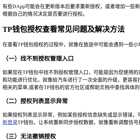
有些DApp可能会在更新版本后要求重新授权，或者增加一些
根据自己的情况决定是否要进行授权。
TP钱包授权查看常见问题及解决方法
在查看TP钱包授权的过程中，就像在旅途中可能会遇到一些小
（一）找不到授权管理入口
如果您在TP钱包中找不到授权管理入口，可能是因为您使用的
和功能进行优化，就像给汽车进行了一次全面的升级，更容易
相关的菜单,或者在TP钱包的官方社区或帮助文档中查找具体
（二）授权列表显示异常
如果授权列表显示异常，例如某些授权信息缺失或显示错误，
新登录
TP钱包，让系统重新同步授权数据，就像重新调整信号
（三）无法撤销授权