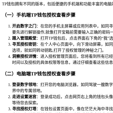
TP钱包拥有不同的版本，包括便捷的手机端和功能丰富的电脑
（一）手机端TP钱包授权查看步骤
开启数字之门
：在您的手机主屏幕或应用列表中，如同寻
要先进行解锁操作,就像打开宝箱前需要输入正确的密码
踏入管理殿堂
：打开TP钱包后，点击界面右下角的“我
寻觅授权密钥
：在个人中心页面中，向下滑动屏幕，如同
选项，就如同转动钥匙,打开了授权管理的神秘之门。
洞察授权详情
：进入授权管理页面后，您将看到所有已经
时间以及授权的具体权限等信息，通过仔细查看这些信息
（二）电脑端TP钱包授权查看步骤
登录数字领地
：打开您的电脑浏览器，如同驾驶一艘数字
界中的专属领地。
走进设置迷宫
：登录成功后，点击网页右上角的钱包头像
等待您去探索。
寻找授权灯塔
：在钱包设置页面中，像在茫茫大海中寻找