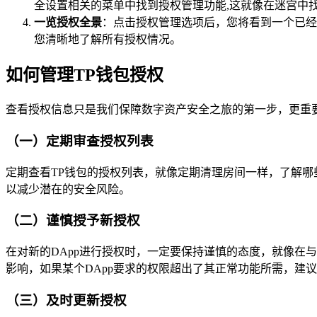
全设置相关的菜单中找到授权管理功能,这就像在迷宫中
一览授权全景
：点击授权管理选项后，您将看到一个已经
您清晰地了解所有授权情况。
如何管理TP钱包授权
查看授权信息只是我们保障数字资产安全之旅的第一步，更重要
（一）定期审查授权列表
定期查看TP钱包的授权列表，就像定期清理房间一样，了解哪些
以减少潜在的安全风险。
（二）谨慎授予新授权
在对新的DApp进行授权时，一定要保持谨慎的态度，就像在
影响，如果某个DApp要求的权限超出了其正常功能所需，建
（三）及时更新授权