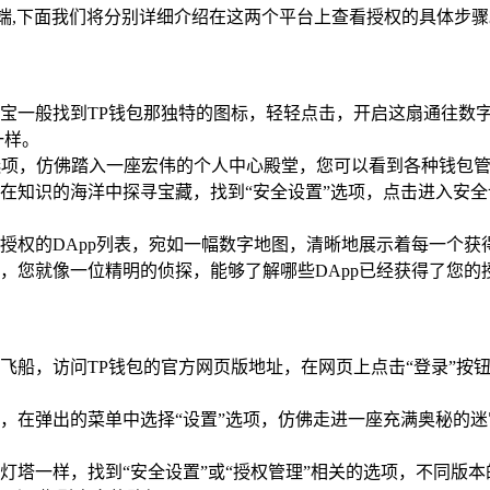
端,下面我们将分别详细介绍在这两个平台上查看授权的具体步骤
宝一般找到TP钱包那独特的图标，轻轻点击，开启这扇通往数
一样。
”选项，仿佛踏入一座宏伟的个人中心殿堂，您可以看到各种钱包
在知识的海洋中探寻宝藏，找到“安全设置”选项，点击进入安全
授权的DApp列表，宛如一幅数字地图，清晰地展示着每一个获
，您就像一位精明的侦探，能够了解哪些DApp已经获得了您的
飞船，访问TP钱包的官方网页版地址，在网页上点击“登录”按钮
，在弹出的菜单中选择“设置”选项，仿佛走进一座充满奥秘的迷
灯塔一样，找到“安全设置”或“授权管理”相关的选项，不同版