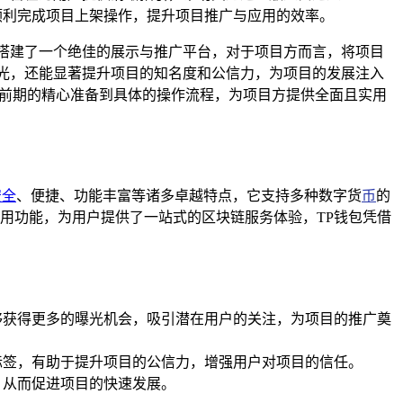
顺利完成项目上架操作，提升项目推广与应用的效率。
搭建了一个绝佳的展示与推广平台，对于项目方而言，将项目
光，还能显著提升项目的知名度和公信力，为项目的发展注入
从前期的精心准备到具体的操作流程，为项目方提供全面且实用
安全
、便捷、功能丰富等诸多卓越特点，它支持多种数字货
币
的
用功能，为用户提供了一站式的区块链服务体验，TP钱包凭借
够获得更多的曝光机会，吸引潜在用户的关注，为项目的推广奠
标签，有助于提升项目的公信力，增强用户对项目的信任。
，从而促进项目的快速发展。