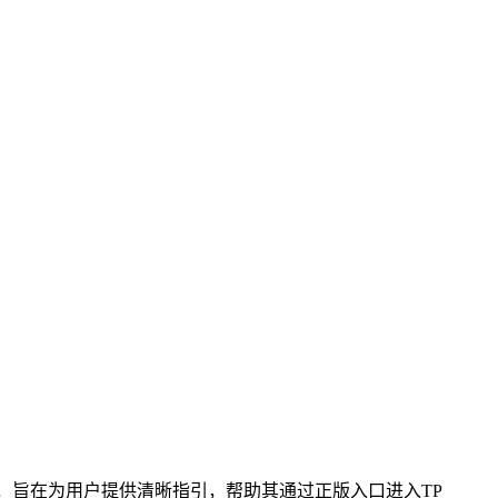
程，旨在为用户提供清晰指引，帮助其通过正版入口进入TP