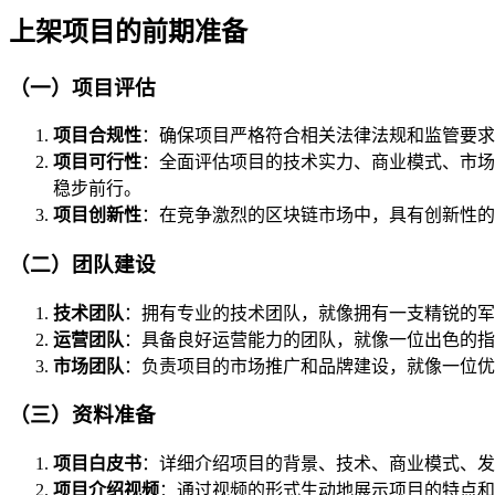
上架项目的前期准备
（一）项目评估
项目合规性
：确保项目严格符合相关法律法规和监管要求
项目可行性
：全面评估项目的技术实力、商业模式、市场
稳步前行。
项目创新性
：在竞争激烈的区块链市场中，具有创新性的
（二）团队建设
技术团队
：拥有专业的技术团队，就像拥有一支精锐的军
运营团队
：具备良好运营能力的团队，就像一位出色的指
市场团队
：负责项目的市场推广和品牌建设，就像一位优
（三）资料准备
项目白皮书
：详细介绍项目的背景、技术、商业模式、发
项目介绍视频
：通过视频的形式生动地展示项目的特点和