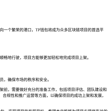
向一个繁荣的港口，TP钱包将成为众多区块链项目的首选平
加顺畅地行驶，项目方能够更加轻松地完成项目上架。
理员，确保市场的秩序和安全。
上架前，需要做好充分的准备工作，包括项目评估、团队建设和
、合规性和推广运营等方面，以确保项目的成功上架和发展，