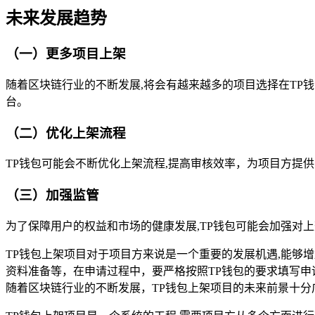
未来发展趋势
（一）更多项目上架
随着区块链行业的不断发展,将会有越来越多的项目选择在TP
台。
（二）优化上架流程
TP钱包可能会不断优化上架流程,提高审核效率，为项目方提
（三）加强监管
为了保障用户的权益和市场的健康发展,TP钱包可能会加强对
TP钱包上架项目对于项目方来说是一个重要的发展机遇,能够
资料准备等，在申请过程中，要严格按照TP钱包的要求填写
随着区块链行业的不断发展，TP钱包上架项目的未来前景十