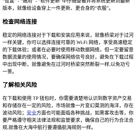
“设置” - “通用” - “软件更新”中仔细查看并将系统更新到最新
版本，就像给设备穿上一件更新、更合身的“衣服”。
检查网络连接
稳定的网络连接对于下载和安装应用来说，就像桥梁对于过河
一样关键，你可以选择连接可靠的 Wi-Fi 网络，享受高速稳定
的下载体验；或者在必要时使用移动数据网络，但一定要留意
数据流量的使用情况，要确保网络信号良好，避免在下载过程
中出现中断，就像避免在过河时桥梁突然断裂一样,以免功亏
一篑。
了解相关风险
在下载和使用 TP 钱包时，你需要清楚地认识到数字资产交易
和存储存在一定的风险，市场就像一片变幻莫测的海洋，存在
波动风险；
安全
方面也可能面临各种挑战，如黑客攻击等，你
要严格遵守相关法律法规和监管要求，确保自己的行为合法合
规,就像在大海中航行要遵循航海规则一样。