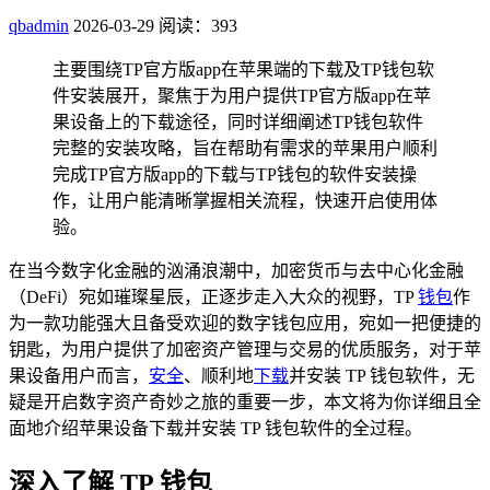
qbadmin
2026-03-29
阅读：393
主要围绕TP官方版app在苹果端的下载及TP钱包软
件安装展开，聚焦于为用户提供TP官方版app在苹
果设备上的下载途径，同时详细阐述TP钱包软件
完整的安装攻略，旨在帮助有需求的苹果用户顺利
完成TP官方版app的下载与TP钱包的软件安装操
作，让用户能清晰掌握相关流程，快速开启使用体
验。
在当今数字化金融的汹涌浪潮中，加密货币与去中心化金融
（DeFi）宛如璀璨星辰，正逐步走入大众的视野，TP
钱包
作
为一款功能强大且备受欢迎的数字钱包应用，宛如一把便捷的
钥匙，为用户提供了加密资产管理与交易的优质服务，对于苹
果设备用户而言，
安全
、顺利地
下载
并安装 TP 钱包软件，无
疑是开启数字资产奇妙之旅的重要一步，本文将为你详细且全
面地介绍苹果设备下载并安装 TP 钱包软件的全过程。
深入了解 TP 钱包