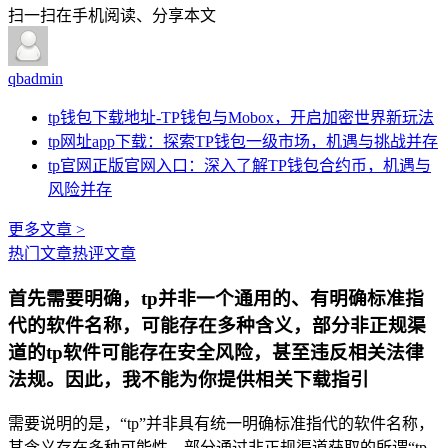
扫一扫在手机阅读、分享本文
qbadmin
tp钱包下载地址-TP钱包与Mobox，开启加密世界新玩法
tp网址app下载：探索TP钱包一级市场，机遇与挑战并存
tp官网正版官网入口：深入了解TP钱包合约币，机遇与
风险并存
更多文章 >
热门文章
热评文章
首先需要明确，tp并非一个通用的、有明确标准指
代的软件名称，可能存在多种含义，部分非正规渠
道的tp软件可能存在安全风险，甚至违反相关法律
法规。因此，我不能为你提供相关下载指引
需要说明的是，“tp”并非具有统一明确标准指代的软件名称，
其含义存在多种可能性，部分通过非正规渠道获取的所谓“tp