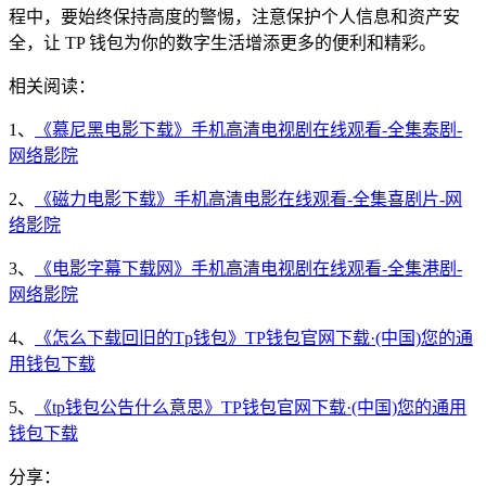
程中，要始终保持高度的警惕，注意保护个人信息和资产安
全，让 TP 钱包为你的数字生活增添更多的便利和精彩。
相关阅读：
1、
《慕尼黑电影下载》手机高清电视剧在线观看-全集泰剧-
网络影院
2、
《磁力电影下载》手机高清电影在线观看-全集喜剧片-网
络影院
3、
《电影字幕下载网》手机高清电视剧在线观看-全集港剧-
网络影院
4、
《怎么下载回旧的Tp钱包》TP钱包官网下载·(中国)您的通
用钱包下载
5、
《tp钱包公告什么意思》TP钱包官网下载·(中国)您的通用
钱包下载
分享：