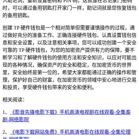
入助记词，重新设置密码和 PIN 码，这就像在忘记家门密码
时，可以通过备用钥匙打开家门一样，助记词就是您恢复钱包
的备用钥匙。
创建 TP 硬件钱包是一个相对简单但需要谨慎操作的过程，通
过做好充分的准备工作、正确连接硬件钱包、认真设置钱包信
息和安全设置，以及注意相关事项，您可以成功创建一个安全
可靠的 TP 硬件钱包，为您的加密资产提供有力的保障，要不
断学习和了解硬件钱包的使用方法和安全知识，以应对可能出
现的各种情况，确保资产的安全和稳定，在加密货币的世界
里，安全始终是第一位的，希望大家都能通过正确的操作和管
理，保护好自己的财富，在加密货币的领域中安心地进行交易
和投资，享受硬件钱包带来的安全和便利。
相关阅读：
1、
《影音先锋电影下载》手机高清电视剧在线观看-全集泰
剧-网络影院
2、
《电影下载网站免费》手机高清电影在线观看-全集伦理