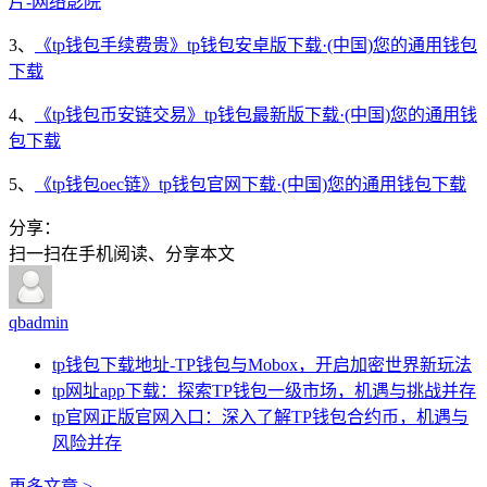
片-网络影院
3、
《tp钱包手续费贵》tp钱包安卓版下载·(中国)您的通用钱包
下载
4、
《tp钱包币安链交易》tp钱包最新版下载·(中国)您的通用钱
包下载
5、
《tp钱包oec链》tp钱包官网下载·(中国)您的通用钱包下载
分享：
扫一扫在手机阅读、分享本文
qbadmin
tp钱包下载地址-TP钱包与Mobox，开启加密世界新玩法
tp网址app下载：探索TP钱包一级市场，机遇与挑战并存
tp官网正版官网入口：深入了解TP钱包合约币，机遇与
风险并存
更多文章 >