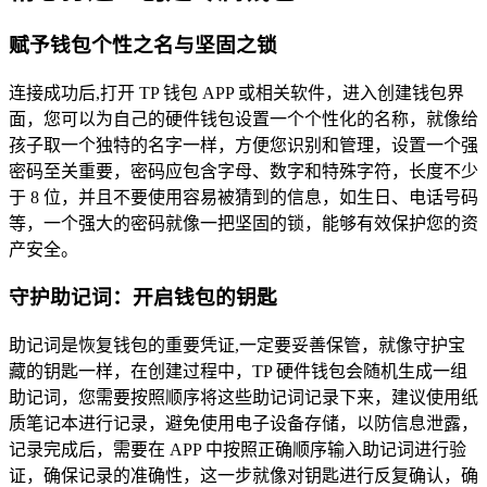
赋予钱包个性之名与坚固之锁
连接成功后,打开 TP 钱包 APP 或相关软件，进入创建钱包界
面，您可以为自己的硬件钱包设置一个个性化的名称，就像给
孩子取一个独特的名字一样，方便您识别和管理，设置一个强
密码至关重要，密码应包含字母、数字和特殊字符，长度不少
于 8 位，并且不要使用容易被猜到的信息，如生日、电话号码
等，一个强大的密码就像一把坚固的锁，能够有效保护您的资
产安全。
守护助记词：开启钱包的钥匙
助记词是恢复钱包的重要凭证,一定要妥善保管，就像守护宝
藏的钥匙一样，在创建过程中，TP 硬件钱包会随机生成一组
助记词，您需要按照顺序将这些助记词记录下来，建议使用纸
质笔记本进行记录，避免使用电子设备存储，以防信息泄露，
记录完成后，需要在 APP 中按照正确顺序输入助记词进行验
证，确保记录的准确性，这一步就像对钥匙进行反复确认，确