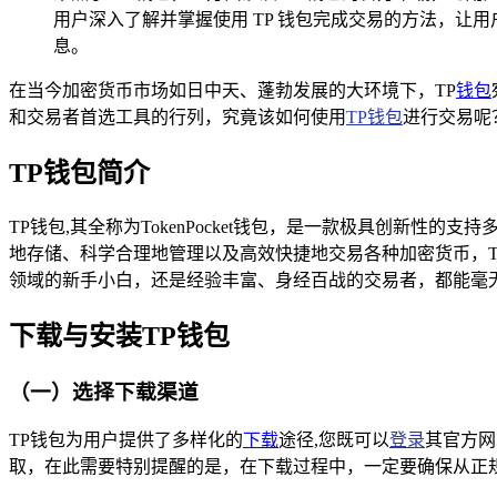
用户深入了解并掌握使用 TP 钱包完成交易的方法，让
息。
在当今加密货币市场如日中天、蓬勃发展的大环境下，TP
钱包
和交易者首选工具的行列，究竟该如何使用
TP钱包
进行交易呢
TP钱包简介
TP钱包,其全称为TokenPocket钱包，是一款极具创
地存储、科学合理地管理以及高效快捷地交易各种加密货币，
领域的新手小白，还是经验丰富、身经百战的交易者，都能毫
下载与安装TP钱包
（一）选择下载渠道
TP钱包为用户提供了多样化的
下载
途径,您既可以
登录
其官方网站
取，在此需要特别提醒的是，在下载过程中，一定要确保从正