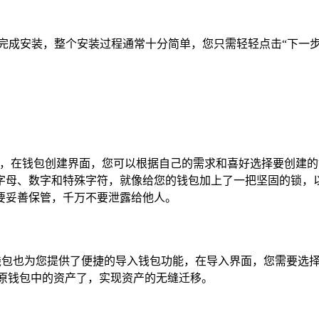
完成安装，整个安装过程通常十分简单，您只需轻轻点击“下一步
选，在钱包创建界面，您可以根据自己的需求和喜好选择要创建
字母、数字和特殊字符，就像给您的钱包加上了一把坚固的锁，以
要妥善保管，千万不要泄露给他人。
P钱包也为您提供了便捷的导入钱包功能，在导入界面，您需要选
易原钱包中的资产了，实现资产的无缝迁移。