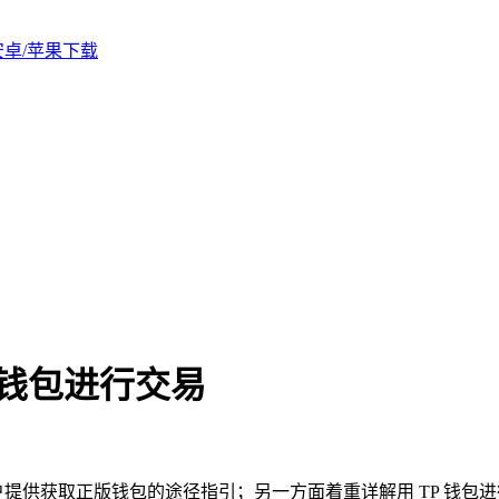
版安卓/苹果下载
P钱包进行交易
为用户提供获取正版钱包的途径指引；另一方面着重详解用 TP 