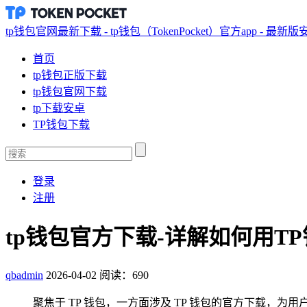
tp钱包官网最新下载 - tp钱包（TokenPocket）官方app - 最新
首页
tp钱包正版下载
tp钱包官网下载
tp下载安卓
TP钱包下载
登录
注册
tp钱包官方下载-详解如何用T
qbadmin
2026-04-02
阅读：690
聚焦于 TP 钱包，一方面涉及 TP 钱包的官方下载，