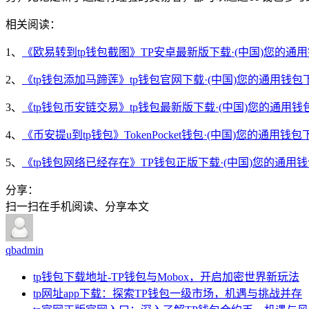
相关阅读：
1、
《欧易转到tp钱包截图》TP安卓最新版下载·(中国)您的通
2、
《tp钱包添加马蹄莲》tp钱包官网下载·(中国)您的通用钱包
3、
《tp钱包币安链交易》tp钱包最新版下载·(中国)您的通用钱
4、
《币安提u到tp钱包》TokenPocket钱包·(中国)您的通用钱包
5、
《tp钱包网络已经存在》TP钱包正版下载·(中国)您的通用
分享：
扫一扫在手机阅读、分享本文
qbadmin
tp钱包下载地址-TP钱包与Mobox，开启加密世界新玩法
tp网址app下载：探索TP钱包一级市场，机遇与挑战并存