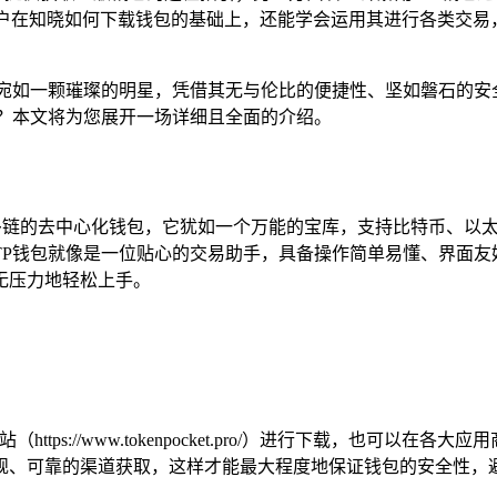
用户在知晓如何下载钱包的基础上，还能学会运用其进行各类交易，
宛如一颗璀璨的明星，凭借其无与伦比的便捷性、坚如磐石的安
？本文将为您展开一场详细且全面的介绍。
新性的支持多链的去中心化钱包，它犹如一个万能的宝库，支持比特币
TP钱包就像是一位贴心的交易助手，具备操作简单易懂、界面友
无压力地轻松上手。
（https://www.tokenpocket.pro/）进行下载，也可以在
规、可靠的渠道获取，这样才能最大程度地保证钱包的安全性，