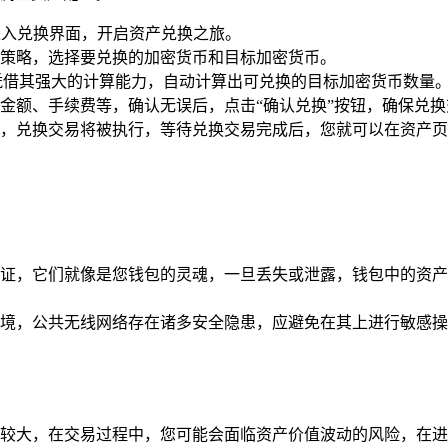
进入兑换界面，开启资产兑换之旅。
策略，选择要兑换的加密货币和目标加密货币。
凭借其强大的计算能力，自动计算出可兑换的目标加密货币数量
金额、手续费等，确认无误后，点击“确认兑换”按钮，确保兑
，兑换交易将被执行，等待兑换交易完成后，您就可以在资产页
证，它们就像是您钱包的灵魂，一旦丢失或泄露，钱包中的资产
境，公共无线网络存在诸多安全隐患，应避免在其上进行敏感操
较大，在交易过程中，您可能会面临资产价值波动的风险，在进