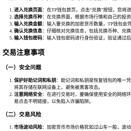
进入兑换页面
：在TP钱包首页，点击“兑换”按钮，您将
选择兑换币种
：在兑换界面，根据市场行情和自己的投资
输入兑换金额
：输入要兑换的加密货币数量，TP钱包会
确认兑换信息
：仔细核对兑换信息，包括兑换币种、兑换
输入钱包密码
：输入钱包密码进行身份验证，验证通过后
交易注意事项
（一）安全问题
保护好助记词和私钥
：助记词和私钥是恢复钱包的唯一凭
将其存储在联网设备上，避免被黑客攻击。
注意网络安全
：在进行交易时，要确保使用安全的网络环
易点击不明链接，以免陷入诈骗陷阱。
（二）交易风险
市场波动风险
：加密货币市场价格犹如过山车一般，波动