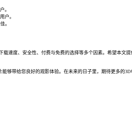
户。
用户。
极佳。
下载速度、安全性、付费与免费的选择等多个因素。希望本文提
片能够带给您良好的观影体验。在未来的日子里，期待更多的3D