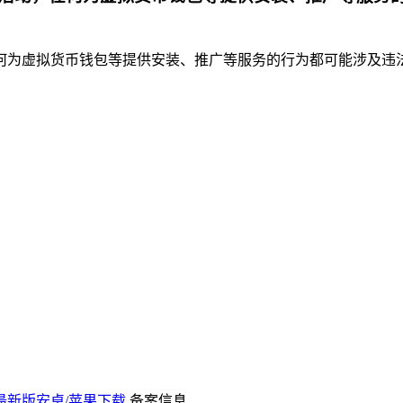
为虚拟货币钱包等提供安装、推广等服务的行为都可能涉及违法违
 - 最新版安卓/苹果下载
备案信息