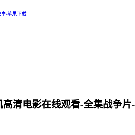
版安卓/苹果下载
机高清电影在线观看-全集战争片