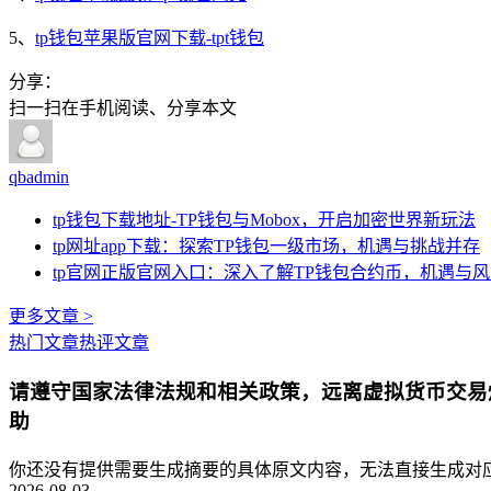
5、
tp钱包苹果版官网下载-tpt钱包
分享：
扫一扫在手机阅读、分享本文
qbadmin
tp钱包下载地址-TP钱包与Mobox，开启加密世界新玩法
tp网址app下载：探索TP钱包一级市场，机遇与挑战并存
tp官网正版官网入口：深入了解TP钱包合约币，机遇与
更多文章 >
热门文章
热评文章
请遵守国家法律法规和相关政策，远离虚拟货币交易
助
你还没有提供需要生成摘要的具体原文内容，无法直接生成对应的
2026-08-03