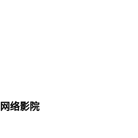
-网络影院