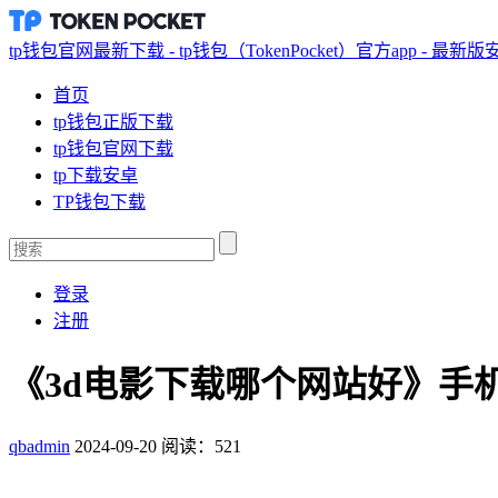
tp钱包官网最新下载 - tp钱包（TokenPocket）官方app - 最新
首页
tp钱包正版下载
tp钱包官网下载
tp下载安卓
TP钱包下载
登录
注册
《3d电影下载哪个网站好》手
qbadmin
2024-09-20
阅读：521