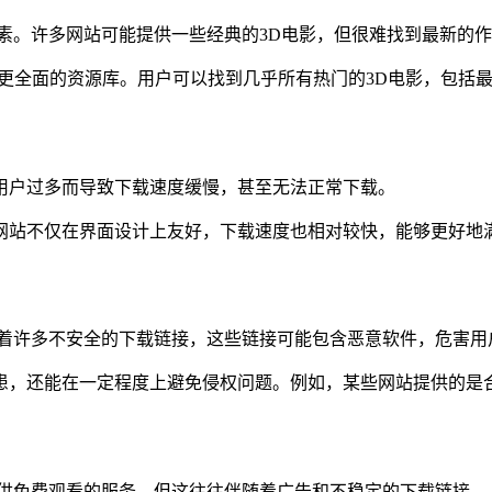
素。许多网站可能提供一些经典的3D电影，但很难找到最新的
更全面的资源库。用户可以找到几乎所有热门的3D电影，包括
用户过多而导致下载速度缓慢，甚至无法正常下载。
网站不仅在界面设计上友好，下载速度也相对较快，能够更好地
着许多不安全的下载链接，这些链接可能包含恶意软件，危害用
患，还能在一定程度上避免侵权问题。例如，某些网站提供的是
提供免费观看的服务，但这往往伴随着广告和不稳定的下载链接。