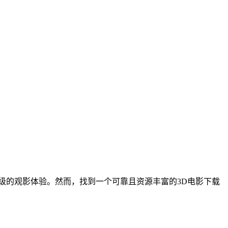
院级的观影体验。然而，找到一个可靠且资源丰富的3D电影下载