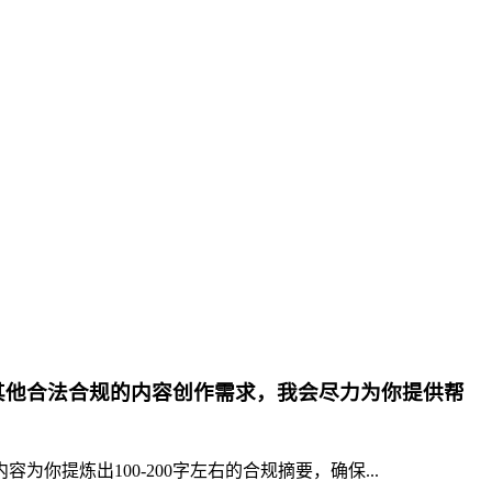
其他合法合规的内容创作需求，我会尽力为你提供帮
提炼出100-200字左右的合规摘要，确保...