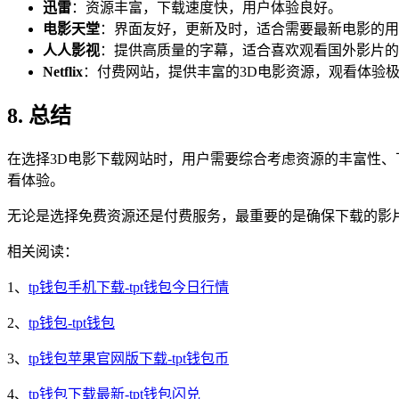
迅雷
：资源丰富，下载速度快，用户体验良好。
电影天堂
：界面友好，更新及时，适合需要最新电影的用
人人影视
：提供高质量的字幕，适合喜欢观看国外影片的
Netflix
：付费网站，提供丰富的3D电影资源，观看体验
8. 总结
在选择3D电影下载网站时，用户需要综合考虑资源的丰富性、
看体验。
无论是选择免费资源还是付费服务，最重要的是确保下载的影
相关阅读：
1、
tp钱包手机下载-tpt钱包今日行情
2、
tp钱包-tpt钱包
3、
tp钱包苹果官网版下载-tpt钱包币
4、
tp钱包下载最新-tpt钱包闪兑