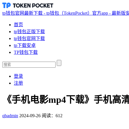
tp钱包官网最新下载 - tp钱包（TokenPocket）官方app - 最新
首页
tp钱包正版下载
tp钱包官网下载
tp下载安卓
TP钱包下载
登录
注册
《手机电影mp4下载》手机高
qbadmin
2024-09-26
阅读：612