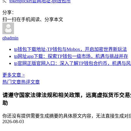
5、
tokenpocket官网地址-tpt钱包币
分享：
扫一扫在手机阅读、分享本文
qbadmin
tp钱包下载地址-TP钱包与Mobox，开启加密世界新玩法
tp网址app下载：探索TP钱包一级市场，机遇与挑战并存
tp官网正版官网入口：深入了解TP钱包合约币，机遇与
更多文章 >
热门文章
热评文章
请遵守国家法律法规和相关政策，远离虚拟货币交易
助
你还没有提供需要生成摘要的具体原文内容，无法直接生成对应的
2026-08-03