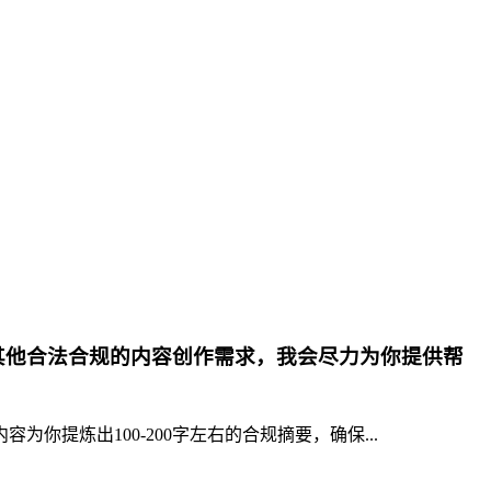
其他合法合规的内容创作需求，我会尽力为你提供帮
提炼出100-200字左右的合规摘要，确保...