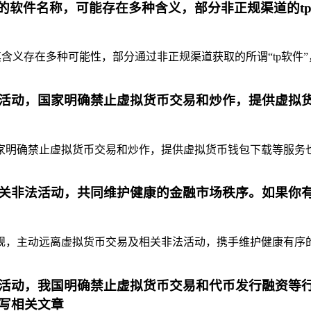
代的软件名称，可能存在多种含义，部分非正规渠道的t
含义存在多种可能性，部分通过非正规渠道获取的所谓“tp软件”
活动，国家明确禁止虚拟货币交易和炒作，提供虚拟
明确禁止虚拟货币交易和炒作，提供虚拟货币钱包下载等服务也是
关非法活动，共同维护健康的金融市场秩序。如果你
，主动远离虚拟货币交易及相关非法活动，携手维护健康有序的金
活动，我国明确禁止虚拟货币交易和代币发行融资等行
写相关文章