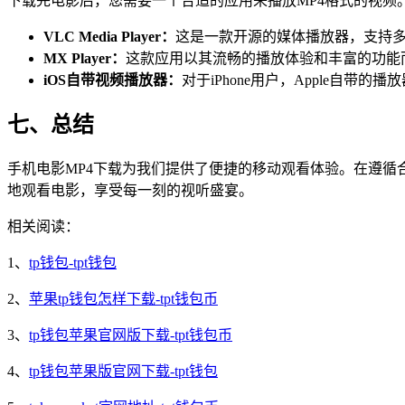
下载完电影后，您需要一个合适的应用来播放MP4格式的视频
VLC Media Player：
这是一款开源的媒体播放器，支持
MX Player：
这款应用以其流畅的播放体验和丰富的功能
iOS自带视频播放器：
对于iPhone用户，Apple自带
七、总结
手机电影MP4下载为我们提供了便捷的移动观看体验。在遵
地观看电影，享受每一刻的视听盛宴。
相关阅读：
1、
tp钱包-tpt钱包
2、
苹果tp钱包怎样下载-tpt钱包币
3、
tp钱包苹果官网版下载-tpt钱包币
4、
tp钱包苹果版官网下载-tpt钱包