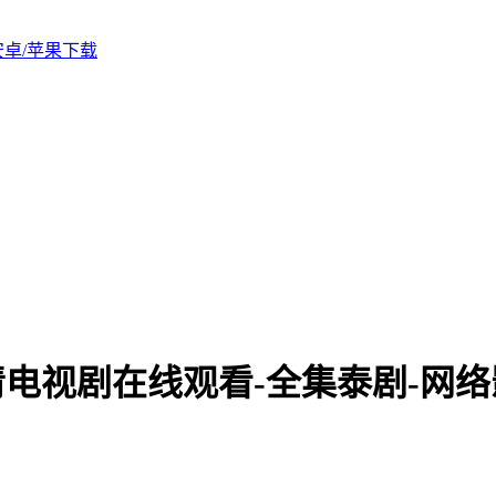
版安卓/苹果下载
清电视剧在线观看-全集泰剧-网络