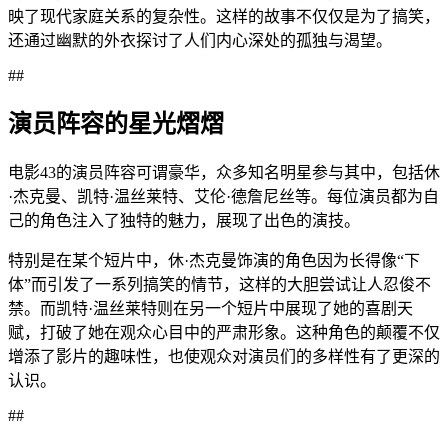
映了现代家庭关系的复杂性。这样的故事不仅仅是为了搞笑，
还通过幽默的外衣探讨了人们内心深处的孤独与渴望。
##
演员阵容的星光熠熠
电影43的演员阵容可谓豪华，众多知名明星参与其中，包括休
·杰克曼、凯特·温丝莱特、艾伦·德詹尼丝等。每位演员都为自
己的角色注入了独特的魅力，展现了出色的演技。
特别是在某个短片中，休·杰克曼饰演的角色因为长得像“下
体”而引发了一系列搞笑的情节，这样的大胆尝试让人忍俊不
禁。而凯特·温丝莱特则在另一个短片中展现了她的喜剧天
赋，打破了她在观众心目中的严肃形象。这种角色的颠覆不仅
增添了影片的趣味性，也使观众对演员们的多样性有了更深的
认识。
##