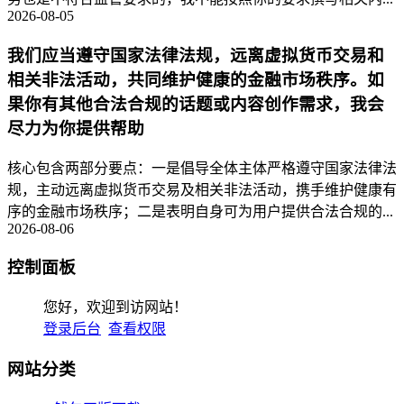
2026-08-05
我们应当遵守国家法律法规，远离虚拟货币交易和
相关非法活动，共同维护健康的金融市场秩序。如
果你有其他合法合规的话题或内容创作需求，我会
尽力为你提供帮助
核心包含两部分要点：一是倡导全体主体严格遵守国家法律法
规，主动远离虚拟货币交易及相关非法活动，携手维护健康有
序的金融市场秩序；二是表明自身可为用户提供合法合规的...
2026-08-06
控制面板
您好，欢迎到访网站！
登录后台
查看权限
网站分类