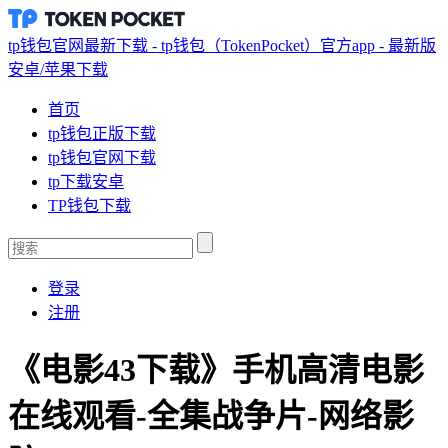
tp钱包官网最新下载 - tp钱包（TokenPocket）官方app - 最新版
安卓/苹果下载
首页
tp钱包正版下载
tp钱包官网下载
tp下载安卓
TP钱包下载
登录
注册
《电影43下载》手机高清电影
在线观看-全集战争片-网络影