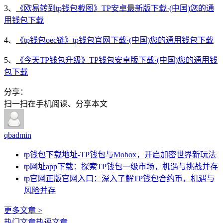
3、
《欧易转到tp钱包截图》TP安卓最新版下载·(中国)您的通
用钱包下载
4、
《tp钱包oec链》tp钱包官网下载·(中国)您的通用钱包下载
5、
《今天TP钱包升级》TP钱包安卓版下载·(中国)您的通用钱
包下载
分享：
扫一扫在手机阅读、分享本文
qbadmin
tp钱包下载地址-TP钱包与Mobox，开启加密世界新玩法
tp网址app下载：探索TP钱包一级市场，机遇与挑战并存
tp官网正版官网入口：深入了解TP钱包合约币，机遇与
风险并存
更多文章 >
热门文章
热评文章