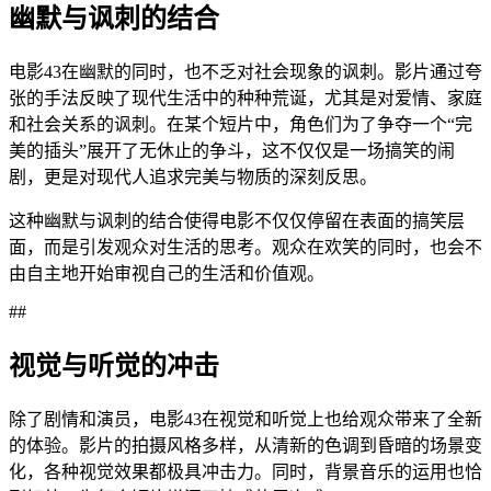
幽默与讽刺的结合
电影43在幽默的同时，也不乏对社会现象的讽刺。影片通过夸
张的手法反映了现代生活中的种种荒诞，尤其是对爱情、家庭
和社会关系的讽刺。在某个短片中，角色们为了争夺一个“完
美的插头”展开了无休止的争斗，这不仅仅是一场搞笑的闹
剧，更是对现代人追求完美与物质的深刻反思。
这种幽默与讽刺的结合使得电影不仅仅停留在表面的搞笑层
面，而是引发观众对生活的思考。观众在欢笑的同时，也会不
由自主地开始审视自己的生活和价值观。
##
视觉与听觉的冲击
除了剧情和演员，电影43在视觉和听觉上也给观众带来了全新
的体验。影片的拍摄风格多样，从清新的色调到昏暗的场景变
化，各种视觉效果都极具冲击力。同时，背景音乐的运用也恰