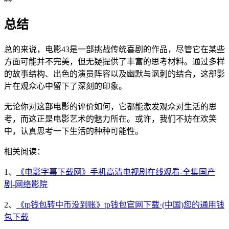
总结
总的来说，电影43是一部挑战传统喜剧的作品，尽管它在某些
方面可能并不完美，但无疑提供了丰富的思考材料。通过多样
的故事结构、出色的演员阵容以及幽默与讽刺的结合，这部影
片在观众心中留下了深刻的印象。
无论你对这部电影的评价如何，它都能激发观众对生活的思
考，而这正是电影艺术的魅力所在。或许，我们不妨在欢笑
中，认真思考一下生活的种种可能性。
相关阅读：
1、
《电影字幕下载网》手机高清电视剧在线观看-全集国产
剧-网络影院
2、
《tp钱包转中币没到账》tp钱包官网下载·(中国)您的通用钱
包下载