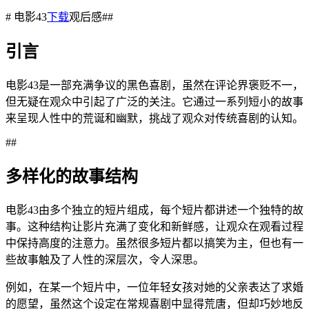
# 电影43
下载
观后感##
引言
电影43是一部充满争议的黑色喜剧，虽然在评论界褒贬不一，
但无疑在观众中引起了广泛的关注。它通过一系列短小的故事
来呈现人性中的荒诞和幽默，挑战了观众对传统喜剧的认知。
##
多样化的故事结构
电影43由多个独立的短片组成，每个短片都讲述一个独特的故
事。这种结构让影片充满了变化和新鲜感，让观众在观看过程
中保持高度的注意力。虽然很多短片都以搞笑为主，但也有一
些故事触及了人性的深层次，令人深思。
例如，在某一个短片中，一位年轻女孩对她的父亲表达了求婚
的愿望，虽然这个设定在常规喜剧中显得荒唐，但却巧妙地反