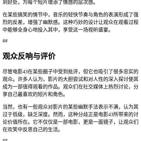
到好处，为每个短片增添了情感的层次感。
在某些搞笑的情节中，音乐的轻快节奏与角色的表演形成了强
烈的反差，增强了幽默感。这种巧妙的设计让观众在观看过程
中能够全身心地投入其中，享受这一场视听盛宴。
##
观众反响与评价
尽管电影43在某些圈子中受到批评，但它也吸引了很多忠实的
观众。许多人认为，影片的大胆尝试和对人性的深入探讨使其
成为一部值得观看的作品。观众们在社交媒体上热烈讨论，分
享自己最喜欢的短片和角色。
当然，也有一些观众对影片的某些幽默手法表示不满，认为其
过于低级，缺乏深度。然而，这种分歧正是电影43所带来的讨
论价值所在。它不仅仅是一部电影，更是一面镜子，让观众们
在欢笑中反思自己的生活。
##