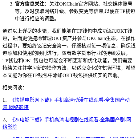
官方信息关注
：关注OKChain官方网站、社交媒体账号
等，及时获取网络升级、参数变更等信息,以便在TP钱包
中进行相应的调整。
通过以上详尽的步骤，我们能够在TP钱包中成功添加OKT钱
包，进而更便捷地管理OKT资产并参与OKChain生态，在操作
过程中，要始终铭记安全第一，仔细核对每一项信息，确保钱
包添加和使用的顺利进行，随着数字货币行业的持续发展，
TP钱包和OKT钱包也可能会不断更新和优化功能，我们需要
持续关注并学习新的操作方法，以适应变化的市场环境，希望
本文能为你在TP钱包中添加OKT钱包提供切实的帮助。
相关阅读：
1、
《快播电影网下载》手机高清动漫在线观看-全集国产动
漫-网络影院
2、
《2k电影下载》手机高清电视剧在线观看-全集国产剧-网
络影院