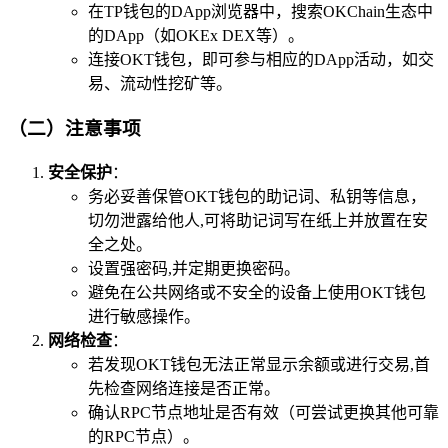
在TP钱包的DApp浏览器中，搜索OKChain生态中
的DApp（如OKEx DEX等）。
连接OKT钱包，即可参与相应的DApp活动，如交
易、流动性挖矿等。
（二）注意事项
安全保护
：
务必妥善保管OKT钱包的助记词、私钥等信息，
切勿泄露给他人,可将助记词写在纸上并放置在安
全之处。
设置强密码,并定期更换密码。
避免在公共网络或不安全的设备上使用OKT钱包
进行敏感操作。
网络检查
：
若发现OKT钱包无法正常显示余额或进行交易,首
先检查网络连接是否正常。
确认RPC节点地址是否有效（可尝试更换其他可靠
的RPC节点）。