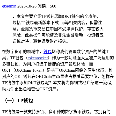
qbadmin
2025-10-26
阅读：560
，本文主要介绍TP钱包添加OKT钱包的全攻略，
包括TP钱包最新版本下载app等相关内容，但需注
意，虚拟货币交易在中国不受法律保护，存在较大
风险，此类操作可能涉及非法金融活动，投资者应
谨慎对待，避免遭受财产损失。
在数字货币的领域中，
钱包
堪称我们管理数字资产的关键工
具，TP钱包（
tokenpocket
）作为一款功能强大且被广泛运用的
多链钱包，为用户打造了便捷的资产管理体验，而
OKT（OKChain Token）是基于OKChain网络的原生代币，其
对应的OKT钱包在OKChain生态里也占据着重要地位，怎样在
TP钱包中添加OKT钱包呢？本文将为你细致地介绍这一流程,
助力你更出色地管理OKT资产。
（一）TP钱包
TP钱包是一款支持多链、多币种的数字货币钱包，它拥有简