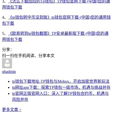
3、
《怎么下载回旧的Tp钱包》TP钱包官网下载·(中国)您的通
用钱包下载
4、
《tp钱包转中币没到账》tp钱包官网下载·(中国)您的通用钱
包下载
5、
《欧易转到tp钱包截图》TP安卓最新版下载·(中国)您的通
用钱包下载
分享：
扫一扫在手机阅读、分享本文
qbadmin
tp钱包下载地址-TP钱包与Mobox，开启加密世界新玩法
tp网址app下载：探索TP钱包一级市场，机遇与挑战并存
tp官网正版官网入口：深入了解TP钱包合约币，机遇与
风险并存
更多文章 >