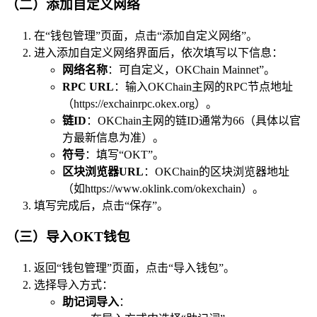
（二）添加自定义网络
在“钱包管理”页面，点击“添加自定义网络”。
进入添加自定义网络界面后，依次填写以下信息：
网络名称
：可自定义，OKChain Mainnet”。
RPC URL
：输入OKChain主网的RPC节点地址
（https://exchainrpc.okex.org）。
链ID
：OKChain主网的链ID通常为66（具体以官
方最新信息为准）。
符号
：填写“OKT”。
区块浏览器URL
：OKChain的区块浏览器地址
（如https://www.oklink.com/okexchain）。
填写完成后，点击“保存”。
（三）导入OKT钱包
返回“钱包管理”页面，点击“导入钱包”。
选择导入方式：
助记词导入
：