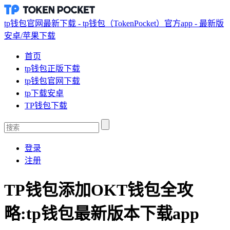
tp钱包官网最新下载 - tp钱包（TokenPocket）官方app - 最新版
安卓/苹果下载
首页
tp钱包正版下载
tp钱包官网下载
tp下载安卓
TP钱包下载
登录
注册
TP钱包添加OKT钱包全攻
略:tp钱包最新版本下载app