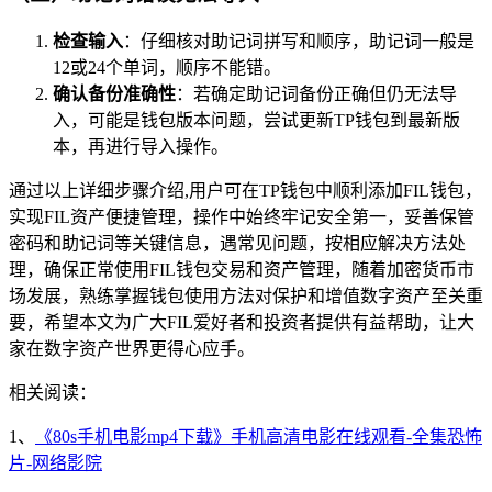
检查输入
：仔细核对助记词拼写和顺序，助记词一般是
12或24个单词，顺序不能错。
确认备份准确性
：若确定助记词备份正确但仍无法导
入，可能是钱包版本问题，尝试更新TP钱包到最新版
本，再进行导入操作。
通过以上详细步骤介绍,用户可在TP钱包中顺利添加FIL钱包，
实现FIL资产便捷管理，操作中始终牢记安全第一，妥善保管
密码和助记词等关键信息，遇常见问题，按相应解决方法处
理，确保正常使用FIL钱包交易和资产管理，随着加密货币市
场发展，熟练掌握钱包使用方法对保护和增值数字资产至关重
要，希望本文为广大FIL爱好者和投资者提供有益帮助，让大
家在数字资产世界更得心应手。
相关阅读：
1、
《80s手机电影mp4下载》手机高清电影在线观看-全集恐怖
片-网络影院