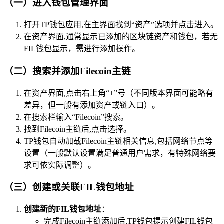
（一）进入钱包管理界面
打开TP钱包应用,在主界面找到“资产”选项并点击进入。
在资产界面,通常显示已添加的区块链资产和钱包，若无
FIL钱包显示，需进行添加操作。
（二）搜索并添加Filecoin主链
在资产界面,点击右上角“+”号（不同版本界面可能略有
差异，但一般有添加资产或链入口）。
在搜索栏输入“Filecoin”搜索。
找到Filecoin主链后,点击选择。
TP钱包自动加载Filecoin主链相关信息,包括网络节点等
设置（一般默认设置满足普通用户需求，有特殊网络要
求可依实际调整）。
（三）创建或关联FIL钱包地址
创建新的FIL钱包地址
：
完成Filecoin主链添加后,TP钱包提示创建FIL钱包