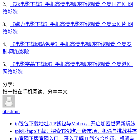
2、
《2k电影下载》手机高清电视剧在线观看-全集国产剧-网
络影院
3、
《磁力电影下载》手机高清电影在线观看-全集喜剧片-网
络影院
4、
《电影下载网站免费》手机高清电视剧在线观看-全集泰
剧-网络影院
5、
《电影字幕下载网》手机高清电视剧在线观看-全集港剧-
网络影院
分享：
扫一扫在手机阅读、分享本文
qbadmin
tp钱包下载地址-TP钱包与Mobox，开启加密世界新玩法
tp网址app下载：探索TP钱包一级市场，机遇与挑战并存
tp官网正版官网入口：深入了解TP钱包合约币，机遇与