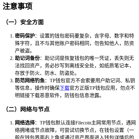
注意事项
（一）安全方面
密码保护
：设置的钱包密码要复杂，含字母、数字和特
殊字符，且不与其他账户密码相同，勿告知他人，防资
产被盗。
助记词备份
：助记词是恢复钱包的唯一凭证，丢失则无
法找回资产，务必抄写到离线安全处，如纸质笔记本，
存放于防火、防水、防盗处。
防范网络钓鱼
：TP钱包官方不会索要用户助记词、私钥
等信息，操作时确保
下载
官方正版TP钱包应用，勿点不
明链接下载恶意软件，防钱包信息泄露。
（二）网络与节点
网络选择
：TP钱包默认连接Filecoin主网常用节点，遇网
络拥堵或节点故障，可尝试切换节点，在钱包设置（一
般在钱包界面右上角或通过资产界面进入钱包详情后的