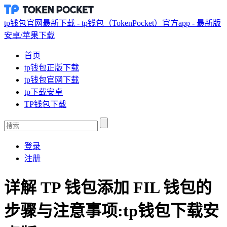
tp钱包官网最新下载 - tp钱包（TokenPocket）官方app - 最新版
安卓/苹果下载
首页
tp钱包正版下载
tp钱包官网下载
tp下载安卓
TP钱包下载
登录
注册
详解 TP 钱包添加 FIL 钱包的
步骤与注意事项:tp钱包下载安