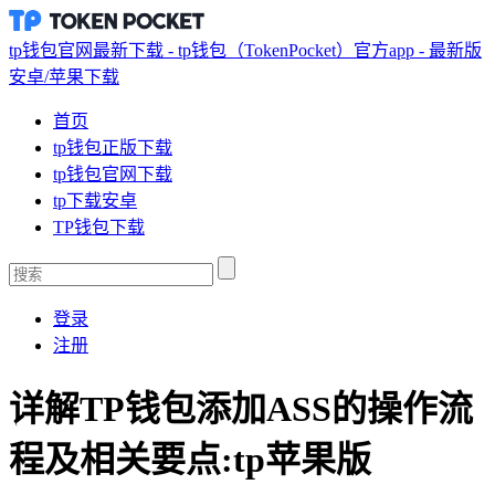
tp钱包官网最新下载 - tp钱包（TokenPocket）官方app - 最新版
安卓/苹果下载
首页
tp钱包正版下载
tp钱包官网下载
tp下载安卓
TP钱包下载
登录
注册
详解TP钱包添加ASS的操作流
程及相关要点:tp苹果版