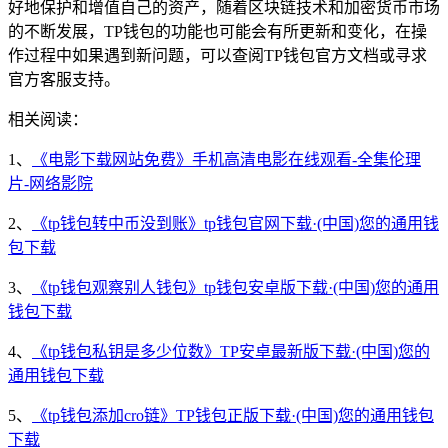
好地保护和增值自己的资产，随着区块链技术和加密货币市场
的不断发展，TP钱包的功能也可能会有所更新和变化，在操
作过程中如果遇到新问题，可以查阅TP钱包官方文档或寻求
官方客服支持。
相关阅读：
1、
《电影下载网站免费》手机高清电影在线观看-全集伦理
片-网络影院
2、
《tp钱包转中币没到账》tp钱包官网下载·(中国)您的通用钱
包下载
3、
《tp钱包观察别人钱包》tp钱包安卓版下载·(中国)您的通用
钱包下载
4、
《tp钱包私钥是多少位数》TP安卓最新版下载·(中国)您的
通用钱包下载
5、
《tp钱包添加cro链》TP钱包正版下载·(中国)您的通用钱包
下载