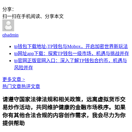
分享：
扫一扫在手机阅读、分享本文
qbadmin
tp钱包下载地址-TP钱包与Mobox，开启加密世界新玩法
tp网址app下载：探索TP钱包一级市场，机遇与挑战并存
tp官网正版官网入口：深入了解TP钱包合约币，机遇与
风险并存
更多文章 >
热门文章
热评文章
请遵守国家法律法规和相关政策，远离虚拟货币交
易炒作活动，共同维护健康的金融市场秩序。如果
你有其他合法合规的内容创作需求，我会尽力为你
提供帮助