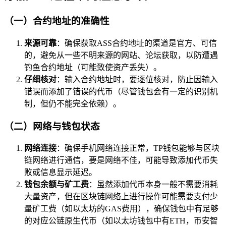
（一）合约地址的准确性
来源可靠
：确保获取ASS合约地址的渠道是官方、可信
的，避免从一些不明来源的网站、论坛获取，以防遭遇
钓鱼合约地址（可能致使资产丢失）。
仔细核对
：输入合约地址时，要逐位核对，防止因输入
错误而添加了错误的代币（尽管钱包会有一定的识别机
制，但仍不能完全依赖）。
（二）网络与钱包状态
网络连接
：确保手机网络连接正常，TP钱包能够与区块
链网络进行通信，要是网络不佳，可能导致添加代币失
败或信息显示延迟。
钱包余额与矿工费
：虽然添加代币本身一般不需要消耗
大量资产，但在区块链网络上进行操作可能需要支付少
量矿工费（如以太坊的GAS费用），确保钱包中有足够
的对应公链原生代币（如以太坊钱包中有ETH，币安智