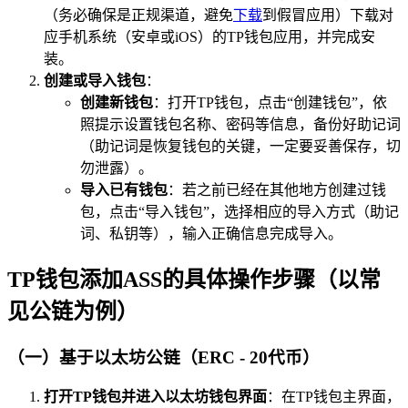
（务必确保是正规渠道，避免
下载
到假冒应用）下载对
应手机系统（安卓或iOS）的TP钱包应用，并完成安
装。
创建或导入钱包
：
创建新钱包
：打开TP钱包，点击“创建钱包”，依
照提示设置钱包名称、密码等信息，备份好助记词
（助记词是恢复钱包的关键，一定要妥善保存，切
勿泄露）。
导入已有钱包
：若之前已经在其他地方创建过钱
包，点击“导入钱包”，选择相应的导入方式（助记
词、私钥等），输入正确信息完成导入。
TP钱包添加ASS的具体操作步骤（以常
见公链为例）
（一）基于以太坊公链（ERC - 20代币）
打开TP钱包并进入以太坊钱包界面
：在TP钱包主界面，