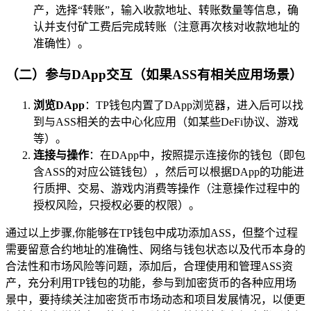
产，选择“转账”，输入收款地址、转账数量等信息，确
认并支付矿工费后完成转账（注意再次核对收款地址的
准确性）。
（二）参与DApp交互（如果ASS有相关应用场景）
浏览DApp
：TP钱包内置了DApp浏览器，进入后可以找
到与ASS相关的去中心化应用（如某些DeFi协议、游戏
等）。
连接与操作
：在DApp中，按照提示连接你的钱包（即包
含ASS的对应公链钱包），然后可以根据DApp的功能进
行质押、交易、游戏内消费等操作（注意操作过程中的
授权风险，只授权必要的权限）。
通过以上步骤,你能够在TP钱包中成功添加ASS，但整个过程
需要留意合约地址的准确性、网络与钱包状态以及代币本身的
合法性和市场风险等问题，添加后，合理使用和管理ASS资
产，充分利用TP钱包的功能，参与到加密货币的各种应用场
景中，要持续关注加密货币市场动态和项目发展情况，以便更