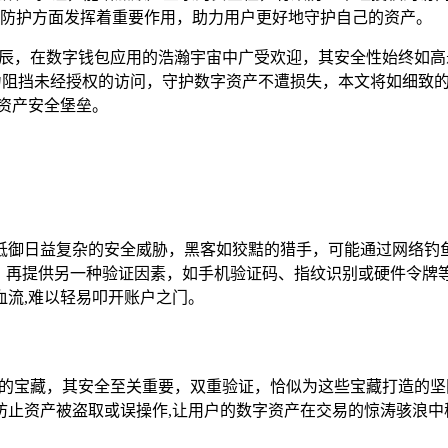
防护方面发挥着重要作用，助力用户更好地守护自己的资产。
辰，在数字钱包应用的浩瀚宇宙中广受欢迎，其安全性始终如高
力阻挡未经授权的访问，守护数字资产不遭损失，本文将如细致的
资产安全堡垒。
抵御日益复杂的安全威胁，黑客如狡黠的猎手，可能通过网络钓
上，再提供另一种验证因素，如手机验证码、指纹识别或硬件令牌
流,难以轻易叩开账户之门。
贵的宝藏，其安全至关重要，双重验证，恰似为这些宝藏打造的
防止资产被盗取或误操作,让用户的数字资产在交易的惊涛骇浪中