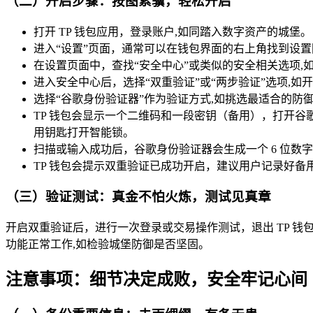
（二）开启步骤：按图索骥，轻松开启
打开 TP 钱包应用，登录账户,如同踏入数字资产的城堡。
进入“设置”页面，通常可以在钱包界面的右上角找到设
在设置页面中，查找“安全中心”或类似的安全相关选项,
进入安全中心后，选择“双重验证”或“两步验证”选项,如
选择“谷歌身份验证器”作为验证方式,如挑选最适合的防
TP 钱包会显示一个二维码和一段密钥（备用），打开谷歌
用钥匙打开智能锁。
扫描或输入成功后，谷歌身份验证器会生成一个 6 位数字
TP 钱包会提示双重验证已成功开启，建议用户记录好
（三）验证测试：真金不怕火炼，测试见真章
开启双重验证后，进行一次登录或交易操作测试，退出 TP 
功能正常工作,如检验城堡防御是否坚固。
注意事项：细节决定成败，安全牢记心间