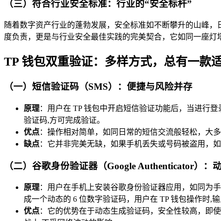
（三）符合行业安全标准：行业的“安全标杆”
随着数字资产行业的蓬勃发展，安全标准如不断攀升的山峰，
度负责，更是与行业安全最佳实践的完美契合，它如同一座灯塔，
TP 钱包双重验证：多样方式，总有一款
（一）短信验证码（SMS）：便捷与风险并存
原理
：用户在 TP 钱包中开启短信验证功能后，当进
验证码,方可完成验证。
优点
：操作相对简单，如同日常的短信交流般轻松，大多
缺点
：它并非完美无缺，如果手机丢失或号码被盗用，如
（二）谷歌身份验证器（Google Authenticator
原理
：用户在手机上安装谷歌身份验证器应用，如同为手机
成一个动态的 6 位数字验证码，用户在 TP 钱包操作时
优点
：它的优势在于动态生成验证码，安全性较高，即使