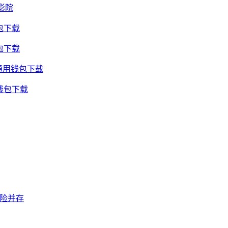
影院
包下载
包下载
通用钱包下载
钱包下载
风险并存