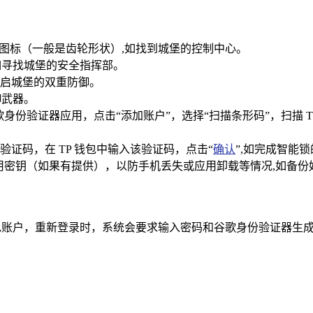
置图标（一般是齿轮形状）,如找到城堡的控制中心。
如寻找城堡的安全指挥部。
开启城堡的双重防御。
御武器。
身份验证器应用，点击“添加账户”，选择“扫描条形码”，扫描 
验证码，在 TP 钱包中输入该验证码，点击“
确认
”,如完成智能
备用密钥（如果有提供），以防手机丢失或应用卸载等情况,如备份
钱包账户，重新登录时，系统会要求输入密码和谷歌身份验证器生