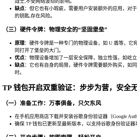
战士,不受网络波动的影响。
缺点
：但它也有小瑕疵，需要用户安装额外的应用，对于
的钥匙,存在风险。
（三）硬件令牌：物理安全的“坚固堡垒”
原理
：硬件令牌是一种专门的物理设备，如 U 盾等，它
同打开了堡垒的大门。
优点
：物理设备增加了一层安全保障，独立性强，如屹立
缺点
：它也有自身的局限，硬件令牌需要额外购买，如同
时。
TP 钱包开启双重验证：步步为营，安全
（一）准备工作：万事俱备，只欠东风
在手机应用商店下载并安装谷歌身份验证器（Google Auth
确保 TP 钱包已更新至最新版本，以支持谷歌身份验证