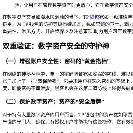
验，让用户在管理数字资产时更放心，它在数字资产安全
在数字资产交易如潮水般汹涌的当下，TP
钱包
宛如一颗璀璨星
铠甲，为 TP 钱包的防护等级添砖加瓦，犹如忠诚的卫士，竭
重要性、常见方式、开启步骤以及注意事项,助力用户筑牢数字
双重验证：数字资产安全的守护神
（一）增强账户安全性：密码的“黄金搭档”
在网络的神秘丛林中，单一的密码验证宛如脆弱的防线，难以
账户加上了一把“双保险锁”，它要求用户在输入密码的基础
度，即便密码不幸泄露，黑客也会在这第二道防线上碰得头破血
（二）保护数字资产：资产的“安全盾牌”
对于持有大量数字资产的用户而言，TP 钱包中的资产犹如珍
严谨的守门人，确保只有授权用户才能执行这些操作，它有效