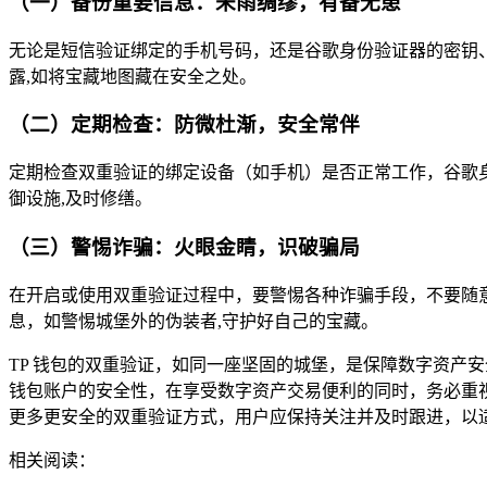
（一）备份重要信息：未雨绸缪，有备无患
无论是短信验证绑定的手机号码，还是谷歌身份验证器的密钥
露,如将宝藏地图藏在安全之处。
（二）定期检查：防微杜渐，安全常伴
定期检查双重验证的绑定设备（如手机）是否正常工作，谷歌身
御设施,及时修缮。
（三）警惕诈骗：火眼金睛，识破骗局
在开启或使用双重验证过程中，要警惕各种诈骗手段，不要随意
息，如警惕城堡外的伪装者,守护好自己的宝藏。
TP 钱包的双重验证，如同一座坚固的城堡，是保障数字资产
钱包账户的安全性，在享受数字资产交易便利的同时，务必重视
更多更安全的双重验证方式，用户应保持关注并及时跟进，以
相关阅读：