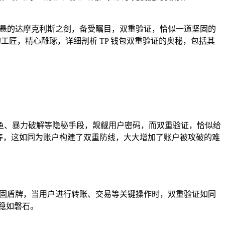
悬的达摩克利斯之剑，备受瞩目，双重验证，恰似一道坚固的
工匠，精心雕琢，详细剖析 TP 钱包双重验证的奥秘，包括其
鱼、暴力破解等隐秘手段，觊觎用户密码，而双重验证，恰似给
等，这如同为账户构建了双重防线，大大增加了账户被攻破的难
坚固盾牌，当用户进行转账、交易等关键操作时，双重验证如同
稳如磐石。