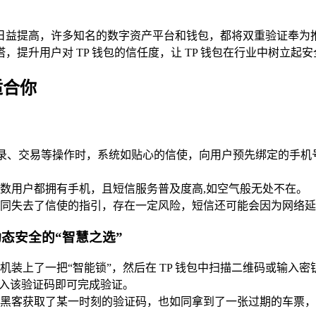
日益提高，许多知名的数字资产平台和钱包，都将双重验证奉为
提升用户对 TP 钱包的信任度，让 TP 钱包在行业中树立起
适合你
行登录、交易等操作时，系统如贴心的信使，向用户预先绑定的手
数用户都拥有手机，且短信服务普及度高,如空气般无处不在。
同失去了信使的指引，存在一定风险，短信还可能会因为网络延
）：动态安全的“智慧之选”
装上了一把“智能锁”，然后在 TP 钱包中扫描二维码或输入
,输入该验证码即可完成验证。
黑客获取了某一时刻的验证码，也如同拿到了一张过期的车票，