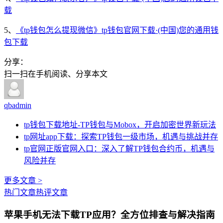
载
5、
《tp钱包怎么提现微信》tp钱包官网下载·(中国)您的通用钱
包下载
分享：
扫一扫在手机阅读、分享本文
qbadmin
tp钱包下载地址-TP钱包与Mobox，开启加密世界新玩法
tp网址app下载：探索TP钱包一级市场，机遇与挑战并存
tp官网正版官网入口：深入了解TP钱包合约币，机遇与
风险并存
更多文章 >
热门文章
热评文章
苹果手机无法下载TP应用？全方位排查与解决指南