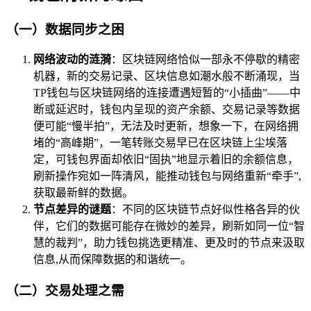
（一）数据同步之困
网络波动的涟漪
：区块链网络恰似一部永不停歇的精密
机器，新的交易记录、区块信息如潮水般不断涌现，当
TP钱包与区块链网络的连接遭遇短暂的“小插曲”——中
断或延迟时，钱包内呈现的资产余额、交易记录等数据
便可能“慢半拍”，无法及时更新，想象一下，在网络拥
堵的“高峰期”，一笔转账交易早已在区块链上尘埃落
定，可钱包界面却依旧“固执”地显示着旧的余额信息，
刷新操作宛如一阵清风，能推动钱包与网络重新“牵手”,
获取最新鲜的数据。
节点差异的谜题
：不同的区块链节点好似性格各异的伙
伴，它们的数据可能存在微妙的差异，刷新如同一位“智
慧的裁判”，助力钱包挑选更精准、更及时的节点来汲取
信息,从而保障数据的和谐统一。
（二）交易处理之需