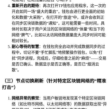
重新开启的期待
：再次打开TP钱包应用程序，这一次的
开启如同一场“盛大的重启”，钱包会进行更全面的初始
化和数据“大采购”，在打开的“旅途”中，或许会收到正
在同步区块链数据的“通知”，这可能需要一些时间，具
体时长取决于用户关注的区块链网络的“体量”和当下的
网络“脾气”，比如以太坊网络数据量庞大,同步时间可能
相对较长。
耐心等待的智慧
：在钱包完全启动并完成数据同步的过
程中，切记不要“手忙脚乱”地频繁操作钱包，以免“打
扰”同步进程，完成后，仔细检查之前的“麻烦”——交易
是否已确认、数据显示是否正确等，是否已“烟消云
散”。
（三）节点切换刷新（针对特定区块链网络的“精准
打击”）
网络异常的察觉
：当用户敏锐地发现某个特定区块链网
络（如比特币网络、以太坊网络等）的数据获取出现“异