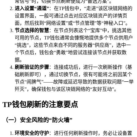
常信号”时，切换节点刷新便成为“备选方案”。
进入设置“通道”
：在TP钱包中，“走进”该区块链网络的
设置界面，一般可通过点击对应区块链资产的详情页
面，然后找到“网络设置”或“节点管理”等“神秘入口”。
节点选择的智慧
：在节点列表这个“宝库”中，挑选其他
可用的节点，TP钱包通常会慷慨地提供多个节点供用户
“挑选”，这些节点来自不同的服务器“供应商”，选中一
个节点后，钱包会“勇敢”地尝试连接该节点并获取数
据。
刷新验证的步骤
：连接成功后，进行一次刷新操作（基
础刷新即可），通过切换节点，很有可能将之前因某个
节点“闹脾气”——故障或延迟导致的数据获取问题“一举
歼灭”，确保钱包与该区块链网络的“友好互动”。
TP钱包刷新的注意要点
（一）安全风险的“防火墙”
环境安全的守护
：进行任何刷新操作时，务必让设备置