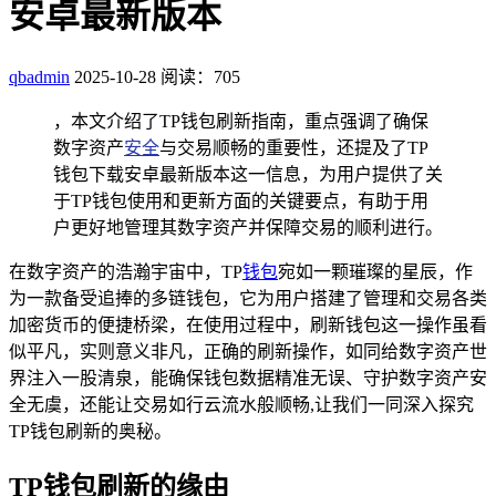
安卓最新版本
qbadmin
2025-10-28
阅读：705
，本文介绍了TP钱包刷新指南，重点强调了确保
数字资产
安全
与交易顺畅的重要性，还提及了TP
钱包下载安卓最新版本这一信息，为用户提供了关
于TP钱包使用和更新方面的关键要点，有助于用
户更好地管理其数字资产并保障交易的顺利进行。
在数字资产的浩瀚宇宙中，TP
钱包
宛如一颗璀璨的星辰，作
为一款备受追捧的多链钱包，它为用户搭建了管理和交易各类
加密货币的便捷桥梁，在使用过程中，刷新钱包这一操作虽看
似平凡，实则意义非凡，正确的刷新操作，如同给数字资产世
界注入一股清泉，能确保钱包数据精准无误、守护数字资产安
全无虞，还能让交易如行云流水般顺畅,让我们一同深入探究
TP钱包刷新的奥秘。
TP钱包刷新的缘由