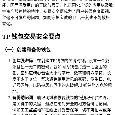
能，因而深受用户的青睐与喜爱，也正因它广泛的应用以及数
字资产那独特的特性，交易安全便成为了用户必须高度重视、
丝毫不可懈怠的问题，如同守护宝藏的卫士,一刻也不能放松
警惕。
TP 钱包交易安全要点
（一）创建和备份钱包
创建强密码
：在创建 TP 钱包的关键时刻，设置一个复
杂且独一无二的密码，就如同为钱包打造一把坚固的
锁，密码应精心包含大小写字母、数字和特殊字符，长
度不少于 8 位，坚决避免使用常见的密码，像生日、电
话号码等，以防被居心叵测的人破解,让钱包陷入危险境
地。
备份助记词
：助记词堪称恢复钱包的“芝麻开门”咒语，
是关键中的关键，务必在绝对安全的地方备份助记词，
例如工工整整地写在纸上并妥善保存，切不可拍照或存