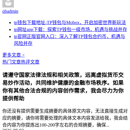
qbadmin
tp钱包下载地址-TP钱包与Mobox，开启加密世界新玩法
tp网址app下载：探索TP钱包一级市场，机遇与挑战并存
tp官网正版官网入口：深入了解TP钱包合约币，机遇与
风险并存
更多文章 >
热门文章
热评文章
请遵守国家法律法规和相关政策，远离虚拟货币交
易炒作活动，共同维护健康的金融市场秩序。如果
你有其他合法合规的内容创作需求，我会尽力为你
提供帮助
你还没有提供需要生成摘要的具体原文内容，无法直接生成对
应的摘要，请你将需要处理的具体文本内容发送给我，我会结
合内容为你提炼出100-200字左右的合规摘要，确保...