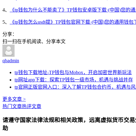
4、
《tp钱包为什么不能卖了》TP钱包安卓版下载·(中国)您的
5、
《tp钱包怎么usdt提》TP钱包官网下载·(中国)您的通用钱包
分享：
扫一扫在手机阅读、分享本文
qbadmin
tp钱包下载地址-TP钱包与Mobox，开启加密世界新玩法
tp网址app下载：探索TP钱包一级市场，机遇与挑战并存
tp官网正版官网入口：深入了解TP钱包合约币，机遇与
更多文章 >
热门文章
热评文章
请遵守国家法律法规和相关政策，远离虚拟货币交易
助