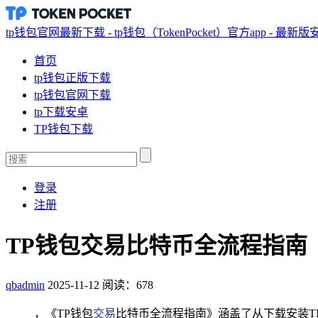
tp钱包官网最新下载 - tp钱包（TokenPocket）官方app - 最新
首页
tp钱包正版下载
tp钱包官网下载
tp下载安卓
TP钱包下载
登录
注册
TP钱包交易比特币全流程指南
qbadmin
2025-11-12
阅读：678
，《TP钱包
交易
比特币全流程指南》涵盖了从下载安装T