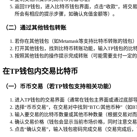
返回TP钱包，进入比特币钱包界面，点击“收款”，将
所会有相应的提示步骤，如确认充值金额等）。
（二）通过其他钱包转账
若你在其他钱包（如Metamask等支持比特币转账的钱
打开其他钱包，找到比特币转账功能，输入TP钱包的比特
按照其他钱包的操作提示完成转账（可能需要支付一定的
在TP钱包内交易比特币
（一）币币交易（若TP钱包支持相关功能）
进入TP钱包的交易界面（通常在钱包主界面或通过底部导
选择“币币交易”，在交易对中找到“BTC/其他币种”（如
输入要交易的比特币数量或其他币种数量（根据交易对而
确认交易价格（钱包会显示当前市场价格，同时注意交易
点击“确认交易”，输入钱包密码完成交易（交易完成后