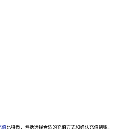
充值
比特币，包括选择合适的充值方式和确认充值到账，