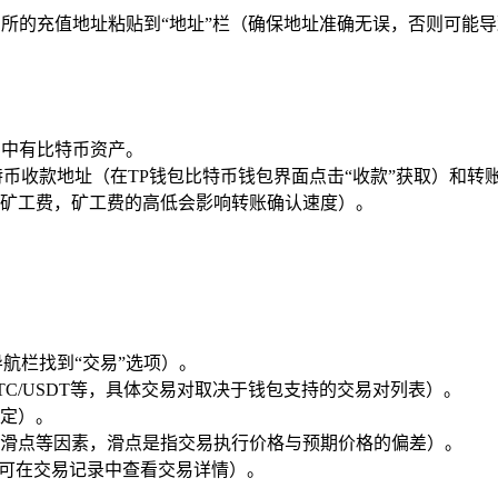
交易所的充值地址粘贴到“地址”栏（确保地址准确无误，否则可能
包）中有比特币资产。
币收款地址（在TP钱包比特币钱包界面点击“收款”获取）和转
矿工费，矿工费的高低会影响转账确认速度）。
航栏找到“交易”选项）。
BTC/USDT等，具体交易对取决于钱包支持的交易对列表）。
定）。
滑点等因素，滑点是指交易执行价格与预期价格的偏差）。
，可在交易记录中查看交易详情）。