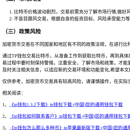
比特币价格波动剧烈，交易前需充分了解市场行情,做好
不盲目跟风交易，根据自身的投资目标、风险承受能力等
（三）政策风险
加密货币交易在不同国家和地区有不同的政策法规，在进行比
通过TP钱包交易比特币，从准备工作到获取比特币，再到具体
易过程中要时刻保持警惕，注重安全、了解市场和政策，才能
及时关注相关信息，以适应新的交易环境和功能变化,希望本文
仅供参考，加密货币交易具有较高风险，请谨慎操作，在实际
相关阅读：
1、
《tp钱包1.3.2下载》tp钱包下载·(中国)您的通用钱包下载
2、
《tp钱包如何联系客户》tp钱包下载·(中国)您的通用钱包下
3、
《tp钱包怎么那么多种币》tp苹果最新版下载·(中国)您的