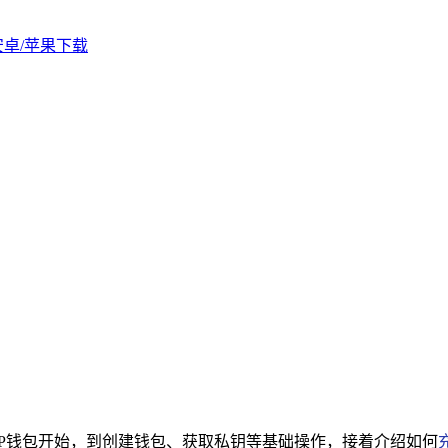
版安卓/苹果下载
P钱包开始，到创建钱包、获取私钥等基础操作，接着介绍如何