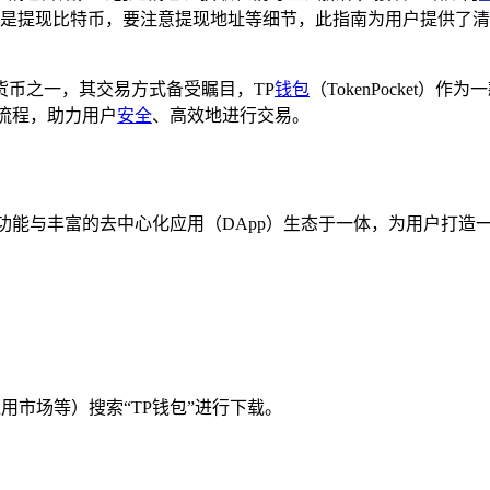
是提现比特币，要注意提现地址等细节，此指南为用户提供了清
币之一，其交易方式备受瞩目，TP
钱包
（TokenPocke
流程，助力用户
安全
、高效地进行交易。
功能与丰富的去中心化应用（DApp）生态于一体，为用户打造
应用市场等）搜索“TP钱包”进行下载。