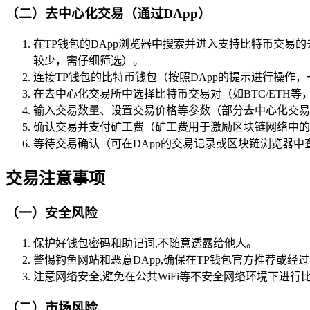
（二）去中心化交易（通过DApp）
在TP钱包的DApp浏览器中搜索并进入支持比特币交易的
较少，需仔细筛选）。
连接TP钱包的比特币钱包（按照DApp的提示进行操作
在去中心化交易所中选择比特币交易对（如BTC/ETH
输入交易数量、设置交易价格等参数（部分去中心化交易
确认交易并支付矿工费（矿工费用于激励区块链网络中的
等待交易确认（可在DApp的交易记录或区块链浏览器中
交易注意事项
（一）安全风险
保护好钱包密码和助记词,不随意透露给他人。
警惕钓鱼网站和恶意DApp,确保在TP钱包官方推荐或经
注意网络安全,避免在公共WiFi等不安全网络环境下进行
（二）市场风险