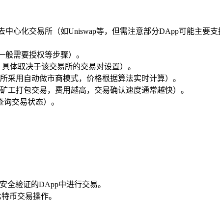
去中心化交易所（如Uniswap等，但需注意部分DApp可能
，一般需要授权等步骤）。
等，具体取决于该交易所的交易对设置）。
所采用自动做市商模式，价格根据算法实时计算）。
矿工打包交易，费用越高，交易确认速度通常越快）。
查询交易状态）。
过安全验证的DApp中进行交易。
比特币交易操作。