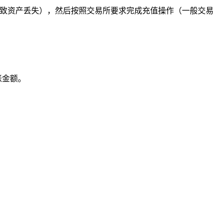
导致资产丢失），然后按照交易所要求完成充值操作（一般交易
账金额。