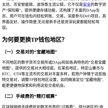
太坊、币安智能链、波场等主流公链，它不仅是
安全
的数字资
产“保险箱”，提供便捷存储功能，还构建了丰富的DApp生
态，用户可在钱包内轻松转账、交易，深度参与DeFi项目，其
界面友好、操作简便,无论是新手还是资深玩家都能轻松驾
驭。
为何要更换TP钱包地区？
（一）交易对的“宝藏地图”
不同地区的数字货币交易所或DApp宛如各具特色的“交易宝藏
地图”，提供的交易对大相径庭，在某些地区，特定山寨币与
BTC、ETH等主流币的交易对丰富多样，若用户钟情于这些独
特交易对，调整TP钱包地区设置，如同精准定位“宝藏地图”,
能更便捷地探索和利用这些交易机会。
（二）手续费的“精打细算”
区块链网络手续费犹如数字世界的“过路费”，部分地区的“收