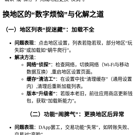
换地区的“数字烦恼”与化解之道
（一）地区列表“捉迷藏”：加载不全
问题表现
：点击地区设置，列表若隐若现，部分地区“玩
失踪”或加载如“蜗牛爬行”。
解决方法
：
网络“侦探”
：检查网络，切换网络（Wi-Fi与移动
数据互换）,重启地区设置页面。
缓存“清洁工”
：在设置中找“清理缓存”（通用设置
内）,清理后重新加载列表。
版本“升级者”
：若版本老旧，前往应用商店更新钱
包，获取“加载新能力”。
（二）功能“闹脾气”：更换地区后异常
问题表现
：DApp罢工，交易功能“失常”，如转账失败、
交易对“变脸”。