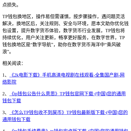
点损失。
TP钱包换地区，操作易但需谨慎，按步骤操作，遇问题灵活
解决，换地区后，关注规则、安全与环境，愿本文助你优化钱
包设置，提升数字货币体验，数字货币行业发展，TP钱包将
持续优化，用户关注更新，畅享更好服务，在数字世界，TP
钱包换地区是“数字导航”，助你在数字货币海洋中“乘风破
浪”。
相关阅读：
1、
《2k电影下载》手机高清电视剧在线观看-全集国产剧-网
络影院
2、
《tp钱包公告什么意思》TP钱包官网下载·(中国)您的通用
钱包下载
3、
《怎么TP钱包收不到屎币》TP钱包最新版下载·(中国)您的
通用钱包下载