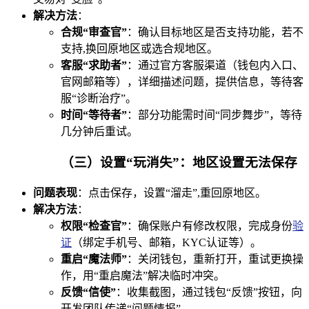
解决方法
：
合规“审查官”
：确认目标地区是否支持功能，若不
支持,换回原地区或选合规地区。
客服“求助者”
：通过官方客服渠道（钱包内入口、
官网邮箱等），详细描述问题，提供信息，等待客
服“诊断治疗”。
时间“等待者”
：部分功能需时间“同步舞步”，等待
几分钟后重试。
（三）设置“玩消失”：地区设置无法保存
问题表现
：点击保存，设置“溜走”,重回原地区。
解决方法
：
权限“检查官”
：确保账户有修改权限，完成身份
验
证
（绑定手机号、邮箱，KYC认证等）。
重启“魔法师”
：关闭钱包，重新打开，重试更换操
作，用“重启魔法”解决临时冲突。
反馈“信使”
：收集截图，通过钱包“反馈”按钮，向
开发团队传递“问题情报”。