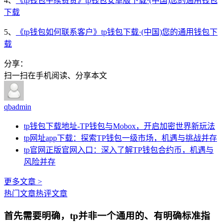
4、
《tp钱包手续费贵》tp钱包安卓版下载·(中国)您的通用钱包
下载
5、
《tp钱包如何联系客户》tp钱包下载·(中国)您的通用钱包下
载
分享：
扫一扫在手机阅读、分享本文
qbadmin
tp钱包下载地址-TP钱包与Mobox，开启加密世界新玩法
tp网址app下载：探索TP钱包一级市场，机遇与挑战并存
tp官网正版官网入口：深入了解TP钱包合约币，机遇与
风险并存
更多文章 >
热门文章
热评文章
首先需要明确，tp并非一个通用的、有明确标准指