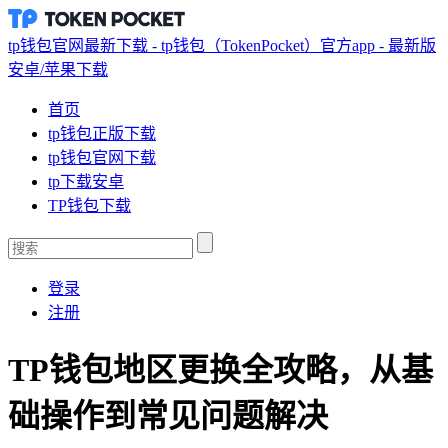
tp钱包官网最新下载 - tp钱包（TokenPocket）官方app - 最新版
安卓/苹果下载
首页
tp钱包正版下载
tp钱包官网下载
tp下载安卓
TP钱包下载
登录
注册
TP钱包地区更换全攻略，从基
础操作到常见问题解决