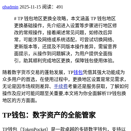
qbadmin
2025-11-15
阅读：491
# TP 钱包地区更换全攻略，本文涵盖 TP 钱包地区
更换基础操作，先介绍进入设置等步骤进行地区修
改的常规操作，接着阐述常见问题，如修改后异
常，可能涉及网络或系统适配，可尝试切换网络、
更新版本等，还提及不同版本操作差异，需留意界
面提示，从操作到问题解决，为用户提供全面指
引，助其顺利完成地区更换，保障钱包使用体验。
随着数字货币交易的蓬勃发展，TP
钱包
凭借其强大功能成为
众多用户的首选，在使用过程中，更换地区设置是常见需求，
无论是因市场规则差异、
手续费
考量还是服务获取，了解如何
操作及应对可能问题至关重要,本文将为你全面解析TP钱包换
地区的方方面面。
TP钱包：数字资产的全能管家
TP钱包（TokenPocket）是一款卓越的多链数字钱包，支持以