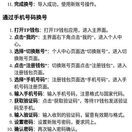
完成换号
：导入成功，使用新账号操作。
通过手机号码换号
打开TP钱包
：打开TP钱包应用，进入主界面。
点击“我的”
：主界面右下角点击“我的”，进入个人中
心。
选择“切换账号”
：个人中心页面选“切换账号”，进入切
换账号页面。
点击“注册钱包”
：切换账号页面点击“注册钱包”，进入
注册钱包页面。
选择“手机号码”
：注册钱包页面选“手机号码”，进入手
机号码注册页面。
输入手机号码
：输入手机号码，注意格式与国家代码。
获取验证码
：点击“获取验证码”，等待TP钱包发送验证
码至手机。
输入验证码
：输入收到的验证码，留意有效期与格式。
设置密码
：设置新账号密码，要求同上。
确认密码
：再次输入密码确认。