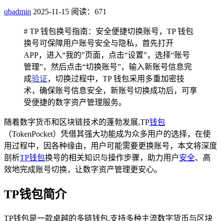
qbadmin
2025-11-15
阅读：671
# TP 钱包换号指南：安全便捷切换账号，TP 钱包
换号可保障用户账号安全与隐私，首先打开
APP，进入“我的”页面，点击“设置”，选择“账号
管理”，然后点击“切换账号”，输入新账号信息完
成
验证
，切换过程中，TP 钱包采用多重加密技
术，确保账号信息安全，新账号切换成功后，可享
受便捷的数字资产管理服务。
随着数字货币和区块链技术的蓬勃发展,TP
钱包
（TokenPocket）凭借其强大功能成为众多用户的选择，在使
用过程中，因各种缘由，用户可能需要更换账号，本文将深度
剖析
TP钱包
换号的相关知识与操作步骤，助力用户
安全
、高
效地完成账号切换，让数字资产管理更安心。
TP钱包简介
TP钱包是一款卓越的多链钱包,支持多种主流数字货币与区块