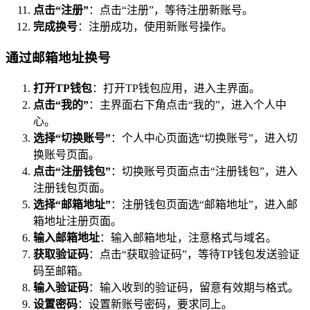
点击“注册”
：点击“注册”，等待注册新账号。
完成换号
：注册成功，使用新账号操作。
通过邮箱地址换号
打开TP钱包
：打开TP钱包应用，进入主界面。
点击“我的”
：主界面右下角点击“我的”，进入个人中
心。
选择“切换账号”
：个人中心页面选“切换账号”，进入切
换账号页面。
点击“注册钱包”
：切换账号页面点击“注册钱包”，进入
注册钱包页面。
选择“邮箱地址”
：注册钱包页面选“邮箱地址”，进入邮
箱地址注册页面。
输入邮箱地址
：输入邮箱地址，注意格式与域名。
获取验证码
：点击“获取验证码”，等待TP钱包发送验证
码至邮箱。
输入验证码
：输入收到的验证码，留意有效期与格式。
设置密码
：设置新账号密码，要求同上。