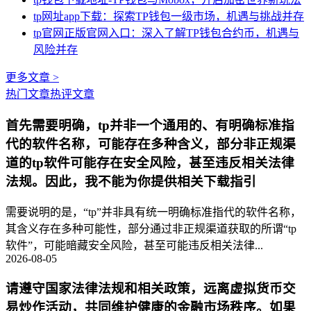
tp网址app下载：探索TP钱包一级市场，机遇与挑战并存
tp官网正版官网入口：深入了解TP钱包合约币，机遇与
风险并存
更多文章 >
热门文章
热评文章
首先需要明确，tp并非一个通用的、有明确标准指
代的软件名称，可能存在多种含义，部分非正规渠
道的tp软件可能存在安全风险，甚至违反相关法律
法规。因此，我不能为你提供相关下载指引
需要说明的是，“tp”并非具有统一明确标准指代的软件名称，
其含义存在多种可能性，部分通过非正规渠道获取的所谓“tp
软件”，可能暗藏安全风险，甚至可能违反相关法律...
2026-08-05
请遵守国家法律法规和相关政策，远离虚拟货币交
易炒作活动，共同维护健康的金融市场秩序。如果