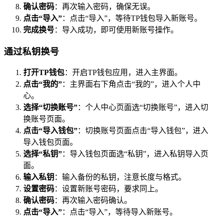
确认密码
：再次输入密码，确保无误。
点击“导入”
：点击“导入”，等待TP钱包导入新账号。
完成换号
：导入成功，即可使用新账号操作。
通过私钥换号
打开TP钱包
：开启TP钱包应用，进入主界面。
点击“我的”
：主界面右下角点击“我的”，进入个人中
心。
选择“切换账号”
：个人中心页面选“切换账号”，进入切
换账号页面。
点击“导入钱包”
：切换账号页面点击“导入钱包”，进入
导入钱包页面。
选择“私钥”
：导入钱包页面选“私钥”，进入私钥导入页
面。
输入私钥
：输入备份的私钥，注意长度与格式。
设置密码
：设置新账号密码，要求同上。
确认密码
：再次输入密码确认。
点击“导入”
：点击“导入”，等待导入新账号。