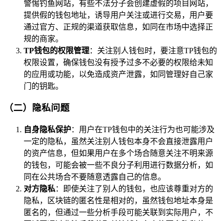
警惕钓鱼网站，有些不法分子会创建虚假的项目网站，
提供假的钱包地址，诱导用户关注或进行交易，用户要
通过官方、正规的渠道获取信息，如同在市场中选择正
规的商家。
TP钱包的权限管理
：关注别人钱包时，要注意TP钱包的
权限设置，确保钱包没有授予过多不必要的权限给未知
的应用或功能，以免造成资产泄露，如同管理好自己家
门的钥匙。
（二）隐私问题
自身隐私保护
：用户在TP钱包中的关注行为也可能涉及
一定的隐私，虽然关注别人钱包本身不会直接泄露用户
的资产信息，但如果用户在多个场合随意关注不明来源
的钱包，可能会被一些不良分子利用进行数据分析，如
同在公共场合不要随意透露自己的信息。
对方隐私
：即使关注了别人的钱包，也应该尊重对方的
隐私，区块链的匿名性是相对的，虽然钱包地址本身是
匿名的，但通过一些分析手段可能关联到实际用户，不