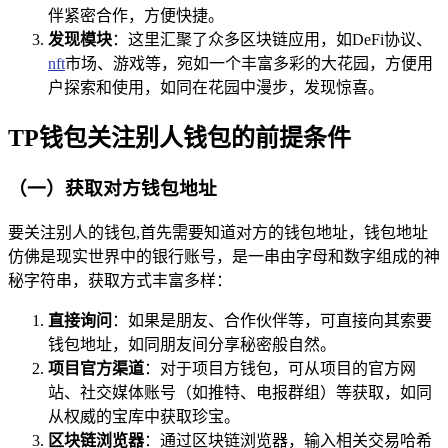
伴紧密合作，方便快捷。
发现模块
：这里汇聚了众多区块链应用，如DeFi协议、
nft
市场、游戏等，宛如一个丰富多彩的大花园，方便用
户探索和使用，如同在花园中漫步，发现惊喜。
TP钱包关注别人钱包的前提条件
（一）获取对方钱包地址
要关注别人的钱包,首先需要知道对方的钱包地址，钱包地址
仿佛是现实世界中的银行账号，是一串由字母和数字组成的神
秘字符串，获取方式丰富多样：
直接询问
：如果是朋友、合作伙伴等，可直接向其索要
钱包地址，如同朋友间分享秘密般自然。
项目官方渠道
：对于项目方钱包，可从项目的官方网
站、社交媒体账号（如推特、电报群组）等获取，如同
从权威的宝库中获取珍宝。
区块链浏览器
：通过区块链浏览器，输入相关交易哈希