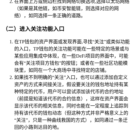
在界面上方或侧边栏找到网络切换选项,选择以太坊网络
（如果是其他链，如币安智能链，则选择对应的网
络），如同选择一条正确的道路。
（二）进入关注功能入口
在TP钱包的资产界面或发现界面,寻找“关注”或类似功能
的入口，TP钱包的关注功能可能在一些特定的场景或与
某些应用集成中体现，在一些DeFi项目的界面中，可能
会有“关注项目方钱包”的按钮；或者在一些社区功能模
块里，如同在一个大商场中寻找特定的店铺。
如果找不到明确的“关注”入口，也可以通过添加自定义
资产的方式来间接关注，假设要关注的钱包地址持有某
种特定的代币，用户可以尝试添加该代币的合约地址
（前提是知道该代币的合约信息），这样在资产界面会
显示该代币的相关信息，同时也能在一定程度上追踪到
持有该代币的钱包动态（但这种方式并非严格意义上的
“关注”，只是一种曲线救国的方式），如同通过一条迂
回的小路到达目的地。