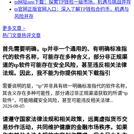
tp网址app下载：探索TP钱包一级市场，机遇与挑战并存
tp官网正版官网入口：深入了解TP钱包合约币，机遇与
风险并存
更多文章 >
热门文章
热评文章
首先需要明确，tp并非一个通用的、有明确标准指
代的软件名称，可能存在多种含义，部分非正规渠
道的tp软件可能存在安全风险，甚至违反相关法律
法规。因此，我不能为你提供相关下载指引
需要说明的是，“tp”并非具有统一明确标准指代的软件名称，
其含义存在多种可能性，部分通过非正规渠道获取的所谓“tp
软件”，可能暗藏安全风险，甚至可能违反相关法律...
2026-08-05
请遵守国家法律法规和相关政策，远离虚拟货币交
易炒作活动，共同维护健康的金融市场秩序。如果