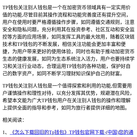
TP钱包关注别人钱包是一个在加密货币领域具有一定实用价
值的功能,尽管目前其操作流程和功能完善度还有提升空间，
用户在使用时要严格遵循操作步骤，如同遵循交通规则，注意
安全和隐私问题，充分利用其在投资参考、社区互动和安全监
控等方面的应用场景，如同发挥工具的最大效用，随着区块链
技术和TP钱包的不断发展，相信关注功能会更加丰富和便
捷，为用户带来更好的使用体验，同时也有助于推动加密货币
生态的健康发展，如同为生态系统注入活力，用户也要持续学
习和关注行业动态，合理运用TP钱包的各种功能，保护好自
己的数字资产，如同不断学习理财知识保护自己的财富。
TP钱包关注别人钱包是一个值得探索和利用的功能,但需要用
户谨慎操作和理性对待，以充分发挥其优势，规避潜在风险，
希望本文能为广大TP钱包用户在关注别人钱包的操作和理解
上提供全面的指导和参考，如同为旅行者提供详细的地图。
相关阅读：
1、
《怎么下载回旧的Tp钱包》TP钱包官网下载·(中国)您的通