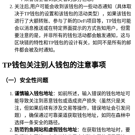
关注后,用户可能会收到该钱包的一些动态通知（具体取
决于TP钱包的设置和该钱包的活动类型），如果该钱包
进行了大额转账、参与了新的DeFi项目等，TP钱包可能
会以消息推送或在特定界面提示的方式告知用户，但需
要注意的是，并非所有的钱包活动都会触发通知，这与
区块链的特性和TP钱包的设计有关，如同不是所有的邮
件都会被及时通知。
TP钱包关注别人钱包的注意事项
（一）安全性问题
谨慎输入钱包地址
：如前所述，输入错误的钱包地址可
能导致关注到恶意钱包或造成资产损失（虽然只是关
注，但如果后续有涉及交易等操作，错误地址会引发问
题），确保通过可靠渠道获取钱包地址，如同在森林中
选择一条安全的路径。
防范钓鱼网站和虚假钱包地址
：在获取钱包地址时，要