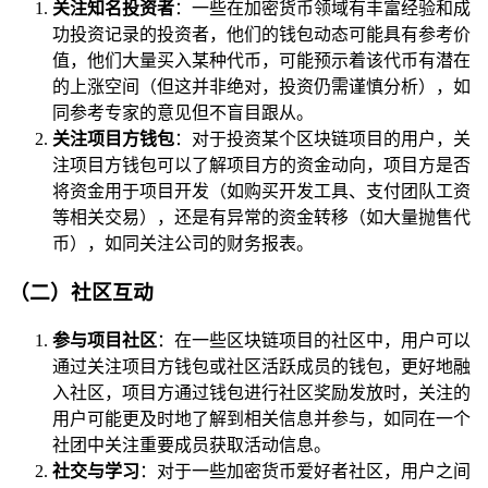
关注知名投资者
：一些在加密货币领域有丰富经验和成
功投资记录的投资者，他们的钱包动态可能具有参考价
值，他们大量买入某种代币，可能预示着该代币有潜在
的上涨空间（但这并非绝对，投资仍需谨慎分析），如
同参考专家的意见但不盲目跟从。
关注项目方钱包
：对于投资某个区块链项目的用户，关
注项目方钱包可以了解项目方的资金动向，项目方是否
将资金用于项目开发（如购买开发工具、支付团队工资
等相关交易），还是有异常的资金转移（如大量抛售代
币），如同关注公司的财务报表。
（二）社区互动
参与项目社区
：在一些区块链项目的社区中，用户可以
通过关注项目方钱包或社区活跃成员的钱包，更好地融
入社区，项目方通过钱包进行社区奖励发放时，关注的
用户可能更及时地了解到相关信息并参与，如同在一个
社团中关注重要成员获取活动信息。
社交与学习
：对于一些加密货币爱好者社区，用户之间