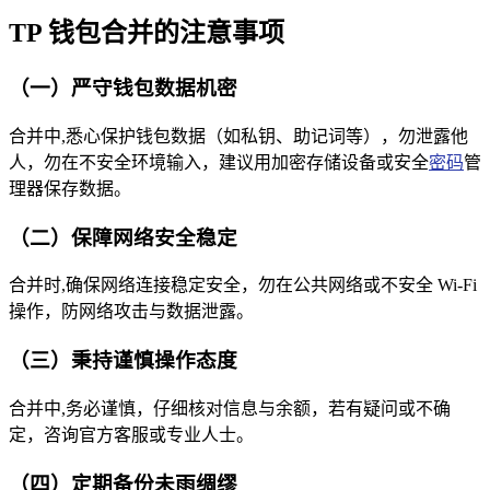
TP 钱包合并的注意事项
（一）严守钱包数据机密
合并中,悉心保护钱包数据（如私钥、助记词等），勿泄露他
人，勿在不安全环境输入，建议用加密存储设备或安全
密码
管
理器保存数据。
（二）保障网络安全稳定
合并时,确保网络连接稳定安全，勿在公共网络或不安全 Wi-Fi
操作，防网络攻击与数据泄露。
（三）秉持谨慎操作态度
合并中,务必谨慎，仔细核对信息与余额，若有疑问或不确
定，咨询官方客服或专业人士。
（四）定期备份未雨绸缪