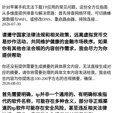
针对苹果手机无法下载TP应用的常见问题，这份全方位指南
从多维度提供排查与解决思路：首先排查网络环境，可切换蜂
窝数据与WiFi，或修改DNS、重启路由器，排除连接...
2026-07-30
请遵守国家法律法规和相关政策，远离虚拟货币交
易炒作活动，共同维护健康的金融市场秩序。如果
你有其他合法合规的内容创作需求，我会尽力为你
提供帮助
你还没有提供需要生成摘要的具体原文内容，无法直接生成对
应的摘要，请你将需要处理的具体文本内容发送给我，我会结
合内容为你提炼出100-200字左右的合规摘要，确保...
2026-08-03
首先需要明确，tp并非一个通用的、有明确标准指
代的软件名称，可能存在多种含义，部分非正规渠
道的tp软件可能存在安全风险，甚至违反相关法律