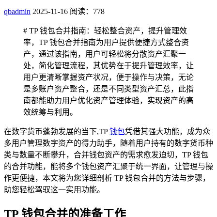
qbadmin
2025-11-16
阅读：778
# TP 钱包合并指南：轻松整合资产，提升管理效
率，TP 钱包合并指南为用户提供便捷方式整合资
产，通过该指南，用户可轻松将分散资产汇聚一
处，简化管理流程，其优势在于提升管理效率，让
用户更清晰掌握资产状况，便于操作与决策，无论
是多账户资产整合，还是不同类型资产汇总，此指
南都能助力用户优化资产管理体验，实现资产的高
效统筹与利用。
在数字货币蓬勃发展的当下,TP
钱包
凭借其强大功能，成为众
多用户管理数字资产的得力助手，随着用户持有的数字货币种
类与数量不断攀升，合并钱包资产的需求愈发迫切，TP 钱包
的合并功能，能将多个钱包资产汇聚于统一界面，让管理与操
作更便捷，本文将为您详细剖析 TP 钱包合并的方法与步骤，
助您轻松驾驭这一实用功能。
TP 钱包合并的准备工作