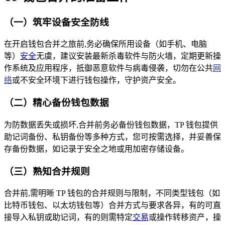
（一）筑牢设备安全防线
在开启钱包合并之旅前,务必确保所用设备（如手机、电脑
等）
安全
无虞，建议安装最新杀毒软件与防火墙，定期更新操
作系统及应用程序，抵御恶意软件与病毒侵袭，切勿在公共
网
络
或不安全环境下进行钱包操作，守护资产安全。
（二）精心备份钱包数据
为防数据丢失或损坏,合并前务必备份钱包数据，TP 钱包提供
助记词备份、私钥备份等多种方式，您可按需选择，并妥善保
存备份数据，如记录于安全之地或用加密存储设备。
（三）熟知合并规则
合并前,需明晰 TP 钱包的合并规则与限制，不同类型钱包（如
比特币钱包、以太坊钱包等）合并方式与要求各异，有的可直
接导入私钥或助记词，有的则需特定
交易
或操作转移资产，操