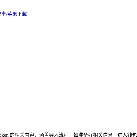
版安卓/苹果下载
导入 Token 的相关内容，涵盖导入流程，如准备好相关信息，进入