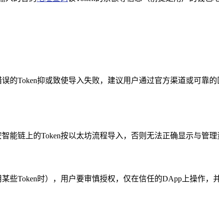
入错误的Token抑或致使导入失败，建议用户通过官方渠道或可
安智能链上的Token按以太坊流程导入，否则无法正确显示与管
使用某些Token时），用户要审慎授权，仅在信任的DApp上操作