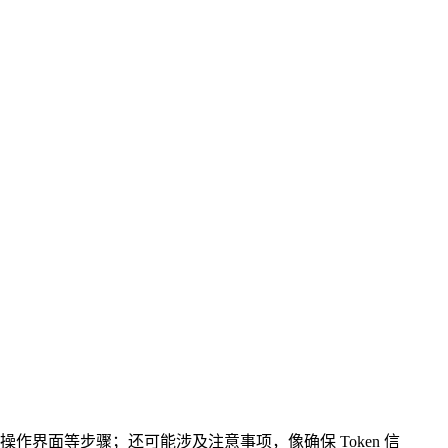
钱包操作界面等步骤；还可能涉及注意事项，像确保 Token 信