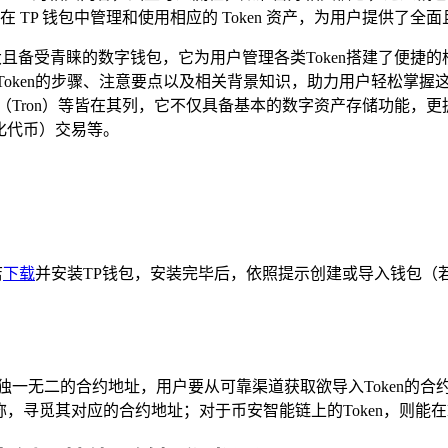
在 TP 钱包中管理和使用相应的 Token 资产，为用户提供了
功能强大且备受青睐的数字钱包，它为用户管理各类Token搭建了便捷
oken的步骤、注意要点以及相关背景知识，助力用户轻松掌握
Chain）、波场（Tron）等皆在其列，它不仅具备基本的数字资产存储
质化代币）交易等。
店
下载
并安装TP钱包，安装完毕后，依照提示创建或导入钱包（
都有独一无二的合约地址，用户要从可靠渠道获取欲导入Token的合
Token名称，寻觅其对应的合约地址；对于币安智能链上的Token，则能在BscSca