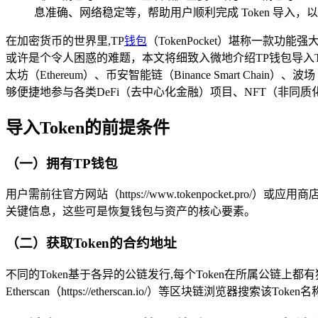
息准确、网络稳定等，帮助用户顺利完成 Token 导入，以
在加密货币的世界里,TP
钱包
（TokenPocket）堪称一款
或许是个令人困惑的难题，本文将细致入微地介绍TP钱包导入T
太坊（Ethereum）、币安智能链（Binance Smart 
够便捷地参与各类DeFi（去中心化金融）项目、NFT（非同
导入Token的前提条件
（一）拥有TP钱包
用户需前往官方网站（https://www.tokenpocket.pro/）或应用商
关键信息，这些可是恢复钱包与资产的核心要素。
（二）获取Token的合约地址
不同的Token基于各异的公链发行,每个Token在所属公链上
Etherscan（https://etherscan.io/）等区块链浏览器搜索该