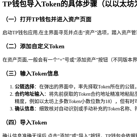
TP钱包导入Token的具体步骤（以以太
（一）打开TP钱包并进入资产页面
启动TP钱包应用,在主界面寻觅并点击“资产”选项，踏入资产
（二）添加自定义Token
在资产页面,一般会有一个“+”号或“添加资产”按钮（不同版
（三）输入Token信息
公链选择
：在弹出的界面中，率先择取Token所在的公链
合约地址输入
：将先前获取的Token合约地址精准地粘贴至
精度，例如以太坊上多数Token小数位数为18），但有
确认信息
：细致核对自动识别或手动补充的Token名称
（四）导入Token
确认信息准确无误后,点击“添加”或“导入”按钮，TP钱包会依