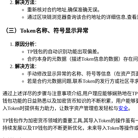
解决方法
：
重新核对合约地址,确保准确无误。
通过区块链浏览器查询该合约地址的详细信息,查
（三）Token名称、符号显示异常
原因分析
：
TP钱包的自动识别功能出现偏差。
合约本身的元数据（描述Token信息的数据）存在
解决方法
：
手动修改显示异常的名称、符号等信息（在资产页面
若是合约元数据问题,联系Token的发行方或社区寻
通过上述详尽的步骤与注意事项介绍,用户理应能够娴熟地在TP
钱包功能的日益熟悉以及加密货币知识的不断积累，用户能够更
入Token时提供有力助力，让数字资产管理愈发轻松与
安全
。
TP钱包作为加密货币领域的重要工具,其导入Token的操
持续发展以及TP钱包的不断更新优化，未来导入Token等操