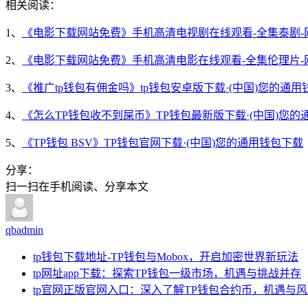
相关阅读：
1、
《电影下载网站免费》手机高清电视剧在线观看-全集泰剧-
2、
《电影下载网站免费》手机高清电影在线观看-全集伦理片-
3、
《推广tp钱包有佣金吗》tp钱包安卓版下载·(中国)您的通用
4、
《怎么TP钱包收不到屎币》TP钱包最新版下载·(中国)您的
5、
《TP钱包 BSV》TP钱包官网下载·(中国)您的通用钱包下载
分享：
扫一扫在手机阅读、分享本文
qbadmin
tp钱包下载地址-TP钱包与Mobox，开启加密世界新玩法
tp网址app下载：探索TP钱包一级市场，机遇与挑战并存
tp官网正版官网入口：深入了解TP钱包合约币，机遇与