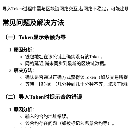
导入Token过程中需与区块链网络交互,若网络不稳定，可能
常见问题及解决方法
（一）Token显示余额为零
原因分析
：
钱包地址在该公链上确实没有该Token。
网络延迟,尚未同步到最新的区块链数据。
解决方法
：
确认是否通过正确方式获得该Token（如从交易
等待一段时间（几分钟到几十分钟不等，取决于网
（二）导入Token时提示合约错误
原因分析
：
输入的合约地址错误。
该合约存在问题（如被标记为恶意合约等）。