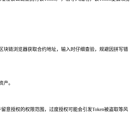
靠的区块链浏览器获取合约地址，输入时仔细查验，规避因拼写错
理资产。
，并留意授权的权限范围，过度授权可能会引发Token被盗取等风