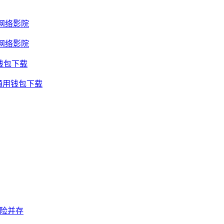
网络影院
网络影院
钱包下载
通用钱包下载
风险并存