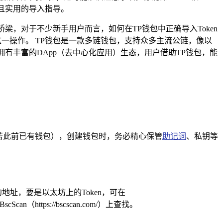
全面且实用的导入指导。
的桥梁，对于不少新手用户而言，如何在TP钱包中正确导入Token
这一操作。 TP钱包是一款多链钱包，支持众多主流公链，像以
功能，更拥有丰富的DApp（去中心化应用）生态，用户借助TP钱包，能
若此前已有钱包），创建钱包时，务必精心保管
助记词
、私钥等
约地址，要是以太坊上的Token，可在
n（https://bscscan.com/）上查找。