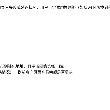
出现导入失败或延迟状况，用户可尝试切换网络（如从Wi-Fi切换
所提币到钱包地址，且提币网络选择正确）。
络情况），刷新资产页面查看余额是否显示。