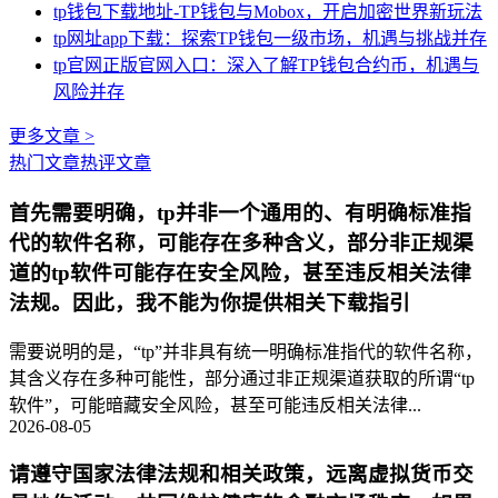
tp钱包下载地址-TP钱包与Mobox，开启加密世界新玩法
tp网址app下载：探索TP钱包一级市场，机遇与挑战并存
tp官网正版官网入口：深入了解TP钱包合约币，机遇与
风险并存
更多文章 >
热门文章
热评文章
首先需要明确，tp并非一个通用的、有明确标准指
代的软件名称，可能存在多种含义，部分非正规渠
道的tp软件可能存在安全风险，甚至违反相关法律
法规。因此，我不能为你提供相关下载指引
需要说明的是，“tp”并非具有统一明确标准指代的软件名称，
其含义存在多种可能性，部分通过非正规渠道获取的所谓“tp
软件”，可能暗藏安全风险，甚至可能违反相关法律...
2026-08-05
请遵守国家法律法规和相关政策，远离虚拟货币交