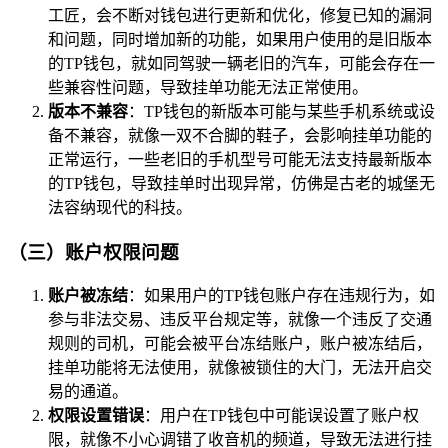
工匠，会不断对钱包进行更新和优化，修复已知的漏洞
和问题，同时增加新的功能，如果用户使用的是旧版本
的TP钱包，就如同驾驶一辆老旧的汽车，可能会存在一
些兼容性问题，导致挂单功能无法正常使用。
版本不兼容
：TP钱包的新版本可能与某些手机系统或设
备不兼容，就像一双不合脚的鞋子，会影响挂单功能的
正常运行，一些老旧的手机型号可能无法支持最新版本
的TP钱包，导致挂单时出现异常，仿佛是古老的城堡无
法容纳现代的科技。
（三）账户权限问题
账户被冻结
：如果用户的TP钱包账户存在违规行为，如
参与非法交易、违反平台规定等，就像一个违反了交通
规则的司机，可能会被平台冻结账户，账户被冻结后，
挂单功能将无法使用，就像被锁住的大门，无法开启交
易的通道。
权限设置错误
：用户在TP钱包中可能误设置了账户权
限，就像不小心调错了收音机的频道，导致无法进行挂