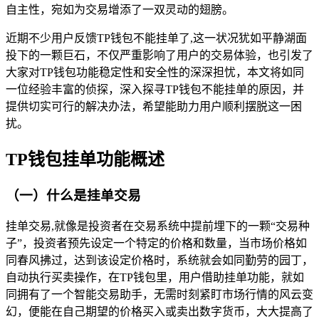
自主性，宛如为交易增添了一双灵动的翅膀。
近期不少用户反馈TP钱包不能挂单了,这一状况犹如平静湖面
投下的一颗巨石，不仅严重影响了用户的交易体验，也引发了
大家对TP钱包功能稳定性和安全性的深深担忧，本文将如同
一位经验丰富的侦探，深入探寻TP钱包不能挂单的原因，并
提供切实可行的解决办法，希望能助力用户顺利摆脱这一困
扰。
TP钱包挂单功能概述
（一）什么是挂单交易
挂单交易,就像是投资者在交易系统中提前埋下的一颗“交易种
子”，投资者预先设定一个特定的价格和数量，当市场价格如
同春风拂过，达到该设定价格时，系统就会如同勤劳的园丁，
自动执行买卖操作，在TP钱包里，用户借助挂单功能，就如
同拥有了一个智能交易助手，无需时刻紧盯市场行情的风云变
幻，便能在自己期望的价格买入或卖出数字货币，大大提高了