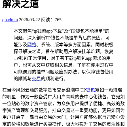
解决之道
qbadmin
2026-03-22
阅读：765
本文聚焦“tp钱包app下载”及“TP钱包不能挂单”的
问题，深入剖析TP钱包不能挂单背后的原因，可
能涉及
网络
、系统、版本等多方面因素，同时积极
探寻解决之道，旨在帮助用户解决挂单难题，恢复
TP钱包正常使用，对于有下载tp钱包app需求的用
户，也可从文中获取相关信息，了解在使用过程中
可能遇到的挂单问题及应对办法，以保障钱包使用
的顺畅与
交易
的顺利进行。
在当今风起云涌的数字货币交易浪潮中,TP
钱包
宛如一颗璀璨
的明星，作为一款备受广大用户青睐的去中心化钱包，它宛如
一位贴心的数字资产管家，为众多用户提供了便捷、高效的数
字资产管理和交易服务，挂单交易这一重要功能，更是如同为
用户开启了一扇自由交易的大门，让用户能够依据自己精心设
定的价格和数量进行买卖操作，极大地提升了交易的灵活性和