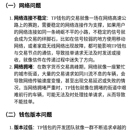
（一）网络问题
网络连接不稳定
：TP钱包的交易就像一场在网络高速公
路上的赛跑，需要稳定的网络连接作为支撑，如果用户
的网络连接如同一条崎岖不平的小路，不稳定的信号就
会成为交易的绊脚石，比如在信号较弱的地方使用移动
网络，或者家庭无线网络出现故障，都可能影响TP钱包
与交易节点的通信，导致挂单请求无法及时发送或接
收，就像信件在传递过程中迷失了方向。
网络拥堵
：在数字货币交易高峰期，网络就像一座繁忙
的城市街道，大量的交易请求如同川流不息的车辆，会
导致网络传输速度变慢，甚至出现交易延迟或失败的情
况，当网络拥堵严重时，TP钱包就像在拥堵的街道中艰
难前行的车辆，可能无法及时处理挂单请求，从而导致
不能挂单。
（二）钱包版本问题
版本过低
：TP钱包的开发团队就像一群不断追求卓越的