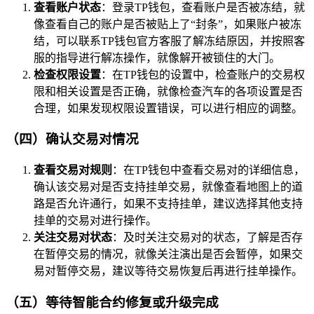
查看账户状态
：登录TP钱包，查看账户是否被冻结，就
像查看自己的账户是否被贴上了“封条”，如果账户被冻
结，可以联系TP钱包官方客服了解冻结原因，并按照客
服的指导进行解冻操作，就像解开被锁住的大门。
检查权限设置
：在TP钱包的设置中，检查账户的交易权
限和相关设置是否正确，就像检查汽车的各项设置是否
合理，如果发现权限设置错误，可以进行相应的调整。
（四）确认交易对情况
查看交易对规则
：在TP钱包中查看交易对的详细信息，
确认该交易对是否支持挂单交易，就像查看地图上的道
路是否允许通行，如果不支持挂单，建议选择其他支持
挂单的交易对进行操作。
关注交易对状态
：及时关注交易对的状态，了解是否存
在暂停交易的情况，就像关注演出是否会暂停，如果交
易对暂停交易，建议等待交易恢复后再进行挂单操作。
（五）等待智能合约修复或升级完成