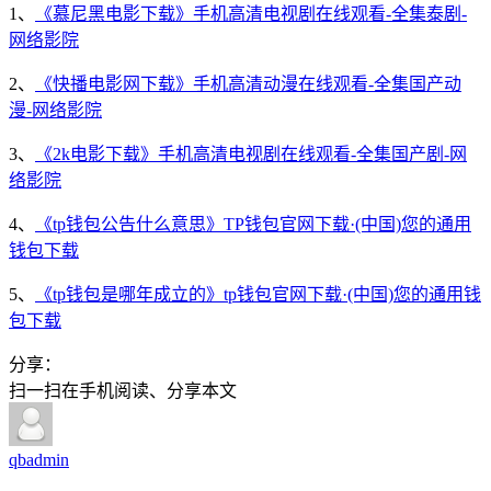
1、
《慕尼黑电影下载》手机高清电视剧在线观看-全集泰剧-
网络影院
2、
《快播电影网下载》手机高清动漫在线观看-全集国产动
漫-网络影院
3、
《2k电影下载》手机高清电视剧在线观看-全集国产剧-网
络影院
4、
《tp钱包公告什么意思》TP钱包官网下载·(中国)您的通用
钱包下载
5、
《tp钱包是哪年成立的》tp钱包官网下载·(中国)您的通用钱
包下载
分享：
扫一扫在手机阅读、分享本文
qbadmin