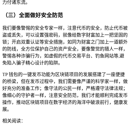
力付诸东流。
（三）全面做好安全防范
我们要像警惕的安全专家一样，注意代币的安全，防止代币被
盗或丢失，可以设置强密码，就像给数字财富加上一把坚固的
锁；开启双重认证等安全措施，如同为财富之门加上一道额外
的防线，全方位保护自己的资产安全，要像警觉的猎人一样，
警惕各种诈骗行为，如虚假的代币交易平台、钓鱼网站等,避
免陷入骗子精心设计的陷阱。
TP 钱包的一键发币功能为区块链项目的发展搭建了一座便捷
的桥梁，但在发币过程中，我们需要像严谨的科学家一样，做
好充分的准备工作；像守法的公民一样，严格遵守法律法规；
像细心的守护者一样，注意安全防范，我们才能顺利完成发币
操作，推动区块链项目在数字经济的海洋中破浪前行，健康发
展。
相关阅读：