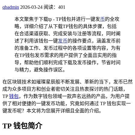
qbadmin
2026-03-24
阅读：401
本文聚焦于下载tp - TP钱包并进行一键发
币
的全攻
略，详细介绍了从下载TP钱包的具体步骤，包括
在合适渠道获取、完成安装与注册等流程，同时阐
述了利用该钱包一键
发币
的操作要点，涵盖发币前
的准备工作、发币过程中的各项设置等内容，为有
在TP钱包发币需求的用户提供了全面且实用的指
导，帮助他们顺利完成下载及发币操作，节省时间
与精力，避免操作误区。
在区块链技术如璀璨星辰般不断发展、革新的当下，发币已然
成为众多项目方和创业者密切关注且热衷探讨的热门话题，
TP
钱包
，作为数字钱包领域一款声名远扬的产品，为用户提
供了相对便捷的一键发币功能，究竟如何通过 TP 钱包实现一
键发币呢？本文将为您展开详细且全面的介绍。
TP 钱包简介