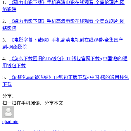
1、
《磁力电影下载》手机高清电影在线观看-全集伦理片-网
络影院
2、
《磁力电影下载》手机高清电影在线观看-全集喜剧片-网
络影院
3、
《电影字幕下载网》手机高清电视剧在线观看-全集国产
剧-网络影院
4、
《怎么下载回旧的Tp钱包》TP钱包官网下载·(中国)您的通
用钱包下载
5、
《tp钱包usdt被冻结》TP钱包正版下载·(中国)您的通用钱包
下载
分享：
扫一扫在手机阅读、分享本文
qbadmin