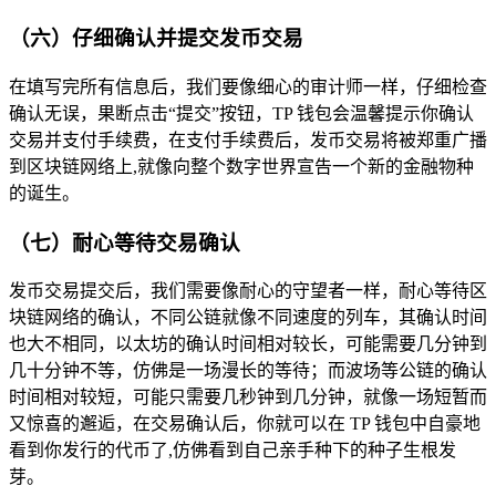
（六）仔细确认并提交发币交易
在填写完所有信息后，我们要像细心的审计师一样，仔细检查
确认无误，果断点击“提交”按钮，TP 钱包会温馨提示你确认
交易并支付手续费，在支付手续费后，发币交易将被郑重广播
到区块链网络上,就像向整个数字世界宣告一个新的金融物种
的诞生。
（七）耐心等待交易确认
发币交易提交后，我们需要像耐心的守望者一样，耐心等待区
块链网络的确认，不同公链就像不同速度的列车，其确认时间
也大不相同，以太坊的确认时间相对较长，可能需要几分钟到
几十分钟不等，仿佛是一场漫长的等待；而波场等公链的确认
时间相对较短，可能只需要几秒钟到几分钟，就像一场短暂而
又惊喜的邂逅，在交易确认后，你就可以在 TP 钱包中自豪地
看到你发行的代币了,仿佛看到自己亲手种下的种子生根发
芽。