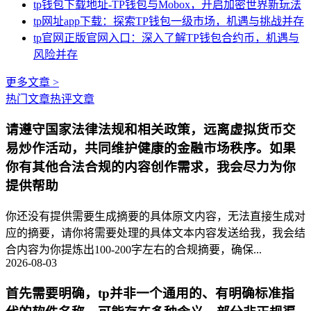
tp钱包下载地址-TP钱包与Mobox，开启加密世界新玩法
tp网址app下载：探索TP钱包一级市场，机遇与挑战并存
tp官网正版官网入口：深入了解TP钱包合约币，机遇与
风险并存
更多文章 >
热门文章
热评文章
请遵守国家法律法规和相关政策，远离虚拟货币交
易炒作活动，共同维护健康的金融市场秩序。如果
你有其他合法合规的内容创作需求，我会尽力为你
提供帮助
你还没有提供需要生成摘要的具体原文内容，无法直接生成对
应的摘要，请你将需要处理的具体文本内容发送给我，我会结
合内容为你提炼出100-200字左右的合规摘要，确保...
2026-08-03
首先需要明确，tp并非一个通用的、有明确标准指