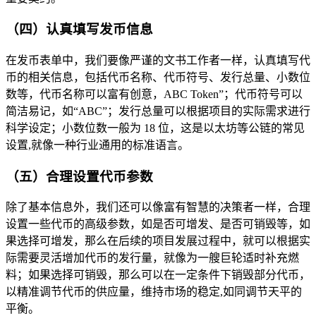
（四）认真填写发币信息
在发币表单中，我们要像严谨的文书工作者一样，认真填写代
币的相关信息，包括代币名称、代币符号、发行总量、小数位
数等，代币名称可以富有创意，ABC Token”；代币符号可以
简洁易记，如“ABC”；发行总量可以根据项目的实际需求进行
科学设定；小数位数一般为 18 位，这是以太坊等公链的常见
设置,就像一种行业通用的标准语言。
（五）合理设置代币参数
除了基本信息外，我们还可以像富有智慧的决策者一样，合理
设置一些代币的高级参数，如是否可增发、是否可销毁等，如
果选择可增发，那么在后续的项目发展过程中，就可以根据实
际需要灵活增加代币的发行量，就像为一艘巨轮适时补充燃
料；如果选择可销毁，那么可以在一定条件下销毁部分代币，
以精准调节代币的供应量，维持市场的稳定,如同调节天平的
平衡。