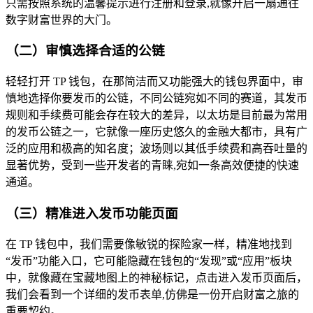
只需按照系统的温馨提示进行注册和登录,就像开启一扇通往
数字财富世界的大门。
（二）审慎选择合适的公链
轻轻打开 TP 钱包，在那简洁而又功能强大的钱包界面中，审
慎地选择你要发币的公链，不同公链宛如不同的赛道，其发币
规则和手续费可能会存在较大的差异，以太坊是目前最为常用
的发币公链之一，它就像一座历史悠久的金融大都市，具有广
泛的应用和极高的知名度；波场则以其低手续费和高吞吐量的
显著优势，受到一些开发者的青睐,宛如一条高效便捷的快速
通道。
（三）精准进入发币功能页面
在 TP 钱包中，我们需要像敏锐的探险家一样，精准地找到
“发币”功能入口，它可能隐藏在钱包的“发现”或“应用”板块
中，就像藏在宝藏地图上的神秘标记，点击进入发币页面后，
我们会看到一个详细的发币表单,仿佛是一份开启财富之旅的
重要契约。