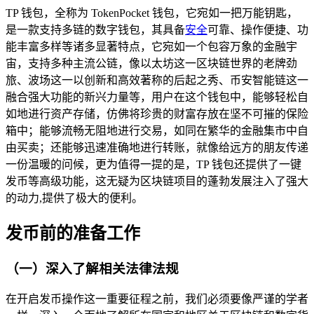
TP 钱包，全称为 TokenPocket 钱包，它宛如一把万能钥匙，
是一款支持多链的数字钱包，其具备
安全
可靠、操作便捷、功
能丰富多样等诸多显著特点，它宛如一个包容万象的金融宇
宙，支持多种主流公链，像以太坊这一区块链世界的老牌劲
旅、波场这一以创新和高效著称的后起之秀、币安智能链这一
融合强大功能的新兴力量等，用户在这个钱包中，能够轻松自
如地进行资产存储，仿佛将珍贵的财富存放在坚不可摧的保险
箱中；能够流畅无阻地进行交易，如同在繁华的金融集市中自
由买卖；还能够迅速准确地进行转账，就像给远方的朋友传递
一份温暖的问候，更为值得一提的是，TP 钱包还提供了一键
发币等高级功能，这无疑为区块链项目的蓬勃发展注入了强大
的动力,提供了极大的便利。
发币前的准备工作
（一）深入了解相关法律法规
在开启发币操作这一重要征程之前，我们必须要像严谨的学者