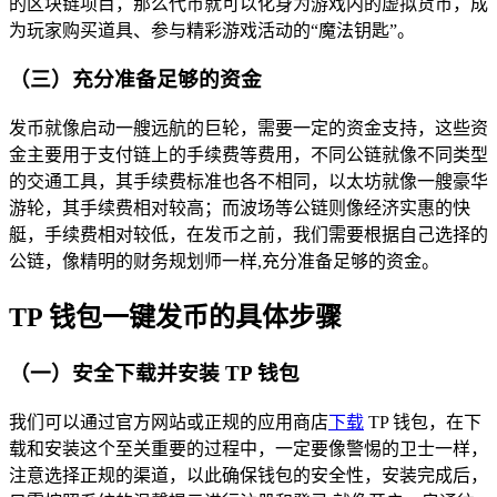
的区块链项目，那么代币就可以化身为游戏内的虚拟货币，成
为玩家购买道具、参与精彩游戏活动的“魔法钥匙”。
（三）充分准备足够的资金
发币就像启动一艘远航的巨轮，需要一定的资金支持，这些资
金主要用于支付链上的手续费等费用，不同公链就像不同类型
的交通工具，其手续费标准也各不相同，以太坊就像一艘豪华
游轮，其手续费相对较高；而波场等公链则像经济实惠的快
艇，手续费相对较低，在发币之前，我们需要根据自己选择的
公链，像精明的财务规划师一样,充分准备足够的资金。
TP 钱包一键发币的具体步骤
（一）安全下载并安装 TP 钱包
我们可以通过官方网站或正规的应用商店
下载
TP 钱包，在下
载和安装这个至关重要的过程中，一定要像警惕的卫士一样，
注意选择正规的渠道，以此确保钱包的安全性，安装完成后，