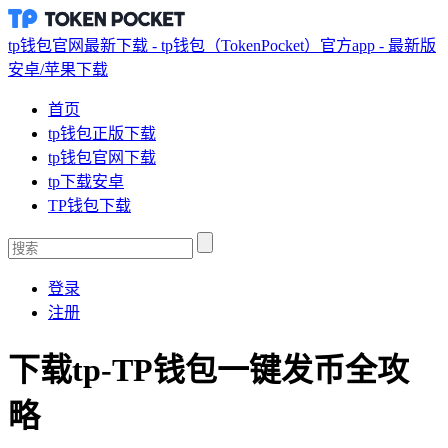
tp钱包官网最新下载 - tp钱包（TokenPocket）官方app - 最新版
安卓/苹果下载
首页
tp钱包正版下载
tp钱包官网下载
tp下载安卓
TP钱包下载
登录
注册
下载tp-TP钱包一键发币全攻
略