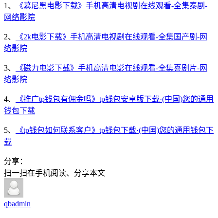
1、
《慕尼黑电影下载》手机高清电视剧在线观看-全集泰剧-
网络影院
2、
《2k电影下载》手机高清电视剧在线观看-全集国产剧-网
络影院
3、
《磁力电影下载》手机高清电影在线观看-全集喜剧片-网
络影院
4、
《推广tp钱包有佣金吗》tp钱包安卓版下载·(中国)您的通用
钱包下载
5、
《tp钱包如何联系客户》tp钱包下载·(中国)您的通用钱包下
载
分享：
扫一扫在手机阅读、分享本文
qbadmin