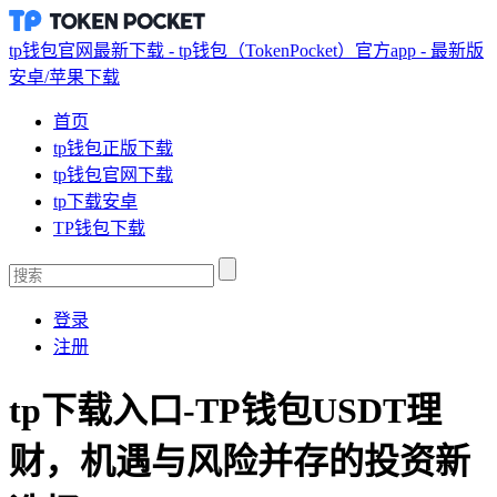
tp钱包官网最新下载 - tp钱包（TokenPocket）官方app - 最新版
安卓/苹果下载
首页
tp钱包正版下载
tp钱包官网下载
tp下载安卓
TP钱包下载
登录
注册
tp下载入口-TP钱包USDT理
财，机遇与风险并存的投资新