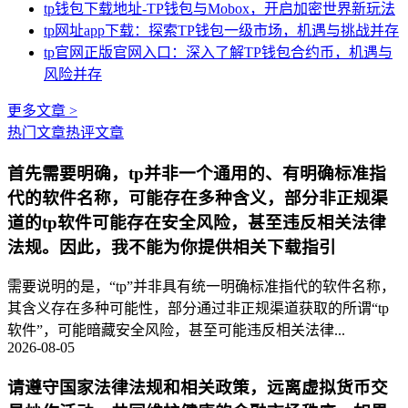
tp钱包下载地址-TP钱包与Mobox，开启加密世界新玩法
tp网址app下载：探索TP钱包一级市场，机遇与挑战并存
tp官网正版官网入口：深入了解TP钱包合约币，机遇与
风险并存
更多文章 >
热门文章
热评文章
首先需要明确，tp并非一个通用的、有明确标准指
代的软件名称，可能存在多种含义，部分非正规渠
道的tp软件可能存在安全风险，甚至违反相关法律
法规。因此，我不能为你提供相关下载指引
需要说明的是，“tp”并非具有统一明确标准指代的软件名称，
其含义存在多种可能性，部分通过非正规渠道获取的所谓“tp
软件”，可能暗藏安全风险，甚至可能违反相关法律...
2026-08-05
请遵守国家法律法规和相关政策，远离虚拟货币交