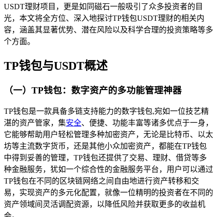
USDT理财项目，更是如同磁石一般吸引了众多投资者的目
光，本文将全方位、深入地探讨TP钱包USDT理财的相关内
容，涵盖其显著优势、潜在风险以及科学合理的投资策略等多
个方面。
TP钱包与USDT概述
（一）TP钱包：数字资产的多功能管理神器
TP钱包是一款具备多链支持能力的数字钱包,宛如一位技艺精
湛的资产管家，集
安全
、便捷、功能丰富等诸多优点于一身，
它能够帮助用户轻松管理多种加密资产，无论是比特币、以太
坊等主流数字货币，还是其他小众加密资产，都能在TP钱包
中得到妥善的管理，TP钱包还提供了交易、理财、借贷等多
种金融服务，犹如一个综合性的金融服务平台，用户可以通过
TP钱包在不同的区块链网络之间自由地进行资产转移和交
易，实现资产的多元化配置，就像一位精明的投资者在不同的
资产领域间灵活调配资源，以降低风险并获取更多的收益机
会。