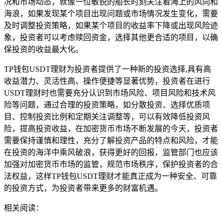
况和市场动态，就像一位敏锐的船长时刻关注着海上的风向和
海浪，如果发现某个项目出现问题或市场情况发生变化，需要
及时调整投资策略，如果某个项目的收益率下降或出现风险迹
象，投资者可以考虑赎回资金，选择其他更合适的项目，以确
保投资的收益最大化。
TP钱包USDT理财为投资者提供了一种新的投资选择,具有高
收益潜力、灵活性高、操作便捷等显著优势，投资者在进行
USDT理财时也需要充分认识到市场风险、项目风险和技术风
险等问题，通过合理的投资策略，如分散投资、选择优质项
目、控制投资比例和定期关注调整等，可以有效降低投资风
险，提高投资收益，在加密货币市场不断发展的今天，投资者
需要保持谨慎和理性，充分了解投资产品的特点和风险，才能
在投资的海洋中乘风破浪，获得更好的回报，监管部门也应该
加强对加密货币市场的监管，规范市场秩序，保护投资者的合
法权益，这样TP钱包USDT理财才能真正成为一种安全、可靠
的投资方式，为投资者带来更多的财富机遇。
相关阅读：