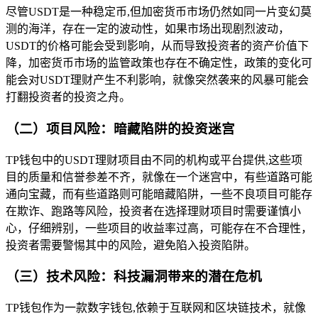
尽管USDT是一种稳定币,但加密货币市场仍然如同一片变幻莫
测的海洋，存在一定的波动性，如果市场出现剧烈波动，
USDT的价格可能会受到影响，从而导致投资者的资产价值下
降，加密货币市场的监管政策也存在不确定性，政策的变化可
能会对USDT理财产生不利影响，就像突然袭来的风暴可能会
打翻投资者的投资之舟。
（二）项目风险：暗藏陷阱的投资迷宫
TP钱包中的USDT理财项目由不同的机构或平台提供,这些项
目的质量和信誉参差不齐，就像在一个迷宫中，有些道路可能
通向宝藏，而有些道路则可能暗藏陷阱，一些不良项目可能存
在欺诈、跑路等风险，投资者在选择理财项目时需要谨慎小
心，仔细辨别，一些项目的收益率过高，可能存在不合理性，
投资者需要警惕其中的风险，避免陷入投资陷阱。
（三）技术风险：科技漏洞带来的潜在危机
TP钱包作为一款数字钱包,依赖于互联网和区块链技术，就像