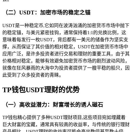
（二）USDT：加密市场的稳定之锚
USDT是一种稳定币,它如同在波涛汹涌的加密货币市场中抛下
的稳定锚，与美元紧密挂钩，通常保持着1:1的兑换比例，这
意味着每发行一枚USDT，背后都有一美元的储备作为坚实支
撑，从而保证了其价值的相对稳定，USDT在加密货币市场中
应用广泛，是许多投资者进行交易和理财的重要工具，由于其
价格相对稳定，能够有效避免加密货币市场的剧烈波动风险，
就像在狂风暴雨的大海中为投资者提供了一艘平稳的船只，因
此受到了众多投资者的青睐。
TP钱包USDT理财的优势
（一）高收益潜力：财富增长的诱人磁石
TP钱包精心提供了多种USDT理财项目,这些项目宛如埋藏着
巨大财富的宝藏，通常具有较高的收益率，与传统的银行理财
产品相比，USDT理财的收益率可能会高出数倍甚至数十倍，