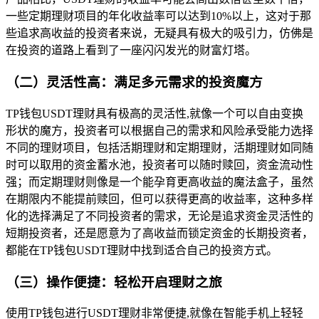
一些定期理财项目的年化收益率可以达到10%以上，这对于那
些追求高收益的投资者来说，无疑具有极大的吸引力，仿佛是
在投资的道路上看到了一座闪闪发光的财富灯塔。
（二）灵活性高：满足多元需求的投资魔方
TP钱包USDT理财具有极高的灵活性,就像一个可以自由变换
形状的魔方，投资者可以根据自己的需求和风险承受能力选择
不同的理财项目，包括活期理财和定期理财，活期理财如同随
时可以取用的资金蓄水池，投资者可以随时赎回，资金流动性
强；而定期理财则像是一个能孕育更高收益的魔法盒子，虽然
在期限内不能提前赎回，但可以获得更高的收益率，这种多样
化的选择满足了不同投资者的需求，无论是追求资金灵活性的
短期投资者，还是愿意为了高收益而锁定资金的长期投资者，
都能在TP钱包USDT理财中找到适合自己的投资方式。
（三）操作便捷：轻松开启理财之旅
使用TP钱包进行USDT理财非常便捷,就像在智能手机上轻轻