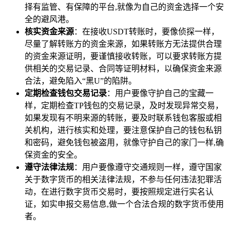
择有监管、有保障的平台,就像为自己的资金选择一个安
全的避风港。
核实资金来源
：在接收USDT转账时，要像侦探一样，
尽量了解转账方的资金来源，如果转账方无法提供合理
的资金来源证明，要谨慎接收转账，可以要求转账方提
供相关的交易记录、合同等证明材料，以确保资金来源
合法，避免陷入“黑U”的陷阱。
定期检查钱包交易记录
：用户要像守护自己的宝藏一
样，定期检查TP钱包的交易记录，及时发现异常交易，
如果发现有不明来源的转账，要及时联系钱包客服或相
关机构，进行核实和处理，要注意保护自己的钱包私钥
和密码，避免钱包被盗用，就像守护自己的家门一样,确
保资金的安全。
遵守法律法规
：用户要像遵守交通规则一样，遵守国家
关于数字货币的相关法律法规，不参与任何违法犯罪活
动，在进行数字货币交易时，要按照规定进行实名认
证，如实申报交易信息,做一个合法合规的数字货币使用
者。