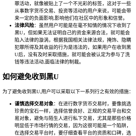
罪活动，就像被贴上了一个不光彩的标签，这对于一些
从事数字货币交易、投资等活动的用户来说，可能会带
来一定的负面影响,影响他们在社区中的形象和信誉。
法律风险
：虽然用户可能是在毫不知情的情况下收到了
黑U，但如果无法证明自己的资金来源合法，就可能会
陷入法律的漩涡，根据我国相关法律法规，掩饰、隐瞒
犯罪所得及其收益的行为是违法的，如果用户在收到黑
U后，没有及时采取措施，就可能会被认定为参与了洗
钱等违法活动,面临法律的制裁。
如何避免收到黑U
为了避免收到黑U,用户可以采取以下一系列行之有效的措施：
谨慎选择交易对象
：在进行数字货币交易时，要像挑选
珍贵的宝石一样，选择信誉良好、正规的交易平台和交
易对象，避免与陌生人进行私下交易，尤其是那些价格
明显低于市场行情的交易，因为这很可能是一个陷阱，
在选择交易平台时，要仔细查看平台的资质和口碑，选