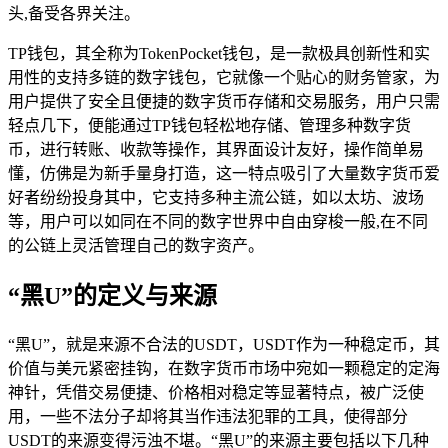
头,备受各界关注。
TP钱包，其全称为TokenPocket钱包，是一款极具创新性和实
用性的支持多链的数字钱包，它就像一个贴心的财务管家，为
用户提供了安全且便捷的数字货币存储和交易服务，用户只需
轻点几下，便能通过TP钱包轻松地存储、管理多种数字货
币，进行转账、收款等操作，其界面设计友好，操作简单易
懂，仿佛是为新手量身打造，这一特点吸引了大量数字货币爱
好者纷纷投身其中，它支持多种主流公链，如以太坊、波场
等，用户可以如同在不同的数字世界中自由穿梭一般,在不同
的公链上灵活管理自己的数字资产。
“黑U”的定义与来源
“黑U”，就是来源不合法的USDT，USDT作为一种稳定币，其
价值与美元紧密挂钩，在数字货币市场中宛如一颗稳定的定海
神针，凭借交易便捷、价格相对稳定等显著特点，被广泛使
用，一些不法分子却将其当作违法犯罪的工具，使得部分
USDT的来源变得污浊不堪。“黑U”的来源主要包括以下几种