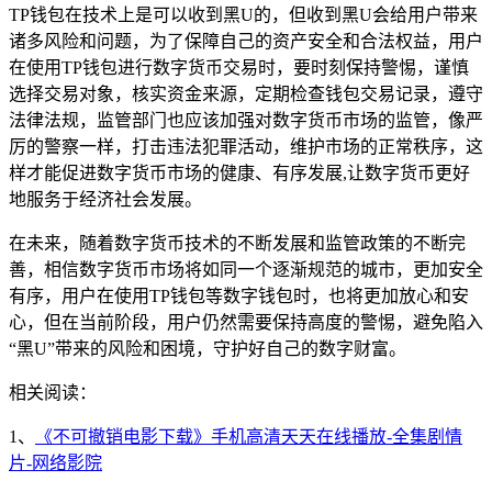
TP钱包在技术上是可以收到黑U的，但收到黑U会给用户带来
诸多风险和问题，为了保障自己的资产安全和合法权益，用户
在使用TP钱包进行数字货币交易时，要时刻保持警惕，谨慎
选择交易对象，核实资金来源，定期检查钱包交易记录，遵守
法律法规，监管部门也应该加强对数字货币市场的监管，像严
厉的警察一样，打击违法犯罪活动，维护市场的正常秩序，这
样才能促进数字货币市场的健康、有序发展,让数字货币更好
地服务于经济社会发展。
在未来，随着数字货币技术的不断发展和监管政策的不断完
善，相信数字货币市场将如同一个逐渐规范的城市，更加安全
有序，用户在使用TP钱包等数字钱包时，也将更加放心和安
心，但在当前阶段，用户仍然需要保持高度的警惕，避免陷入
“黑U”带来的风险和困境，守护好自己的数字财富。
相关阅读：
1、
《不可撤销电影下载》手机高清天天在线播放-全集剧情
片-网络影院