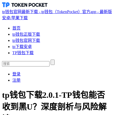
tp钱包官网最新下载 - tp钱包（TokenPocket）官方app - 最新版
安卓/苹果下载
首页
tp钱包正版下载
tp钱包官网下载
tp下载安卓
TP钱包下载
登录
注册
tp钱包下载2.0.1-TP钱包能否
收到黑U？深度剖析与风险解