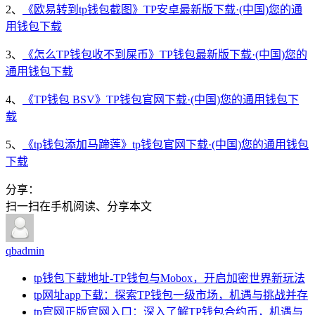
2、
《欧易转到tp钱包截图》TP安卓最新版下载·(中国)您的通
用钱包下载
3、
《怎么TP钱包收不到屎币》TP钱包最新版下载·(中国)您的
通用钱包下载
4、
《TP钱包 BSV》TP钱包官网下载·(中国)您的通用钱包下
载
5、
《tp钱包添加马蹄莲》tp钱包官网下载·(中国)您的通用钱包
下载
分享：
扫一扫在手机阅读、分享本文
qbadmin
tp钱包下载地址-TP钱包与Mobox，开启加密世界新玩法
tp网址app下载：探索TP钱包一级市场，机遇与挑战并存
tp官网正版官网入口：深入了解TP钱包合约币，机遇与