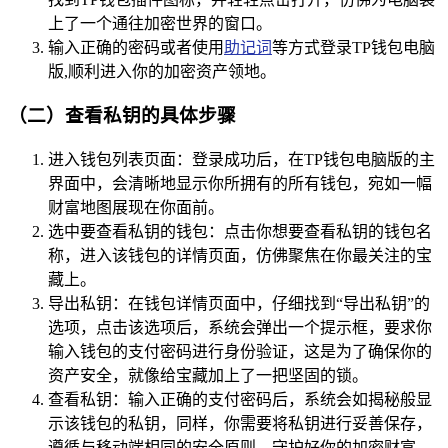
上了一个通往加密世界的窗口。
输入正确的密码或者使用
助记词
等方式登录TP钱包电脑
版,顺利进入你的加密资产领地。
（二）查看私钥的具体步骤
进入钱包列表页面：登录成功后，在TP钱包电脑版的主
界面中，会清晰地显示你所拥有的所有钱包，宛如一幅
财富地图展现在你面前。
选中要查看私钥的钱包：点击你想要查看私钥的钱包名
称，进入该钱包的详情页面，仿佛聚焦在你最关注的宝
藏上。
导出私钥：在钱包详情页面中，仔细找到“导出私钥”的
选项，点击该选项后，系统会弹出一个提示框，要求你
输入钱包的支付密码进行身份验证，这是为了确保你的
资产安全，就像给宝藏加上了一把坚固的锁。
查看私钥：输入正确的支付密码后，系统会如揭秘般显
示该钱包的私钥，同样，你需要将私钥进行妥善保存，
遵循与移动端相同的安全原则，守护好你的加密财富。