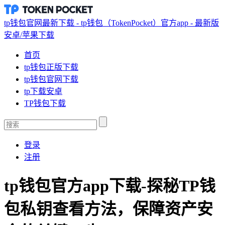
tp钱包官网最新下载 - tp钱包（TokenPocket）官方app - 最新版
安卓/苹果下载
首页
tp钱包正版下载
tp钱包官网下载
tp下载安卓
TP钱包下载
登录
注册
tp钱包官方app下载-探秘TP钱
包私钥查看方法，保障资产安