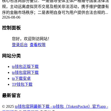
核心包含两部分要点：一是倡导全体主体严格遵守国家法律法
规，主动远离虚拟货币交易及相关非法活动，携手维护健康有
序的金融市场秩序；二是表明自身可为用户提供合法合规的...
2026-08-06
控制面板
您好，欢迎到访网站！
登录后台
查看权限
网站分类
tp钱包正版下载
tp钱包官网下载
tp下载安卓
TP钱包下载
最新留言
© 2025
tp钱包官网最新下载 - tp钱包（TokenPocket）官方app -