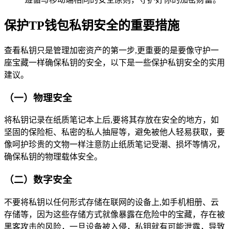
保护TP钱包私钥安全的重要措施
查看私钥只是管理加密资产的第一步,更重要的是要像守护一
座宝藏一样确保私钥的安全，以下是一些保护私钥安全的实用
建议。
（一）物理安全
将私钥记录在纸质笔记本上后,要将其存放在安全的地方，如
坚固的保险柜、私密的私人抽屉等，避免被他人轻易获取，要
像呵护珍贵的文物一样注意防止纸质笔记受潮、损坏等情况，
确保私钥的物理载体安全。
（二）数字安全
不要将私钥以任何形式存储在联网的设备上,如手机相册、云
存储等，因为这些存储方式就像暴露在危险中的宝藏，存在被
黑客攻击的风险，一旦设备被入侵，私钥就有可能泄露，导致