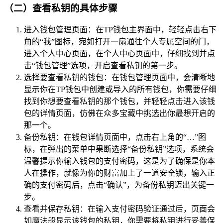
（二）查看私钥的具体步骤
进入钱包管理页面：在TP钱包主界面中，轻轻点击右下
角的“我”图标，宛如打开一扇通往个人专属空间的门，
进入个人中心页面，在个人中心页面中，仔细找到并点
击“钱包管理”选项，开启查看私钥的第一步。
选择要查看私钥的钱包：在钱包管理页面中，会清晰地
显示你在TP钱包中创建或导入的所有钱包，你需要仔细
找到你想要查看私钥的那个钱包，并轻轻点击进入该钱
包的详情页面，仿佛在众多宝藏中挑选出你最想开启的
那一个。
备份私钥：在钱包详情页面中，点击右上角的“…”图
标，在弹出的菜单中果断选择“备份私钥”选项，系统会
温馨提示你输入钱包的支付密码，这是为了确保是你本
人在操作，就像为你的财富加上了一道安全锁，输入正
确的支付密码后，点击“确认”，为备份私钥迈出关键一
步。
查看并保存私钥：在输入支付密码验证通过后，页面会
如魔法般显示该钱包的私钥，你需要将私钥进行妥善保