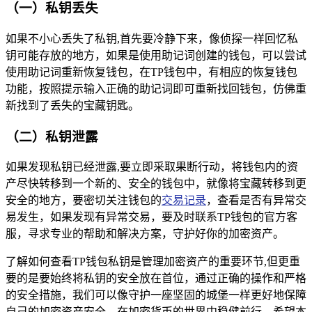
（一）私钥丢失
如果不小心丢失了私钥,首先要冷静下来，像侦探一样回忆私
钥可能存放的地方，如果是使用助记词创建的钱包，可以尝试
使用助记词重新恢复钱包，在TP钱包中，有相应的恢复钱包
功能，按照提示输入正确的助记词即可重新找回钱包，仿佛重
新找到了丢失的宝藏钥匙。
（二）私钥泄露
如果发现私钥已经泄露,要立即采取果断行动，将钱包内的资
产尽快转移到一个新的、安全的钱包中，就像将宝藏转移到更
安全的地方，要密切关注钱包的
交易记录
，查看是否有异常交
易发生，如果发现有异常交易，要及时联系TP钱包的官方客
服，寻求专业的帮助和解决方案，守护好你的加密资产。
了解如何查看TP钱包私钥是管理加密资产的重要环节,但更重
要的是要始终将私钥的安全放在首位，通过正确的操作和严格
的安全措施，我们可以像守护一座坚固的城堡一样更好地保障
自己的加密资产安全，在加密货币的世界中稳健前行，希望本