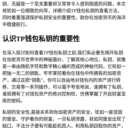
钥，无疑是一个至关重要却又常常令人感到困惑的问题，本文
将犹如一位细致的向导，详细介绍TP钱包私钥的查看方法，
同时着重强调保护私钥安全的重要性，助你在加密货币的海洋
中稳健航行。
认识TP钱包私钥的重要性
在深入探讨如何查看TP钱包私钥之前,我们有必要先揭开私钥
在加密货币世界中的神秘面纱，了解其核心地位，私钥，就像
是一串由随机字符和数字精心编织而成的神秘代码，它宛如一
把独一无二的钥匙，牢牢掌控着你在钱包中所拥有的加密资
产，通过这把“钥匙”，你可以自由地对钱包内的资产进行转
移、交易等一系列操作，可以毫不夸张地说，谁拥有了私钥，
谁就拥有了对钱包资产的绝对控制权，仿佛掌握了开启财富宝
库的密码。
私钥的安全性,直接关系到你加密资产的安全，犹如一座坚固
的堡垒，守护着你的财富，一旦私钥泄露，就如同堡垒出现了
缺口，不法分子便有可能趁机而入，利用私钥窃取你的资产，