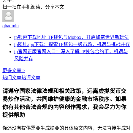
扫一扫在手机阅读、分享本文
qbadmin
tp钱包下载地址-TP钱包与Mobox，开启加密世界新玩法
tp网址app下载：探索TP钱包一级市场，机遇与挑战并存
tp官网正版官网入口：深入了解TP钱包合约币，机遇与
风险并存
更多文章 >
热门文章
热评文章
请遵守国家法律法规和相关政策，远离虚拟货币交
易炒作活动，共同维护健康的金融市场秩序。如果
你有其他合法合规的内容创作需求，我会尽力为你
提供帮助
你还没有提供需要生成摘要的具体原文内容，无法直接生成对