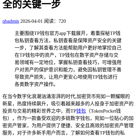
全的关键一步
qbadmin
2026-04-01
阅读：720
主要围绕TP钱包官方app下载展开，着重探秘TP钱
包私钥查看方法，私钥查看是保障资产安全的关键
一步，了解其查看方法能帮助用户更好地掌控自己
在TP钱包中的资产，TP钱包在数字资产存储与交
易领域有一定地位，掌握私钥查看技巧，可增强用
户对资产的保护意识和能力，避免因私钥管理不善
导致资产损失，让用户更安心地使用TP钱包进行
各类数字资产操作。
在当今数字化浪潮汹涌澎湃的时代,加密货币宛如一颗耀眼的
新星，热度持续飙升，吸引着越来越多的人投身于加密资产的
投资与交易的精彩世界之中，而TP
钱包
（TokenPocket钱
包），作为一款备受欢迎的多链数字钱包，宛如一位贴心的加
密资产管家，为用户提供了便捷、安全且高效的加密资产管理
服务，对于许多新手用户而言，了解如何查看TP钱包的私