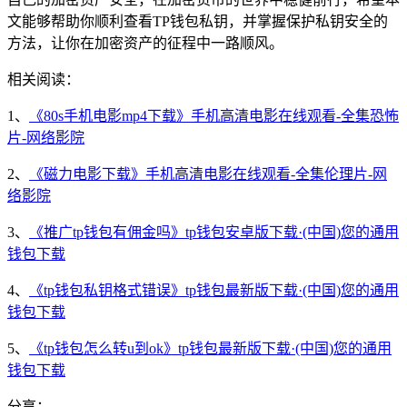
文能够帮助你顺利查看TP钱包私钥，并掌握保护私钥安全的
方法，让你在加密资产的征程中一路顺风。
相关阅读：
1、
《80s手机电影mp4下载》手机高清电影在线观看-全集恐怖
片-网络影院
2、
《磁力电影下载》手机高清电影在线观看-全集伦理片-网
络影院
3、
《推广tp钱包有佣金吗》tp钱包安卓版下载·(中国)您的通用
钱包下载
4、
《tp钱包私钥格式错误》tp钱包最新版下载·(中国)您的通用
钱包下载
5、
《tp钱包怎么转u到ok》tp钱包最新版下载·(中国)您的通用
钱包下载
分享：