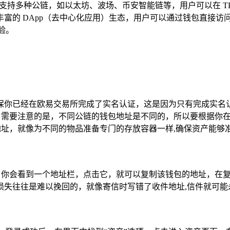
支持多种公链，如以太坊、波场、币安智能链等，用户可以在 TP
的 DApp（去中心化应用）生态，用户可以通过钱包直接访问
验。
保你已经在欧易交易所完成了实名认证，这是因为只有完成实名
址，需要注意的是，不同公链的钱包地址是不同的，所以要根据你
包地址，就像为不同的物品准备专门的存放容器一样,确保资产能够
中，你会看到一个地址栏，点击它，就可以复制该钱包的地址，在
损失往往是难以挽回的，就像寄信时写错了收件地址,信件就可能