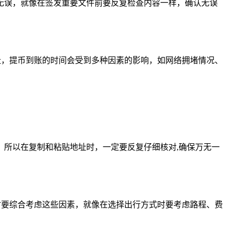
无误，就像在签发重要文件前要反复检查内容一样，确认无误
址，提币到账的时间会受到多种因素的影响，如网络拥堵情况、
所以在复制和粘贴地址时，一定要反复仔细核对,确保万无一
时要综合考虑这些因素，就像在选择出行方式时要考虑路程、费