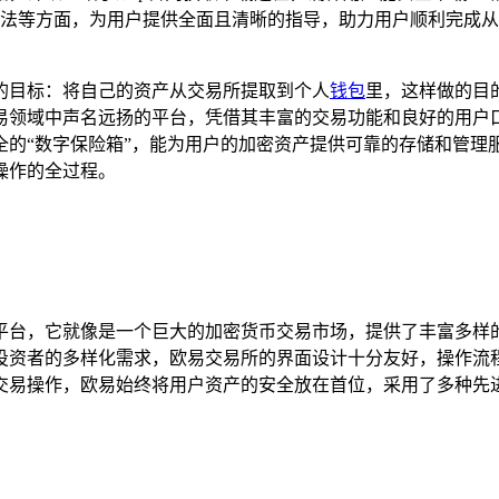
法等方面，为用户提供全面且清晰的指导，助力用户顺利完成从
的目标：将自己的资产从交易所提取到个人
钱包
里，这样做的目
中声名远扬的平台，凭借其丰富的交易功能和良好的用户口碑，吸引
的“数字保险箱”，能为用户的加密资产提供可靠的存储和管理服
操作的全过程。
平台，它就像是一个巨大的加密货币交易市场，提供了丰富多样
投资者的多样化需求，欧易交易所的界面设计十分友好，操作流
交易操作，欧易始终将用户资产的安全放在首位，采用了多种先进