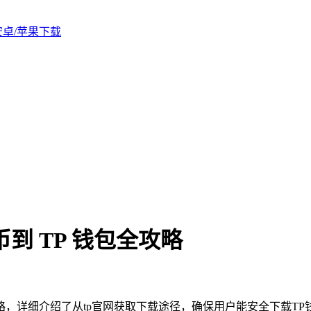
版安卓/苹果下载
到 TP 钱包全攻略
略，详细介绍了从tp官网获取下载途径，确保用户能安全下载TP