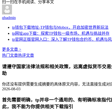
扫一扫在手机阅读、分享本文
qbadmin
tp钱包下载地址-TP钱包与Mobox，开启加密世界新玩法
tp网址app下载：探索TP钱包一级市场，机遇与挑战并存
tp官网正版官网入口：深入了解TP钱包合约币，机遇与
更多文章 >
热门文章
热评文章
请遵守国家法律法规和相关政策，远离虚拟货币交易
助
你还没有提供需要生成摘要的具体原文内容，无法直接生成对应的
2026-08-03
首先需要明确，tp并非一个通用的、有明确标准指
此，我不能为你提供相关下载指引