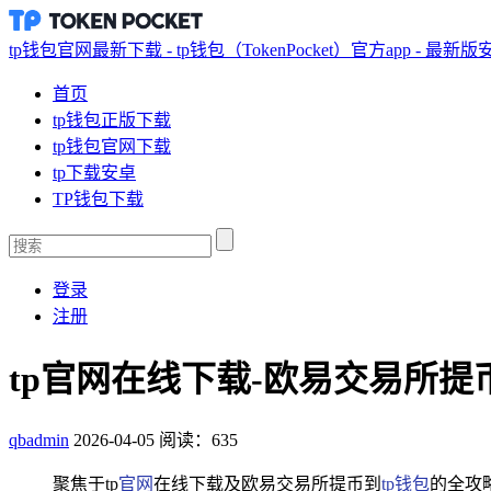
tp钱包官网最新下载 - tp钱包（TokenPocket）官方app - 最新
首页
tp钱包正版下载
tp钱包官网下载
tp下载安卓
TP钱包下载
登录
注册
tp官网在线下载-欧易交易所提币
qbadmin
2026-04-05
阅读：635
聚焦于tp
官网
在线下载及欧易交易所提币到
tp钱包
的全攻