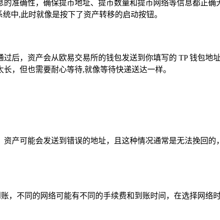
息的准确性，确保提币地址、提币数量和提币网络等信息都正确
系统中,此时就像是按下了资产转移的启动按钮。
过后，资产会从欧易交易所的钱包发送到你填写的 TP 钱包地
太长，但也需要耐心等待,就像等待快递送达一样。
，资产可能会发送到错误的地址，且这种情况通常是无法挽回的，
常到账，不同的网络可能有不同的手续费和到账时间，在选择网络