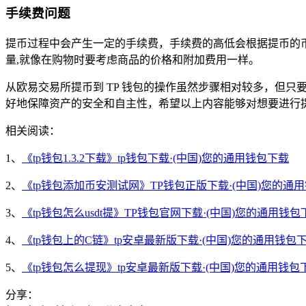
手续费问题
提币过程中会产生一定的手续费，手续费的高低会根据提币的
量,就像在购物时要考虑商品的价格和附加费用一样。
从欧易交易所提币到 TP 钱包的操作虽然步骤相对较多，但
好地保障资产的安全和自主性，希望以上内容能够对想要进行
相关阅读：
1、
《tp钱包1.3.2下载》tp钱包下载·(中国)您的通用钱包下载
2、
《tp钱包添加币安测试网》TP钱包正版下载·(中国)您的通
3、
《tp钱包怎么usdt提》TP钱包官网下载·(中国)您的通用钱包
4、
《tp钱包上的C链》tp安卓最新版下载·(中国)您的通用钱包
5、
《tp钱包怎么提现》tp安卓最新版下载·(中国)您的通用钱包
分享：