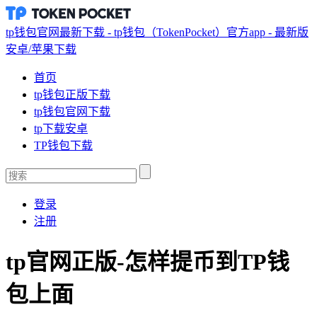
tp钱包官网最新下载 - tp钱包（TokenPocket）官方app - 最新版
安卓/苹果下载
首页
tp钱包正版下载
tp钱包官网下载
tp下载安卓
TP钱包下载
登录
注册
tp官网正版-怎样提币到TP钱
包上面