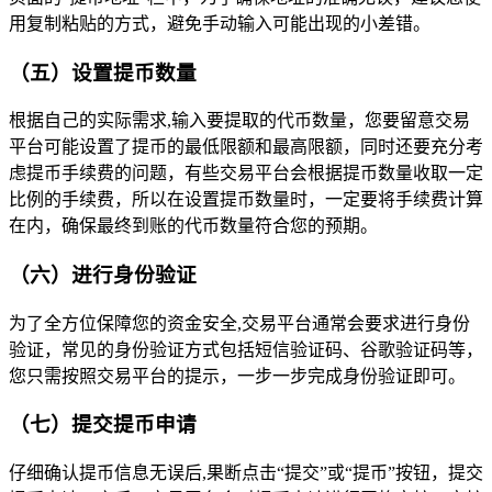
用复制粘贴的方式，避免手动输入可能出现的小差错。
（五）设置提币数量
根据自己的实际需求,输入要提取的代币数量，您要留意交易
平台可能设置了提币的最低限额和最高限额，同时还要充分考
虑提币手续费的问题，有些交易平台会根据提币数量收取一定
比例的手续费，所以在设置提币数量时，一定要将手续费计算
在内，确保最终到账的代币数量符合您的预期。
（六）进行身份验证
为了全方位保障您的资金安全,交易平台通常会要求进行身份
验证，常见的身份验证方式包括短信验证码、谷歌验证码等，
您只需按照交易平台的提示，一步一步完成身份验证即可。
（七）提交提币申请
仔细确认提币信息无误后,果断点击“提交”或“提币”按钮，提交