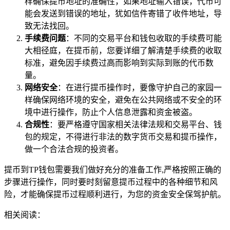
样确保提币地址的准确性，如果地址输入错误，代币可
能会发送到错误的地址，犹如信件寄错了收件地址，导
致无法找回。
手续费问题
：不同的交易平台和钱包收取的手续费可能
大相径庭，在提币前，您要详细了解清楚手续费的收取
标准，避免因手续费过高而影响到实际到账的代币数
量。
网络安全
：在进行提币操作时，要像守护自己的家园一
样确保网络环境的安全，避免在公共网络或不安全的环
境中进行操作，防止个人信息泄露和资金被盗。
合规性
：要严格遵守国家相关法律法规和交易平台、钱
包的规定，不得进行非法的数字货币交易和提币操作，
做一个合法合规的投资者。
提币到TP钱包需要我们做好充分的准备工作,严格按照正确的
步骤进行操作，同时要时刻留意提币过程中的各种细节和风
险，才能确保提币过程顺利进行，为您的资金安全保驾护航。
相关阅读：