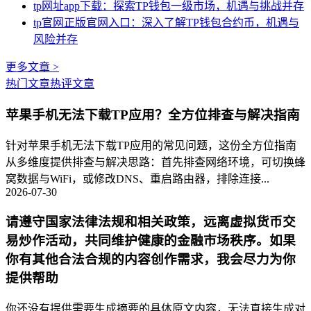
tp网址app下载：探索TP钱包一级市场，机遇与挑战并存
tp官网正版官网入口：深入了解TP钱包合约币，机遇与
风险并存
更多文章 >
热门文章
热评文章
苹果手机无法下载TP应用？全方位排查与解决指南
针对苹果手机无法下载TP应用的常见问题，这份全方位指南
从多维度提供排查与解决思路：首先排查网络环境，可切换蜂
窝数据与WiFi，或修改DNS、重启路由器，排除连接...
2026-07-30
请遵守国家法律法规和相关政策，远离虚拟货币交
易炒作活动，共同维护健康的金融市场秩序。如果
你有其他合法合规的内容创作需求，我会尽力为你
提供帮助
你还没有提供需要生成摘要的具体原文内容，无法直接生成对