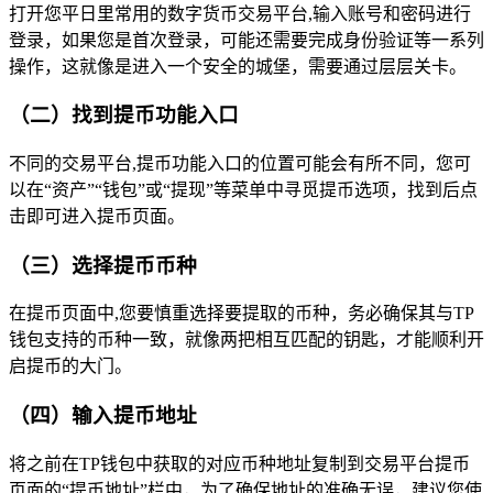
打开您平日里常用的数字货币交易平台,输入账号和密码进行
登录，如果您是首次登录，可能还需要完成身份验证等一系列
操作，这就像是进入一个安全的城堡，需要通过层层关卡。
（二）找到提币功能入口
不同的交易平台,提币功能入口的位置可能会有所不同，您可
以在“资产”“钱包”或“提现”等菜单中寻觅提币选项，找到后点
击即可进入提币页面。
（三）选择提币币种
在提币页面中,您要慎重选择要提取的币种，务必确保其与TP
钱包支持的币种一致，就像两把相互匹配的钥匙，才能顺利开
启提币的大门。
（四）输入提币地址
将之前在TP钱包中获取的对应币种地址复制到交易平台提币
页面的“提币地址”栏中，为了确保地址的准确无误，建议您使