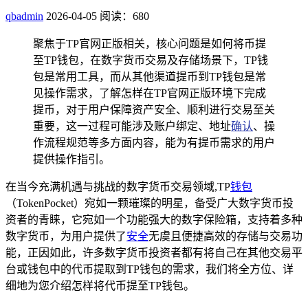
qbadmin
2026-04-05
阅读：680
聚焦于TP官网正版相关，核心问题是如何将币提
至TP钱包，在数字货币交易及存储场景下，TP钱
包是常用工具，而从其他渠道提币到TP钱包是常
见操作需求，了解怎样在TP官网正版环境下完成
提币，对于用户保障资产安全、顺利进行交易至关
重要，这一过程可能涉及账户绑定、地址
确认
、操
作流程规范等多方面内容，能为有提币需求的用户
提供操作指引。
在当今充满机遇与挑战的数字货币交易领域,TP
钱包
（TokenPocket）宛如一颗璀璨的明星，备受广大数字货币投
资者的青睐，它宛如一个功能强大的数字保险箱，支持着多种
数字货币，为用户提供了
安全
无虞且便捷高效的存储与交易功
能，正因如此，许多数字货币投资者都有将自己在其他交易平
台或钱包中的代币提取到TP钱包的需求，我们将全方位、详
细地为您介绍怎样将代币提至TP钱包。