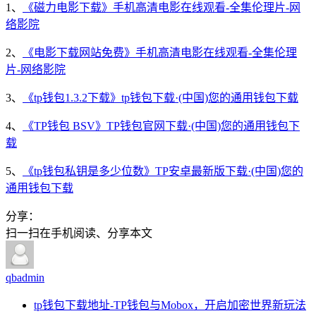
1、
《磁力电影下载》手机高清电影在线观看-全集伦理片-网
络影院
2、
《电影下载网站免费》手机高清电影在线观看-全集伦理
片-网络影院
3、
《tp钱包1.3.2下载》tp钱包下载·(中国)您的通用钱包下载
4、
《TP钱包 BSV》TP钱包官网下载·(中国)您的通用钱包下
载
5、
《tp钱包私钥是多少位数》TP安卓最新版下载·(中国)您的
通用钱包下载
分享：
扫一扫在手机阅读、分享本文
qbadmin
tp钱包下载地址-TP钱包与Mobox，开启加密世界新玩法