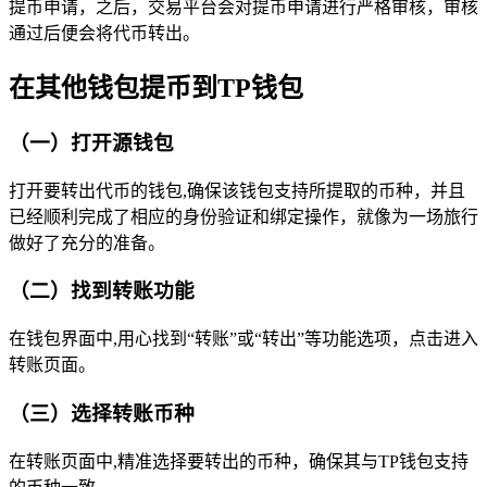
提币申请，之后，交易平台会对提币申请进行严格审核，审核
通过后便会将代币转出。
在其他钱包提币到TP钱包
（一）打开源钱包
打开要转出代币的钱包,确保该钱包支持所提取的币种，并且
已经顺利完成了相应的身份验证和绑定操作，就像为一场旅行
做好了充分的准备。
（二）找到转账功能
在钱包界面中,用心找到“转账”或“转出”等功能选项，点击进入
转账页面。
（三）选择转账币种
在转账页面中,精准选择要转出的币种，确保其与TP钱包支持