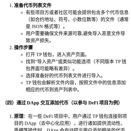
准备代币列表文件
有些项目方或者社区可能会提供包含多个代币信息
（如合约地址、符号、小数位数等）的文件（通常
是 JSON 格式等）。
用户需要确保文件来源可靠,避免导入恶意文件导
致资产损失。
操作步骤
打开 TP 钱包，进入资产页面。
找到“导入资产”或类似功能选项（不同版本 TP 钱
包界面可能略有差异）。
选择准备好的代币列表文件进行导入。
TP 钱包会解析文件内容，按照文件中的信息添加
相应的代币到资产列表中。
（四）通过 DApp 交互添加代币（以参与 DeFi 项目为例）
原理
：在一些 DeFi 项目中，用户通过 TP 钱包连接到项
目的 DApp（去中心化应用），进行诸如提供流动性、
质押等操作时，DApp 会自动提示用户添加相关的代币