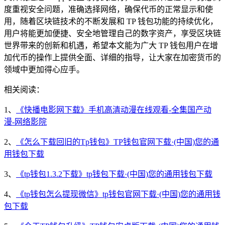
度重视安全问题，准确选择网络，确保代币的正常显示和使
用，随着区块链技术的不断发展和 TP 钱包功能的持续优化，
用户将能更加便捷、安全地管理自己的数字资产，享受区块链
世界带来的创新和机遇，希望本文能为广大 TP 钱包用户在增
加代币的操作上提供全面、详细的指导，让大家在加密货币的
领域中更加得心应手。
相关阅读：
1、
《快播电影网下载》手机高清动漫在线观看-全集国产动
漫-网络影院
2、
《怎么下载回旧的Tp钱包》TP钱包官网下载·(中国)您的通
用钱包下载
3、
《tp钱包1.3.2下载》tp钱包下载·(中国)您的通用钱包下载
4、
《tp钱包怎么提现微信》tp钱包官网下载·(中国)您的通用钱
包下载