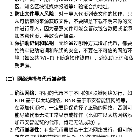
区、知名区块链媒体报道等）验证合约地址。
防止文件导入风险
：对于导入代币列表文件的操作，只
从可信赖的来源获取文件，不要随意下载不明来源的文
件进行导入，因为恶意文件可能会篡改钱包数据或者添
加恶意代币，导致资产被盗。
保护助记词和私钥
：无论通过哪种方式增加代币，都要
始终牢记助记词和私钥的安全，不要在不可信的网络环
境（如公共 Wi - Fi 下随意操作钱包），避免助记词和私
钥泄露。
（二）网络选择与代币兼容性
确认网络
：不同的代币基于不同的区块链网络发行，如
ETH 基于以太坊网络，BNB 基于币安智能链网络等，
在添加代币时，一定要确保选择了正确的网络，否则可
能导致代币无法正常显示或操作（比如在以太坊网络添
加币安智能链的代币，肯定无法成功）。
代币兼容性
：有些代币虽然基于主流网络发行，但可能