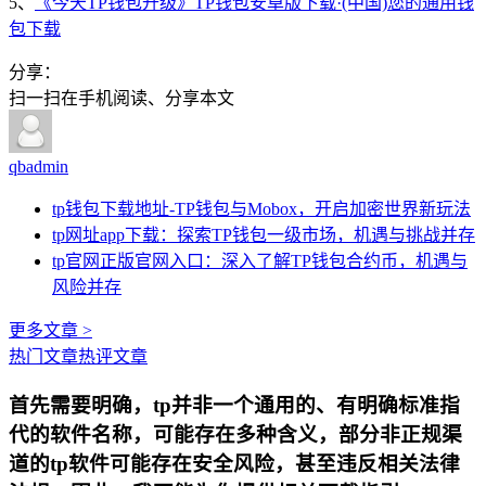
5、
《今天TP钱包升级》TP钱包安卓版下载·(中国)您的通用钱
包下载
分享：
扫一扫在手机阅读、分享本文
qbadmin
tp钱包下载地址-TP钱包与Mobox，开启加密世界新玩法
tp网址app下载：探索TP钱包一级市场，机遇与挑战并存
tp官网正版官网入口：深入了解TP钱包合约币，机遇与
风险并存
更多文章 >
热门文章
热评文章
首先需要明确，tp并非一个通用的、有明确标准指
代的软件名称，可能存在多种含义，部分非正规渠
道的tp软件可能存在安全风险，甚至违反相关法律