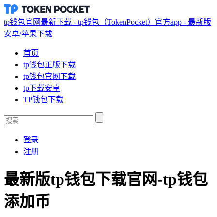
tp钱包官网最新下载 - tp钱包（TokenPocket）官方app - 最新版
安卓/苹果下载
首页
tp钱包正版下载
tp钱包官网下载
tp下载安卓
TP钱包下载
登录
注册
最新版tp钱包下载官网-tp钱包
添加币