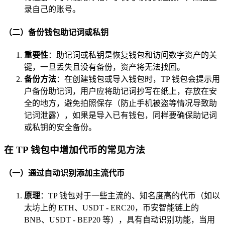
录自己的账号。
（二）备份钱包助记词或私钥
重要性
：助记词或私钥是恢复钱包和访问数字资产的关
键，一旦丢失且没有备份，资产将无法找回。
备份方法
：在创建钱包或导入钱包时，TP 钱包会提示用
户备份助记词，用户应将助记词抄写在纸上，存放在安
全的地方，避免拍照保存（防止手机被盗等情况导致助
记词泄露），如果是导入已有钱包，同样要确保助记词
或私钥的安全备份。
在 TP 钱包中增加代币的常见方法
（一）通过自动识别添加主流代币
原理
：TP 钱包对于一些主流的、知名度高的代币（如以
太坊上的 ETH、USDT - ERC20，币安智能链上的
BNB、USDT - BEP20 等），具有自动识别功能，当用