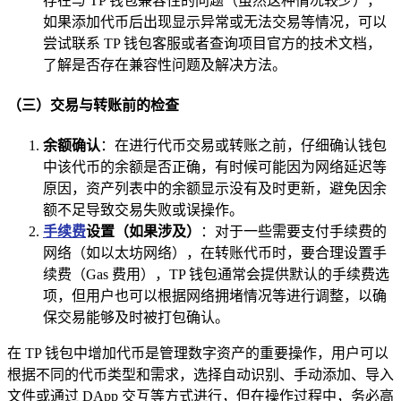
存在与 TP 钱包兼容性的问题（虽然这种情况较少），
如果添加代币后出现显示异常或无法交易等情况，可以
尝试联系 TP 钱包客服或者查询项目官方的技术文档，
了解是否存在兼容性问题及解决方法。
（三）交易与转账前的检查
余额确认
：在进行代币交易或转账之前，仔细确认钱包
中该代币的余额是否正确，有时候可能因为网络延迟等
原因，资产列表中的余额显示没有及时更新，避免因余
额不足导致交易失败或误操作。
手续费
设置（如果涉及）
：对于一些需要支付手续费的
网络（如以太坊网络），在转账代币时，要合理设置手
续费（Gas 费用），TP 钱包通常会提供默认的手续费选
项，但用户也可以根据网络拥堵情况等进行调整，以确
保交易能够及时被打包确认。
在 TP 钱包中增加代币是管理数字资产的重要操作，用户可以
根据不同的代币类型和需求，选择自动识别、手动添加、导入
文件或通过 DApp 交互等方式进行，但在操作过程中，务必高