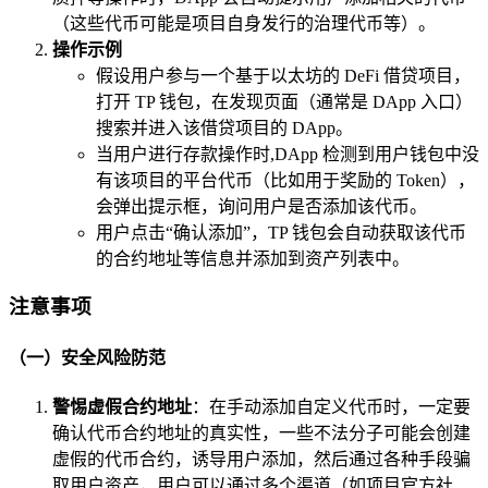
（这些代币可能是项目自身发行的治理代币等）。
操作示例
假设用户参与一个基于以太坊的 DeFi 借贷项目，
打开 TP 钱包，在发现页面（通常是 DApp 入口）
搜索并进入该借贷项目的 DApp。
当用户进行存款操作时,DApp 检测到用户钱包中没
有该项目的平台代币（比如用于奖励的 Token），
会弹出提示框，询问用户是否添加该代币。
用户点击“确认添加”，TP 钱包会自动获取该代币
的合约地址等信息并添加到资产列表中。
注意事项
（一）安全风险防范
警惕虚假合约地址
：在手动添加自定义代币时，一定要
确认代币合约地址的真实性，一些不法分子可能会创建
虚假的代币合约，诱导用户添加，然后通过各种手段骗
取用户资产，用户可以通过多个渠道（如项目官方社