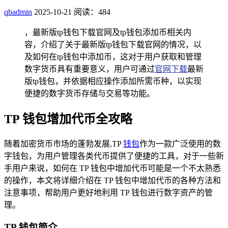
qbadmin
2025-10-21
阅读：484
，最新版tp钱包下载官网及tp钱包添加币相关内
容，介绍了关于最新版tp钱包下载官网的情况，以
及如何在tp钱包中添加币，这对于用户获取和管理
数字货币具有重要意义，用户可通过
官网下载
最新
版tp钱包，并依据相应操作添加所需币种，以实现
便捷的数字货币存储与交易等功能。
TP 钱包增加代币全攻略
随着加密货币市场的蓬勃发展,TP
钱包
作为一款广泛使用的数
字钱包，为用户管理各类代币提供了便捷的工具，对于一些新
手用户来说，如何在 TP 钱包中增加代币可能是一个不太熟悉
的操作，本文将详细介绍在 TP 钱包中增加代币的各种方法和
注意事项，帮助用户更好地利用 TP 钱包进行数字资产的管
理。
TP 钱包简介