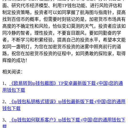
面、研究代币经济模型、利用TP钱包功能、进行风险评估和
制定投资策略，投资者可以如同掌握了航海图与指南针，提高
找到百倍币的概率，但需要时刻铭记的是，加密货币市场具有
高度的不确定性和风险，恰似变幻莫测的天气，投资者应该如
同冷静的智者，理性投资，不要盲目跟风，要如同勤奋的学
者，不断学习和积累经验，提高自己的投资水平，希望本文能
如同一盏明灯，为您在加密货币投资的迷雾中照亮前行的道
路，祝您在加密货币投资的征程中，如同勇敢的探险家，取得
辉煌的成功！
相关阅读：
1、
《欧易转到tp钱包截图》TP安卓最新版下载·(中国)您的通
用钱包下载
2、
《tp钱包私钥格式错误》tp钱包最新版下载·(中国)您的通用
钱包下载
3、
《tp钱包如何联系客户》tp钱包下载·(中国)您的通用钱包下
载