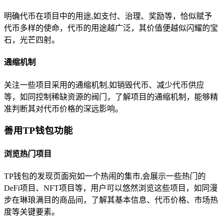
明确代币在项目中的用途,如支付、治理、奖励等，恰似赋予
代币多样的使命，代币的用途越广泛，其价值便越似闪耀的宝
石，光芒四射。
通缩机制
关注一些项目采用的通缩机制,如销毁代币、减少代币供应
等，如同控制稀缺资源的阀门，了解项目的通缩机制，能够精
准判断其对代币价格的深远影响。
善用TP钱包功能
浏览热门项目
TP钱包的发现页面宛如一个热闹的集市,会展示一些热门的
DeFi项目、NFT项目等，用户可以悠然浏览这些项目，如同漫
步在琳琅满目的商品间，了解其基本信息、代币价格、市场热
度等关键要素。