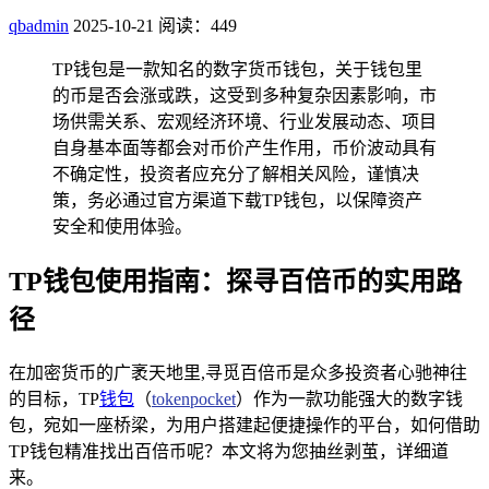
qbadmin
2025-10-21
阅读：449
TP钱包是一款知名的数字货币钱包，关于钱包里
的币是否会涨或跌，这受到多种复杂因素影响，市
场供需关系、宏观经济环境、行业发展动态、项目
自身基本面等都会对币价产生作用，币价波动具有
不确定性，投资者应充分了解相关风险，谨慎决
策，务必通过官方渠道下载TP钱包，以保障资产
安全和使用体验。
TP钱包使用指南：探寻百倍币的实用路
径
在加密货币的广袤天地里,寻觅百倍币是众多投资者心驰神往
的目标，TP
钱包
（
tokenpocket
）作为一款功能强大的数字钱
包，宛如一座桥梁，为用户搭建起便捷操作的平台，如何借助
TP钱包精准找出百倍币呢？本文将为您抽丝剥茧，详细道
来。