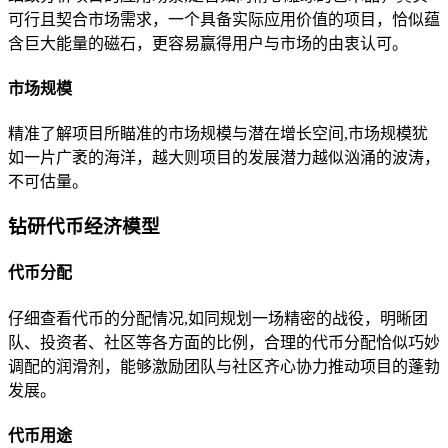
可行且契合市场需求，一个具备实际应用价值的项目，恰似蕴
含巨大能量的磁石，更容易赢得用户与市场的由衷认可。
市场规模
精准了解项目所瞄准的市场规模与潜在增长空间,市场规模犹
如一片广袤的海洋，越大则项目的发展潜力越似汹涌的波涛，
不可估量。
钻研代币经济模型
代币分配
仔细查看代币的分配情况,如同规划一场精密的战役，明晰团
队、投资者、社区等各方面的比例，合理的代币分配恰似巧妙
调配的润滑剂，能够激励团队与社区齐心协力推动项目的蓬勃
发展。
代币用途