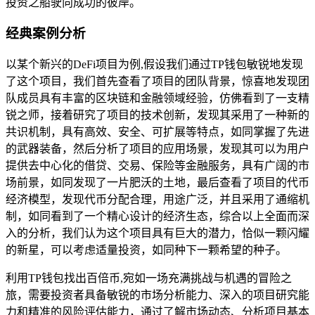
投资之船驶向成功的彼岸。
经典案例分析
以某个新兴的DeFi项目为例,假设我们通过TP钱包敏锐地发现
了这个项目，我们首先查看了项目的团队背景，惊喜地发现团
队成员具有丰富的区块链和金融领域经验，仿佛看到了一支精
锐之师，接着研究了项目的技术创新，发现其采用了一种新的
共识机制，具有高效、安全、可扩展等特点，如同掌握了先进
的武器装备，然后分析了项目的应用场景，发现其可以为用户
提供去中心化的借贷、交易、保险等金融服务，具有广阔的市
场前景，如同发现了一片肥沃的土地，最后查看了项目的代币
经济模型，发现代币分配合理，用途广泛，并且采用了通缩机
制，如同看到了一个精心设计的经济生态，综合以上全面而深
入的分析，我们认为这个项目具有巨大的潜力，恰似一颗闪耀
的新星，可以考虑适量投资，如同种下一颗希望的种子。
利用TP钱包找出百倍币,宛如一场充满挑战与机遇的冒险之
旅，需要投资者具备敏锐的市场分析能力、深入的项目研究能
力和精准的风险评估能力，通过了解市场动态、分析项目基本