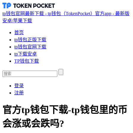
tp钱包官网最新下载 - tp钱包（TokenPocket）官方app - 最新版
安卓/苹果下载
首页
tp钱包正版下载
tp钱包官网下载
tp下载安卓
TP钱包下载
登录
注册
官方tp钱包下载-tp钱包里的币
会涨或会跌吗?