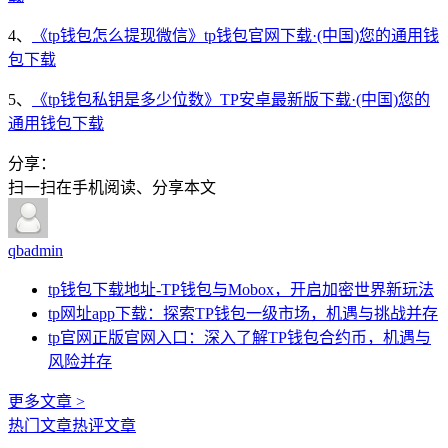
4、
《tp钱包怎么提现微信》tp钱包官网下载·(中国)您的通用钱
包下载
5、
《tp钱包私钥是多少位数》TP安卓最新版下载·(中国)您的
通用钱包下载
分享：
扫一扫在手机阅读、分享本文
qbadmin
tp钱包下载地址-TP钱包与Mobox，开启加密世界新玩法
tp网址app下载：探索TP钱包一级市场，机遇与挑战并存
tp官网正版官网入口：深入了解TP钱包合约币，机遇与
风险并存
更多文章 >
热门文章
热评文章