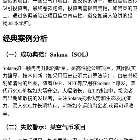
虚假的项目，一些空气币项目，如狡猾的骗子，通过虚假宣传
吸引投资者，最终卷款跑路，投资者需提高警惕，如警觉的卫
士，通过多渠道验证项目信息真实性，避免如误入陷阱的猎
物,血本无归。
经典案例分析
（一）成功典范：Solana（SOL）
Solana如一颗冉冉升起的新星，是高性能公链项目，其团队实
力雄厚，技术创新（如采用历史证明共识算法等），白皮书规
划如清晰的地图，随着DeFi、NFT等应用在Solana上爆发，其
代币SOL价格如火箭升空，大幅增长，在TP钱包中，投资者
若早期如敏锐的发现者，关注Solana技术优势和生态发展潜
力，买入SOL并长期持有，可能如幸运的淘金者,获得可观收
益。
（二）失败警示：某空气币项目