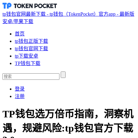
tp钱包官网最新下载 - tp钱包（TokenPocket）官方app - 最新版
安卓/苹果下载
首页
tp钱包正版下载
tp钱包官网下载
tp下载安卓
TP钱包下载
登录
注册
TP钱包选万倍币指南，洞察机
遇，规避风险:tp钱包官方下载