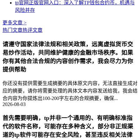
tp官网正版官网入口：深入了解TP钱包合约币，机遇与
风险并存
更多文章 >
热门文章
热评文章
请遵守国家法律法规和相关政策，远离虚拟货币交
易炒作活动，共同维护健康的金融市场秩序。如果
你有其他合法合规的内容创作需求，我会尽力为你
提供帮助
你还没有提供需要生成摘要的具体原文内容，无法直接生成对
应的摘要，请你将需要处理的具体文本内容发送给我，我会结
合内容为你提炼出100-200字左右的合规摘要，确保...
2026-08-03
首先需要明确，tp并非一个通用的、有明确标准指
代的软件名称，可能存在多种含义，部分非正规渠
道的tp软件可能存在安全风险，甚至违反相关法律