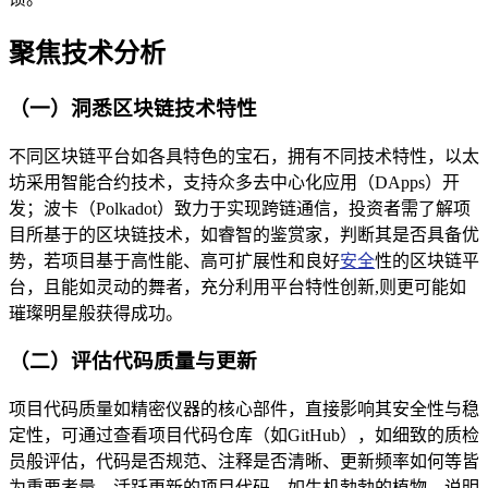
聚焦技术分析
（一）洞悉区块链技术特性
不同区块链平台如各具特色的宝石，拥有不同技术特性，以太
坊采用智能合约技术，支持众多去中心化应用（DApps）开
发；波卡（Polkadot）致力于实现跨链通信，投资者需了解项
目所基于的区块链技术，如睿智的鉴赏家，判断其是否具备优
势，若项目基于高性能、高可扩展性和良好
安全
性的区块链平
台，且能如灵动的舞者，充分利用平台特性创新,则更可能如
璀璨明星般获得成功。
（二）评估代码质量与更新
项目代码质量如精密仪器的核心部件，直接影响其安全性与稳
定性，可通过查看项目代码仓库（如GitHub），如细致的质检
员般评估，代码是否规范、注释是否清晰、更新频率如何等皆
为重要考量，活跃更新的项目代码，如生机勃勃的植物，说明