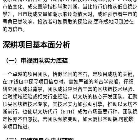
市值变化、成交量等指标辅助判断，当比特币价格从低谷稳步
攀升，且市场成交量如潮水般逐渐放大时，或许预示着牛市的
号角已然吹响，投资者可如勇敢的探险家,更积极地寻觅潜在
的万倍币。
深耕项目基本面分析
（一）审视团队实力底蕴
一个卓越的项目团队，恰似坚固的基石，是项目成功的关键，
在TP钱包中探寻项目信息时，需如严谨的考古学家般，仔细
研究团队成员背景，团队成员应具备丰富的区块链技术经验、
金融领域经验或相关行业经验，以太坊的核心开发团队，汇聚
顶尖区块链技术专家，其技术实力如强劲引擎，推动以太坊不
断前行，也使以太坊代币（ETH）成为市场重要币种，团队稳
定性亦不容忽视，若团队频繁变动，如大厦根基动摇,可能影
响项目推进。