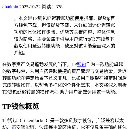
qbadmin
2025-10-22
阅读：378
，本文是TP钱包延迟转账功能使用指南，提及tp官
方钱包下载，但仅提及下载，未详细阐述延迟转账
功能的具体操作步骤、优势等关键内容，整体信息
较为简略，主要聚焦于引导用户进行tp官方钱包下
载以使用延迟转账功能，缺乏对该功能全面深入的
介绍。
在数字资产交易蓬勃发展的当下，TP
钱包
作为一款功能卓越
的数字钱包，为用户搭建起便捷的资产管理与交易桥梁，延迟
转账功能在特定场景下意义非凡，比如用户期望在特定时间后
完成转账操作，以契合多样化的个性化需求，本文将深入剖析
TP钱包延迟转账的操作流程,助力用户高效运用这一功能。
TP钱包概览
TP钱包（TokenPocket）是一款多链数字钱包，广泛兼容以太
坊、
币
安智能链、波场等主流区块链，它不仅具备基础的钱包