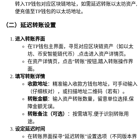
转入TP钱包对应区块链地址，如需延迟转账以太坊资产,
便充值至TP钱包的以太坊地址。
（二）延迟转账设置
进入转账界面
在TP钱包主界面，寻觅对应区块链资产（如以太
坊、币安智能链代币）,点击进入资产详情页。
在资产详情页，点击“转账”按钮,踏入转账操作界
面。
填写转账详情
收款地址
：精准输入收款方钱包地址，可手动输入
（仔细核对），或扫描地址二维码（若有）。
转账金额
：输入资产转账数量，留意单位选择,保
障金额无误。
转账备注（可选）
：按需填写,便于识别转账用
途。
设定延迟时间
在转账界面探寻“延迟转账”设置选项（不同版本界