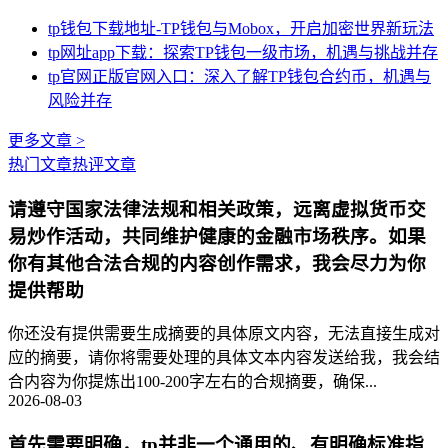
tp钱包下载地址-TP钱包与Mobox，开启加密世界新玩法
tp网址app下载：探索TP钱包一级市场，机遇与挑战并存
tp官网正版官网入口：深入了解TP钱包合约币，机遇与
风险并存
更多文章 >
热门文章
热评文章
请遵守国家法律法规和相关政策，远离虚拟货币交
易炒作活动，共同维护健康的金融市场秩序。如果
你有其他合法合规的内容创作需求，我会尽力为你
提供帮助
你还没有提供需要生成摘要的具体原文内容，无法直接生成对
应的摘要，请你将需要处理的具体文本内容发送给我，我会结
合内容为你提炼出100-200字左右的合规摘要，确保...
2026-08-03
首先需要明确，tp并非一个通用的、有明确标准指