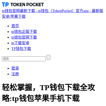
tp钱包官网最新下载 - tp钱包（TokenPocket）官方app - 最新版
安卓/苹果下载
首页
tp钱包正版下载
tp钱包官网下载
tp下载安卓
TP钱包下载
登录
注册
轻松掌握，TP钱包下载全攻
略:tp钱包苹果手机下载