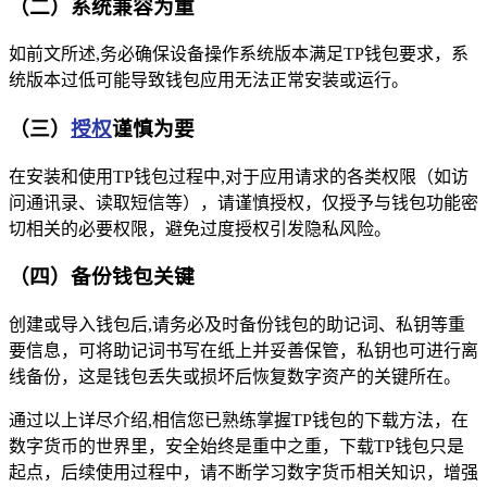
（二）系统兼容为重
如前文所述,务必确保设备操作系统版本满足TP钱包要求，系
统版本过低可能导致钱包应用无法正常安装或运行。
（三）
授权
谨慎为要
在安装和使用TP钱包过程中,对于应用请求的各类权限（如访
问通讯录、读取短信等），请谨慎授权，仅授予与钱包功能密
切相关的必要权限，避免过度授权引发隐私风险。
（四）备份钱包关键
创建或导入钱包后,请务必及时备份钱包的助记词、私钥等重
要信息，可将助记词书写在纸上并妥善保管，私钥也可进行离
线备份，这是钱包丢失或损坏后恢复数字资产的关键所在。
通过以上详尽介绍,相信您已熟练掌握TP钱包的下载方法，在
数字货币的世界里，安全始终是重中之重，下载TP钱包只是
起点，后续使用过程中，请不断学习数字货币相关知识，增强