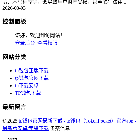
骗、木马程序等，会导致用户财产受损，甚至触犯法律...
2026-08-03
控制面板
您好，欢迎到访网站！
登录后台
查看权限
网站分类
tp钱包正版下载
tp钱包官网下载
tp下载安卓
TP钱包下载
最新留言
© 2025
tp钱包官网最新下载 - tp钱包（TokenPocket）官方app -
最新版安卓/苹果下载
备案信息