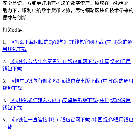
安全意识，方能更好地守护您的数字资产，愿您在TP钱包的
助力下，顺利启航数字货币之旅，尽情领略区块链技术带来的
便捷与创新！
相关阅读：
1、
《怎么下载回旧的Tp钱包》TP钱包官网下载·(中国)您的通
用钱包下载
2、
《tp钱包公告什么意思》TP钱包官网下载·(中国)您的通用
钱包下载
3、
《推广tp钱包有佣金吗》tp钱包安卓版下载·(中国)您的通用
钱包下载
4、
《tp钱包如何转入xch》tp安卓最新版下载·(中国)您的通用
钱包下载
5、
《tp钱包一直连接中》tp钱包官网下载·(中国)您的通用钱包
下载