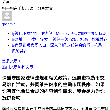
分享：
扫一扫在手机阅读、分享本文
qbadmin
tp钱包下载地址-TP钱包与Mobox，开启加密世界新玩法
tp网址app下载：探索TP钱包一级市场，机遇与挑战并存
tp官网正版官网入口：深入了解TP钱包合约币，机遇与
风险并存
更多文章 >
热门文章
热评文章
请遵守国家法律法规和相关政策，远离虚拟货币交
易炒作活动，共同维护健康的金融市场秩序。如果
你有其他合法合规的内容创作需求，我会尽力为你
提供帮助
你还没有提供需要生成摘要的具体原文内容，无法直接生成对