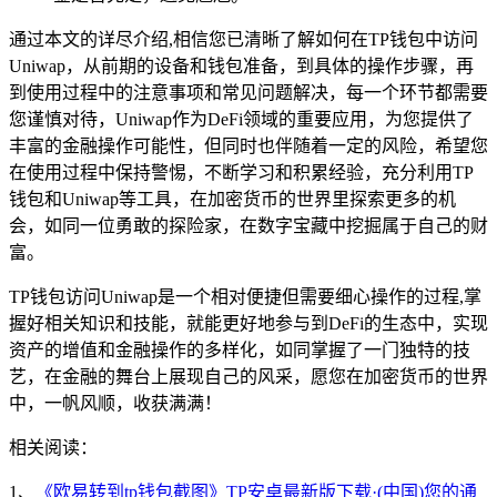
通过本文的详尽介绍,相信您已清晰了解如何在TP钱包中访问
Uniwap，从前期的设备和钱包准备，到具体的操作步骤，再
到使用过程中的注意事项和常见问题解决，每一个环节都需要
您谨慎对待，Uniwap作为DeFi领域的重要应用，为您提供了
丰富的金融操作可能性，但同时也伴随着一定的风险，希望您
在使用过程中保持警惕，不断学习和积累经验，充分利用TP
钱包和Uniwap等工具，在加密货币的世界里探索更多的机
会，如同一位勇敢的探险家，在数字宝藏中挖掘属于自己的财
富。
TP钱包访问Uniwap是一个相对便捷但需要细心操作的过程,掌
握好相关知识和技能，就能更好地参与到DeFi的生态中，实现
资产的增值和金融操作的多样化，如同掌握了一门独特的技
艺，在金融的舞台上展现自己的风采，愿您在加密货币的世界
中，一帆风顺，收获满满！
相关阅读：
1、
《欧易转到tp钱包截图》TP安卓最新版下载·(中国)您的通