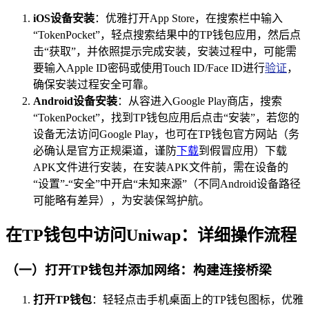
iOS设备安装
：优雅打开App Store，在搜索栏中输入
“TokenPocket”，轻点搜索结果中的TP钱包应用，然后点
击“获取”，并依照提示完成安装，安装过程中，可能需
要输入Apple ID密码或使用Touch ID/Face ID进行
验证
，
确保安装过程安全可靠。
Android设备安装
：从容进入Google Play商店，搜索
“TokenPocket”，找到TP钱包应用后点击“安装”，若您的
设备无法访问Google Play，也可在TP钱包官方网站（务
必确认是官方正规渠道，谨防
下载
到假冒应用）下载
APK文件进行安装，在安装APK文件前，需在设备的
“设置”-“安全”中开启“未知来源”（不同Android设备路径
可能略有差异），为安装保驾护航。
在TP钱包中访问Uniwap：详细操作流程
（一）打开TP钱包并添加网络：构建连接桥梁
打开TP钱包
：轻轻点击手机桌面上的TP钱包图标，优雅