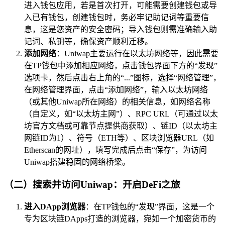
进入钱包应用，若是首次打开，可能需要创建钱包或导
入已有钱包，创建钱包时，务必牢记助记词等重要信
息，这是您资产的安全密码；导入钱包则需准确输入助
记词、私钥等，确保资产顺利迁移。
添加网络
：Uniwap主要运行在以太坊网络等，因此需要
在TP钱包中添加相应网络，点击钱包界面下方的“发现”
选项卡，然后点击右上角的“...”图标，选择“网络管理”，
在网络管理界面，点击“添加网络”，输入以太坊网络
（或其他Uniwap所在网络）的相关信息，如网络名称
（自定义，如“以太坊主网”）、RPC URL（可通过以太
坊官方文档或可靠节点提供商获取）、链ID（以太坊主
网链ID为1）、符号（ETH等）、区块浏览器URL（如
Etherscan的网址），填写完成后点击“保存”，为访问
Uniwap搭建稳固的网络桥梁。
（二）搜索并访问Uniwap：开启DeFi之旅
进入DApp浏览器
：在TP钱包的“发现”界面，这是一个
专为区块链DApps打造的浏览器，宛如一个加密货币的