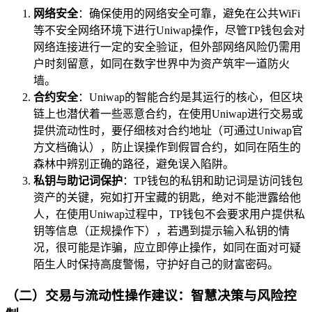
网络安全
：确保使用的网络安全可靠，避免在公共WiFi
等不安全网络环境下进行Uniwap操作，尽管TP钱包会对
网络连接进行一定的安全验证，但外部网络风险仍需用
户时刻留意，如同在数字世界中为资产筑牢一道防火
墙。
合约安全
：Uniwap的智能合约是其运行的核心，但区块
链上也潜伏着一些恶意合约，在使用Uniwap进行交易或
提供流动性时，要仔细核对合约地址（可通过Uniwap官
方文档确认），防止误操作到假冒合约，如同在陌生的
森林中辨别正确的路径，避免误入陷阱。
私钥与助记词保护
：TP钱包的私钥和助记词是访问钱包
资产的关键，宛如打开宝藏的钥匙，绝对不能泄露给他
人，在使用Uniwap过程中，TP钱包不会要求用户提供私
钥等信息（正规操作下），若遇到提示输入私钥的情
况，很可能是诈骗，应立即停止操作，如同在面对可疑
陌生人时保持高度警惕，守护好自己的财富密码。
（二）交易与流动性操作建议：智慧决策与风险控