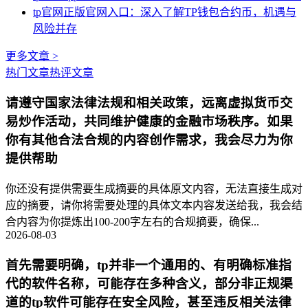
tp官网正版官网入口：深入了解TP钱包合约币，机遇与
风险并存
更多文章 >
热门文章
热评文章
请遵守国家法律法规和相关政策，远离虚拟货币交
易炒作活动，共同维护健康的金融市场秩序。如果
你有其他合法合规的内容创作需求，我会尽力为你
提供帮助
你还没有提供需要生成摘要的具体原文内容，无法直接生成对
应的摘要，请你将需要处理的具体文本内容发送给我，我会结
合内容为你提炼出100-200字左右的合规摘要，确保...
2026-08-03
首先需要明确，tp并非一个通用的、有明确标准指
代的软件名称，可能存在多种含义，部分非正规渠
道的tp软件可能存在安全风险，甚至违反相关法律