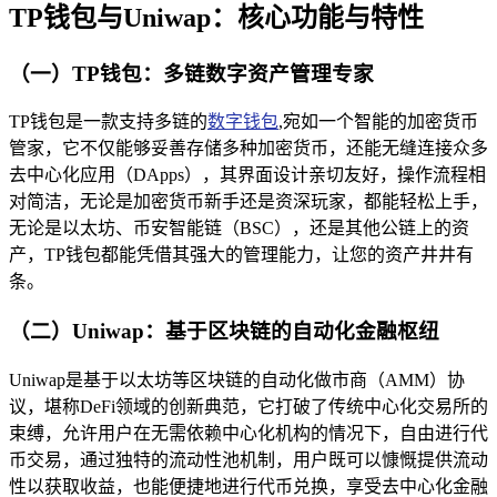
TP钱包与Uniwap：核心功能与特性
（一）TP钱包：多链数字资产管理专家
TP钱包是一款支持多链的
数字钱包
,宛如一个智能的加密货币
管家，它不仅能够妥善存储多种加密货币，还能无缝连接众多
去中心化应用（DApps），其界面设计亲切友好，操作流程相
对简洁，无论是加密货币新手还是资深玩家，都能轻松上手，
无论是以太坊、币安智能链（BSC），还是其他公链上的资
产，TP钱包都能凭借其强大的管理能力，让您的资产井井有
条。
（二）Uniwap：基于区块链的自动化金融枢纽
Uniwap是基于以太坊等区块链的自动化做市商（AMM）协
议，堪称DeFi领域的创新典范，它打破了传统中心化交易所的
束缚，允许用户在无需依赖中心化机构的情况下，自由进行代
币交易，通过独特的流动性池机制，用户既可以慷慨提供流动
性以获取收益，也能便捷地进行代币兑换，享受去中心化金融