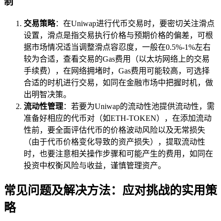
制
交易策略
：在Uniwap进行代币交易时，要密切关注滑点
设置，滑点是指交易执行价格与预期价格的偏差，可根
据市场情况适当调整滑点容忍度，一般在0.5%-1%左右
较为合适，查看交易的Gas费用（以太坊网络上的交易
手续费），在网络拥堵时，Gas费用可能较高，可选择
合适的时机进行交易，如同在金融市场中把握时机，做
出明智决策。
流动性管理
：若要为Uniwap的流动性池提供流动性，需
准备好相应的代币对（如ETH-TOKEN），在添加流动
性前，要全面评估代币的价格波动风险以及无常损失
（由于代币价格变化导致的资产损失），提取流动性
时，也要注意相关操作步骤和可能产生的费用，如同在
投资中权衡风险与收益，谨慎管理资产。
常见问题及解决方法：应对挑战的实用策
略