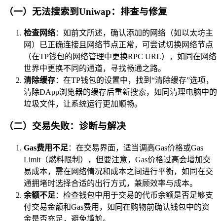
（一）无法搜索到Uniwap：排查与修复
检查网络
：如前文所述，确认添加的网络（如以太坊主
网）已正确连接且网络节点正常，可尝试切换网络节点
（在TP钱包的网络管理中更换RPC URL），如同在网络
世界中更换不同的通道，寻找畅通之路。
清除缓存
：在TP钱包的设置中，找到“清除缓存”选项，
清除DApp浏览器的缓存后重新搜索，如同清理电脑中的
垃圾文件，让系统运行更加顺畅。
（二）交易失败：诊断与解决
Gas费用不足
：在交易界面，适当调高Gas价格或Gas
Limit（燃料限制），但要注意，Gas价格过高会增加交
易成本，需在网络情况和成本之间进行平衡，如同在交
通拥堵时选择合适的出行方式，兼顾效率与成本。
余额不足
：检查钱包中用于交易的代币余额是否足够支
付交易金额和Gas费用，如同在购物前确认钱包中的资
金是否充足，避免尴尬。