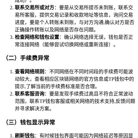
成功）。
联系交易所或对方
：要是从交易所提币未到账，联系交
易所客服，提供交易记录和收款地址等信息，询问交易
进度，要是个人转账未到账，与对方沟通,确认对方是否
正确操作转账以及网络是否存在问题。
检查网络和钱包设置
：确认网络选择无误，钱包是否正
常连接网络（能够尝试切换网络或重新连接）。
（二）手续费异常
查看网络规则
：不同网络在不同时间段的手续费可能波
动较大，查看相应区块链网络的官方信息或TP钱包中的
提示,了解当前的手续费标准是否合理。
联系客服咨询
：要是发现手续费过高且不符合正常波动
范围，联系TP钱包客服或相关网络的技术支持,反馈问题
并寻求解决方案。
（三）钱包显示异常
刷新钱包
：有时候钱包界面可能因为网络延迟等原因显