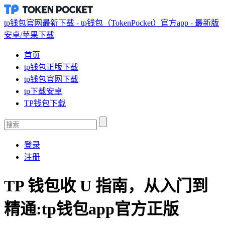
tp钱包官网最新下载 - tp钱包（TokenPocket）官方app - 最新版
安卓/苹果下载
首页
tp钱包正版下载
tp钱包官网下载
tp下载安卓
TP钱包下载
登录
注册
TP 钱包收 U 指南，从入门到
精通:tp钱包app官方正版