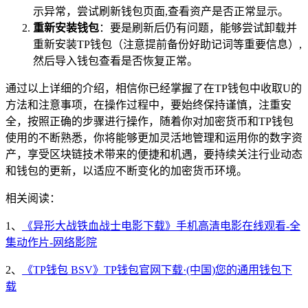
示异常，尝试刷新钱包页面,查看资产是否正常显示。
重新安装钱包
：要是刷新后仍有问题，能够尝试卸载并
重新安装TP钱包（注意提前备份好助记词等重要信息）,
然后导入钱包查看是否恢复正常。
通过以上详细的介绍，相信你已经掌握了在TP钱包中收取U的
方法和注意事项，在操作过程中，要始终保持谨慎，注重安
全，按照正确的步骤进行操作，随着你对加密货币和TP钱包
使用的不断熟悉，你将能够更加灵活地管理和运用你的数字资
产，享受区块链技术带来的便捷和机遇，要持续关注行业动态
和钱包的更新，以适应不断变化的加密货币环境。
相关阅读：
1、
《异形大战铁血战士电影下载》手机高清电影在线观看-全
集动作片-网络影院
2、
《TP钱包 BSV》TP钱包官网下载·(中国)您的通用钱包下
载