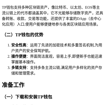
TP钱包支持多种区块链资产，像比特币、以太坊、EOS等主
流公链上的代币都涵盖其中，它不光能够存储数字资产，还具
备转账、收款、交易等功能，还提供了丰富的DApp（去中心
化应用）入口,使用户能够便捷地参与各类区块链应用场景。
（二）TP钱包的优势
安全性高
：运用了先进的加密技术和多重签名机制,为用
户资产的安全保驾护航。
操作便捷
：界面简洁直观，容易上手,即便新手也能迅速
掌握基本操作。
多链支持
：支持多条主流公链,满足用户多样化的资产存
储和管理需求。
准备工作
（一）下载和安装TP钱包