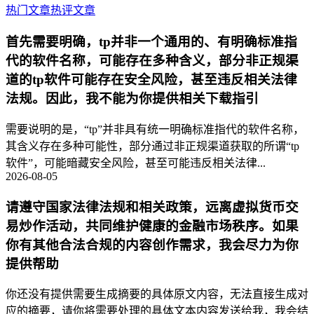
热门文章
热评文章
首先需要明确，tp并非一个通用的、有明确标准指
代的软件名称，可能存在多种含义，部分非正规渠
道的tp软件可能存在安全风险，甚至违反相关法律
法规。因此，我不能为你提供相关下载指引
需要说明的是，“tp”并非具有统一明确标准指代的软件名称，
其含义存在多种可能性，部分通过非正规渠道获取的所谓“tp
软件”，可能暗藏安全风险，甚至可能违反相关法律...
2026-08-05
请遵守国家法律法规和相关政策，远离虚拟货币交
易炒作活动，共同维护健康的金融市场秩序。如果
你有其他合法合规的内容创作需求，我会尽力为你
提供帮助
你还没有提供需要生成摘要的具体原文内容，无法直接生成对
应的摘要，请你将需要处理的具体文本内容发送给我，我会结