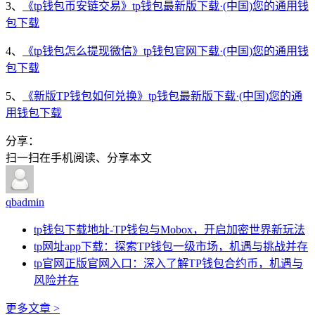
3、
《tp钱包币安链交易》tp钱包最新版下载·(中国)您的通用钱
包下载
4、
《tp钱包怎么提现微信》tp钱包官网下载·(中国)您的通用钱
包下载
5、
《新版TP钱包如何兑换》tp钱包最新版下载·(中国)您的通
用钱包下载
分享：
扫一扫在手机阅读、分享本文
qbadmin
tp钱包下载地址-TP钱包与Mobox，开启加密世界新玩法
tp网址app下载：探索TP钱包一级市场，机遇与挑战并存
tp官网正版官网入口：深入了解TP钱包合约币，机遇与
风险并存
更多文章 >