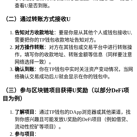
查看U是否到账。
（二）通过转账方式接收U
告知对方收款地址
：要是你是从其他个人或钱包接收U,
需要把你的TP钱包收款地址告知对方。
对方操作转账
：对方在其钱包或交易平台中进行转账操
作，填写你的收款地址、转账金额等信息（同样要注意
网络选择一致）。
确认到账
：你在TP钱包中实时关注资产变动情况，当网
络确认交易成功后,U就会显示在你的钱包中。
（三）参与区块链项目获得U奖励（以部分DeFi项
目为例）
了解项目
：通过TP钱包的DApp浏览器或其他渠道，找
到你感兴趣且可能发放U奖励的DeFi项目（例如借贷、
流动性挖矿等项目）。
参与项目
：