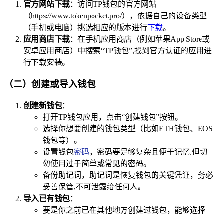
官方网站下载
：访问TP钱包的官方网站
（https://www.tokenpocket.pro/），依据自己的设备类型
（手机或电脑）挑选相应的版本进行
下载
。
应用商店下载
：在手机应用商店（例如苹果App Store或
安卓应用商店）中搜索“TP钱包”,找到官方认证的应用进
行下载安装。
（二）创建或导入钱包
创建新钱包
：
打开TP钱包应用，点击“创建钱包”按钮。
选择你想要创建的钱包类型（比如ETH钱包、EOS
钱包等）。
设置钱包
密码
，密码要足够复杂且便于记忆,但切
勿使用过于简单或常见的密码。
备份助记词，助记词是恢复钱包的关键凭证，务必
妥善保管,不可泄露给任何人。
导入已有钱包
：
要是你之前已在其他地方创建过钱包，能够选择