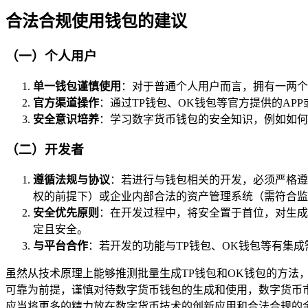
合法合规使用钱包的建议
（一）个人用户
单一钱包谨慎使用
：对于普通个人用户而言，拥有一两个
官方渠道操作
：通过TP钱包、OK钱包等官方提供的A
安全意识培养
：学习数字货币钱包的安全知识，例如如何
（二）开发者
遵循法规与协议
：若进行与钱包相关的开发，必须严格遵
权的前提下）或企业内部合法的资产管理系统（需符合监
安全优先原则
：在开发过程中，将安全置于首位，对生成
定且安全。
与平台合作
：若开发的功能与TP钱包、OK钱包等有集
虽然从技术原理上能够推测批量生成TP钱包和OK钱包的方
可靠为前提，谨慎对待数字货币钱包的生成和使用，数字货币
应当将更多的精力放在数字货币技术的创新应用和合法合规的