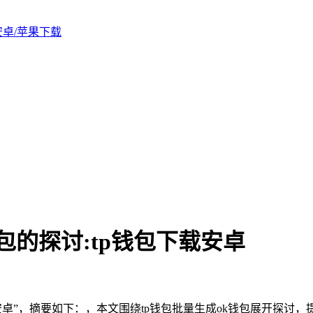
版安卓/苹果下载
钱包的探讨:tp钱包下载安卓
下载安卓”，摘要如下：，本文围绕tp钱包批量生成ok钱包展开探讨