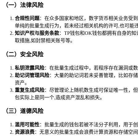
（一）法律风险
合规性问题
：在众多国家和地区，数字货币相关业务受到
单纯的批量生成行为，若未经过相关机构的许可,也可能
知识产权与服务条款
：TP钱包和OK钱包都拥有自身的
取措施,如封禁相关账号等。
（二）安全风险
私钥泄露风险
：在批量生成过程中，若程序存在漏洞或数
助记词管理风险
：大量的助记词若未妥善管理，比如存储
资产。
重复生成风险
：尽管理论上随机数生成可保证唯一性，但
包实际上是同一个,造成资产混乱和损失。
（三）道德风险
滥用可能性
：批量生成的钱包若被不法分子利用，用于创
资源浪费
：无意义的批量生成会浪费计算资源和存储空间