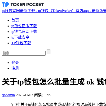
tp钱包官网最新下载 - tp钱包（TokenPocket）官方app - 最新
首页
tp钱包正版下载
tp钱包官网下载
tp下载安卓
TP钱包下载
登录
注册
关于tp钱包怎么批量生成 ok 
qbadmin
2025-11-02
阅读：595
针对“关于tp钱包怎么批量生成ok钱包的探讨:tp钱包