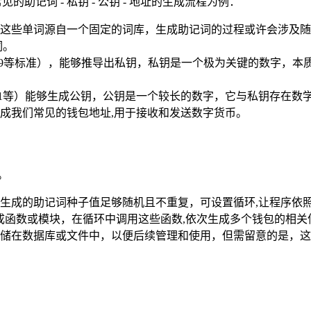
助记词 - 私钥 - 公钥 - 地址的生成流程为例：
成，这些单词源自一个固定的词库，生成助记词的过程或许会涉及
词。
- 39等标准），能够推导出私钥，私钥是一个极为关键的数字，
56k1等）能够生成公钥，公钥是一个较长的数字，它与私钥存在
成我们常见的钱包地址,用于接收和发送数字货币。
。
生成的助记词种子值足够随机且不重复，可设置循环,让程序依
算法封装成函数或模块，在循环中调用这些函数,依次生成多个钱包的相
储在数据库或文件中，以便后续管理和使用，但需留意的是，这