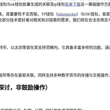
包与ok钱包批量生成的关联及tp钱包
安卓下载
这一基础操作方
具，其重要性不言而喻，TP钱包（
tokenpocket
）与OK钱包，皆
合部分技术爱好者对相关知识探索的需求，我们将在合法合规且不
特币、以太坊等皆在其支持范畴内，它具备丰富多样的功能，涵盖
交易所等存在紧密关联，同样支持多种数字货币的存储与交易操作
探讨，非鼓励操作）