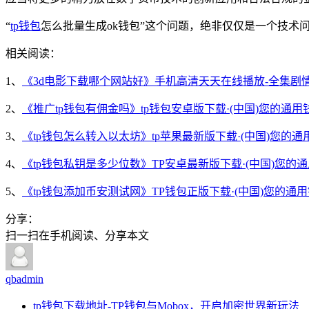
“
tp钱包
怎么批量生成ok钱包”这个问题，绝非仅仅是一个技
相关阅读：
1、
《3d电影下载哪个网站好》手机高清天天在线播放-全集剧
2、
《推广tp钱包有佣金吗》tp钱包安卓版下载·(中国)您的通用
3、
《tp钱包怎么转入以太坊》tp苹果最新版下载·(中国)您的
4、
《tp钱包私钥是多少位数》TP安卓最新版下载·(中国)您的
5、
《tp钱包添加币安测试网》TP钱包正版下载·(中国)您的通
分享：
扫一扫在手机阅读、分享本文
qbadmin
tp钱包下载地址-TP钱包与Mobox，开启加密世界新玩法