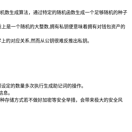
随机数生成算法，通过特定的随机函数生成一个足够随机的种子
本质上是一个随机的大整数,拥有私钥便意味着拥有对钱包资产的
数学上的对应关系,然而从公钥很难反推出私钥。
照设定的数量多次执行生成助记词的操作。
关信息。
种存储方式若不做好加密等安全举措，会带来极大的安全风