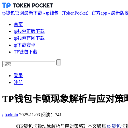
tp钱包官网最新下载 - tp钱包（TokenPocket）官方app - 最新
首页
tp钱包正版下载
tp钱包官网下载
tp下载安卓
TP钱包下载
登录
注册
TP钱包卡顿现象解析与应对策
qbadmin
2025-11-03
阅读：741
《TP钱包卡顿现象解析与应对策略》本文聚焦
tp 钱包
卡