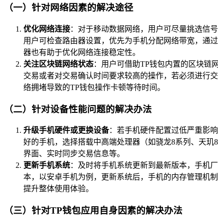
（一）针对网络因素的解决途径
优化网络连接
：对于移动数据网络，用户可尽量挑选信号
用户可检查路由器设置，优先为手机分配网络带宽，通过
器也有助于优化网络连接稳定性。
关注区块链网络状态
：用户可借助TP钱包内置的区块链
交易或者对交易确认时间要求较高的操作，若必须进行交
络拥堵导致的TP钱包操作卡顿等待时间。
（二）针对设备性能问题的解决办法
升级手机硬件或更换设备
：若手机硬件配置过低严重影响
好的手机，选择搭载中高端处理器（如骁龙8系列、天玑8
界面、实时同步交易信息等。
更新手机系统
：及时将手机系统更新到最新版本，手机厂
本，以安卓手机为例，更新系统后，手机的内存管理机制
提升整体使用体验。
（三）针对TP钱包应用自身因素的解决办法