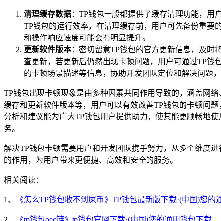
清理缓存数据
：TP钱包一般都提供了缓存清理功能，用
TP钱包的运行效率，在清理缓存前，用户可先备份重要
和操作响应速度可能会有明显提升。
更新软件版本
：密切留意TP钱包的官方更新信息，及时将
查更新，若更新后仍然出现卡顿问题，用户可通过TP钱
的卡顿场景描述等信息，协助开发团队定位和解决问题，
TP钱包出现卡顿现象是由多种因素共同作用导致的，涵盖网
缓存和更新软件版本等，用户可以有效改善TP钱包的卡顿问题
分析和建议能为广大TP钱包用户提供助力，使其能更顺畅地使
务。
解决TP钱包卡顿需要用户和开发团队携手努力，从多个维度进
的作用，为用户带来更便捷、高效和安全的服务。
相关阅读：
1、
《怎么TP钱包收不到屎币》TP钱包最新版下载·(中国)您的
2、
《tp钱包oec链》tp钱包官网下载·(中国)您的通用钱包下载