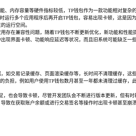
能、内存容量等硬件指标较低，TP钱包作为一款功能相对复杂
时运行多个应用程序后再开启TP钱包，容易出现卡顿，这是因为
足的运行空间。
应用存在兼容性问题，随着TP钱包不断更新优化，新功能和性能提
中出现界面卡顿、功能响应延迟等状况，而且旧系统可能缺乏一
据，如交易记录缓存、页面渲染缓存等，长时间不清理缓存，这
的负担，例如用户使用TP钱包数月甚至一年都未清理过缓存，此
化不足，也会导致卡顿，尽管开发团队会不断进行版本更新，但有
，导致在获取账户余额或进行交易签名等操作时出现卡顿甚至崩溃