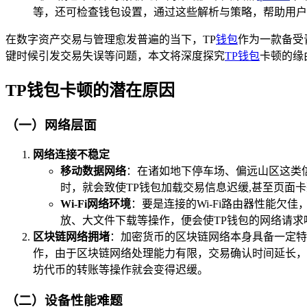
等，还可检查钱包设置，通过这些解析与策略，帮助用户解
在数字资产交易与管理愈发普遍的当下，TP
钱包
作为一款备受
键时候引发交易失误等问题，本文将深度探究
TP钱包
卡顿的缘
TP钱包卡顿的潜在原因
（一）网络层面
网络连接不稳定
移动数据网络
：在诸如地下停车场、偏远山区这类
时，就会致使TP钱包加载交易信息迟缓,甚至页面
Wi-Fi网络环境
：要是连接的Wi-Fi路由器性能欠
放、大文件下载等操作，便会使TP钱包的网络请求
区块链网络拥堵
：加密货币的区块链网络本身具备一定特
作，由于区块链网络处理能力有限，交易确认时间延长，
坊代币的转账等操作就会变得迟缓。
（二）设备性能难题