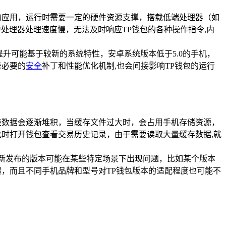
的应用，运行时需要一定的硬件资源支撑，搭载低端处理器（如
处理器处理速度慢，无法及时响应TP钱包的各种操作指令,内
升可能基于较新的系统特性，安卓系统版本低于5.0的手机，
些必要的
安全
补丁和性能优化机制,也会间接影响TP钱包的运行
些数据会逐渐堆积，当缓存文件过大时，会占用手机存储资源，
时打开钱包查看交易历史记录，由于需要读取大量缓存数据,就
时新发布的版本可能在某些特定场景下出现问题，比如某个版本
，而且不同手机品牌和型号对TP钱包版本的适配程度也可能不