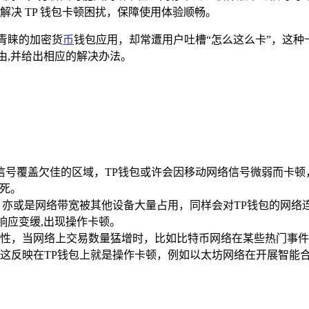
决 TP 钱包卡顿困扰，保障使用体验顺畅。
青睐的加密货
币
钱包应用，却常遭用户吐槽“怎么这么卡”，这
由,并给出相应的解决办法。
信号覆盖欠佳的区域，TP钱包或许会因移动网络信号微弱而卡顿
卡死。
佳，亦或是网络带宽被其他设备大量占用，同样会对TP钱包的网络连
响应变缓,出现操作卡顿。
性，当网络上交易数量猛增时，比如比特币网络在某些热门事件
这反映在TP钱包上就是操作卡顿，例如以太坊网络在开展智能合