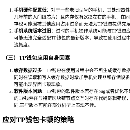
手机硬件配置低
：对于一些老旧型号的手机，其处理器性
几年前的入门级芯片）且内存仅有2GB左右的手机，在同
存也可能因被其他应用占用过多而无法为TP钱包提供充
手机系统版本过旧
：过时的手机操作系统可能与TP钱包
可能无法完全适配TP钱包的最新版本，导致在使用过程
流畅度。
（三）TP钱包应用自身因素
缓存数据过多
：TP钱包在使用过程中会不断生成缓存数
同时在读取和写入缓存数据时增加手机处理器和存储设备
可能出现界面卡顿现象。
软件版本问题
：TP钱包的软件版本若存在bug或者优
的TP钱包在与特定区块链节点交互时存在代码逻辑错误
同,某些版本可能在部分机型上表现不佳。
应对TP钱包卡顿的策略