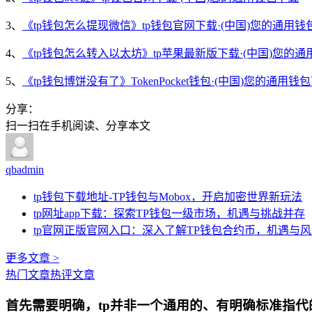
3、
《tp钱包怎么提现微信》tp钱包官网下载·(中国)您的通用钱
4、
《tp钱包怎么转入以太坊》tp苹果最新版下载·(中国)您的
5、
《tp钱包博饼没有了》TokenPocket钱包·(中国)您的通用钱
分享：
扫一扫在手机阅读、分享本文
qbadmin
tp钱包下载地址-TP钱包与Mobox，开启加密世界新玩法
tp网址app下载：探索TP钱包一级市场，机遇与挑战并存
tp官网正版官网入口：深入了解TP钱包合约币，机遇与
更多文章 >
热门文章
热评文章
首先需要明确，tp并非一个通用的、有明确标准指