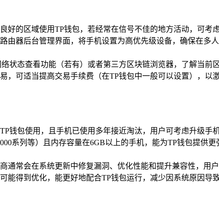
良好的区域使用TP钱包，若经常在信号不佳的地方活动，可考虑配
路由器后台管理界面，将手机设置为高优先级设备，确保在多人使
网络状态查看功能（若有）或者第三方区块链浏览器，了解当前
易，可适当提高交易手续费（在TP钱包中一般可以设置），以激
TP钱包使用，且手机已使用多年接近淘汰，用户可考虑升级手
000系列等）且内存容量在6GB以上的手机，能为TP钱包提
商通常会在系统更新中修复漏洞、优化性能和提升兼容性，用户
可能得到优化，能更好地配合TP钱包运行，减少因系统原因导致