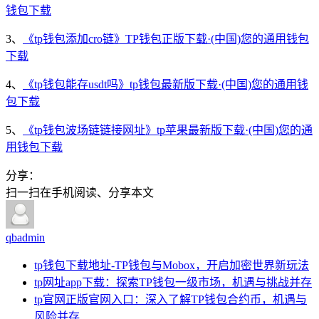
钱包下载
3、
《tp钱包添加cro链》TP钱包正版下载·(中国)您的通用钱包
下载
4、
《tp钱包能存usdt吗》tp钱包最新版下载·(中国)您的通用钱
包下载
5、
《tp钱包波场链链接网址》tp苹果最新版下载·(中国)您的通
用钱包下载
分享：
扫一扫在手机阅读、分享本文
qbadmin
tp钱包下载地址-TP钱包与Mobox，开启加密世界新玩法
tp网址app下载：探索TP钱包一级市场，机遇与挑战并存
tp官网正版官网入口：深入了解TP钱包合约币，机遇与
风险并存