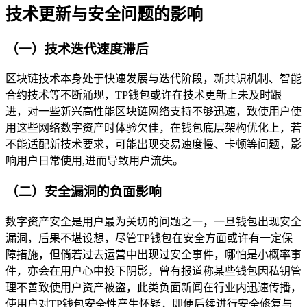
技术更新与安全问题的影响
（一）技术迭代速度滞后
区块链技术本身处于快速发展与迭代阶段，新共识机制、智能
合约技术等不断涌现，TP钱包或许在技术更新上未及时跟
进，对一些新兴高性能区块链网络支持不够迅速，致使用户使
用这些网络数字资产时体验欠佳，在钱包底层架构优化上，若
不能适配新技术要求，可能出现交易速度慢、卡顿等问题，影
响用户日常使用,进而导致用户流失。
（二）安全漏洞的负面影响
数字资产安全是用户最为关切的问题之一，一旦钱包出现安全
漏洞，后果不堪设想，尽管TP钱包在安全方面或许有一定保
障措施，但倘若过去运营中出现过安全事件，哪怕是小概率事
件，亦会在用户心中投下阴影，曾有报道称某些钱包因私钥管
理不善致使用户资产被盗，此类负面新闻在行业内迅速传播，
使用户对TP钱包安全性产生怀疑，即便后续进行安全修复与