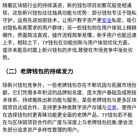
随着区块链行业的持续演进，新的钱包项目如繁花般竞相涌
现，这些新兴钱包往往独具功能与优势：部分钱包专注于隐私
守护，运用先进加密技术，让用户数字资产更
安全
私密，吸引
对隐私有高需求的用户群体；另一些钱包则在用户体验上精耕
细作，界面简洁直观，操作流程简单易懂，新手用户也能迅速
上手，相较之下，TP钱包在功能创新与用户体验优化方面，
或许未能及时跟上新兴钱包的步伐,致使在市场竞争中渐处劣
势。
（二）老牌钱包的持续发力
除新兴钱包竞争外，一些老牌钱包亦在不断巩固与拓展市场份
额，它们凭借多年积淀的品牌知名度、庞大用户基础及成熟技
术体系，持续推陈出新功能与服务，某些老牌钱包与更多区块
链项目达成合作，支持更多种类数字资产存储与
交易
，使用户
在选择钱包时更青睐功能更全面的老牌产品，TP钱包若不能
在与区块链项目合作的广度与深度上与老牌钱包抗衡,便会流
失部分追求资产多样性管理的用户。