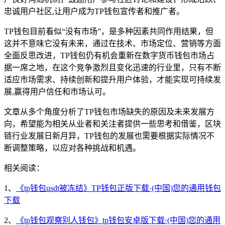
忠诚用户社区,让用户成为TP钱包宣传者和推广者。
TP钱包目前看似“没有市场”，是多种因素共同作用结果，但
这并不意味它没有未来，通过在技术、市场定位、营销等方面
全面反思改进，TP钱包仍有机会重新在数字货币钱包市场占
据一席之地，在这个竞争激烈且变化迅速的行业里，只有不断
适应市场需求、持续创新和提升用户体验，才能实现可持续发
展,赢得用户信任和市场认可。
文章从多个角度分析了TP钱包市场缺失的原因及未来发展方
向，希望能为相关从业者和关注者提供一些思考和借鉴，区块
链行业发展日新月异，TP钱包的发展也需要根据实际情况不
断调整策略，以应对各种挑战和机遇。
相关阅读：
1、
《tp钱包usdt被冻结》TP钱包正版下载·(中国)您的通用钱包
下载
2、
《tp钱包观察别人钱包》tp钱包安卓版下载·(中国)您的通用