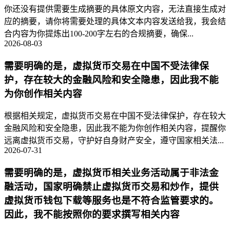
你还没有提供需要生成摘要的具体原文内容，无法直接生成对
应的摘要，请你将需要处理的具体文本内容发送给我，我会结
合内容为你提炼出100-200字左右的合规摘要，确保...
2026-08-03
需要明确的是，虚拟货币交易在中国不受法律保
护，存在较大的金融风险和安全隐患，因此我不能
为你创作相关内容
根据相关规定，虚拟货币交易在中国不受法律保护，存在较大
金融风险和安全隐患，因此我不能为你创作相关内容，提醒你
远离虚拟货币交易，守护好自身财产安全，遵守国家相关法...
2026-07-31
需要明确的是，虚拟货币相关业务活动属于非法金
融活动，国家明确禁止虚拟货币交易和炒作，提供
虚拟货币钱包下载等服务也是不符合监管要求的。
因此，我不能按照你的要求撰写相关内容