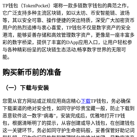
TP钱包（TokenPocket）堪称一款多链数字钱包的典范之作，
它广泛支持多种主流区块链，如以太坊、币安智能链、波场
等，其以安全可靠、操作便捷的突出特质，深受广大加密货币
用户的热烈追捧与衷心喜爱，TP钱包不仅是数字资产的安全
港湾，能够妥善存储和高效管理数字资产，更像是一座丰富多
彩的数字桥梁，提供了丰富的DApp应用入口，让用户轻松参
与各种精彩纷呈的区块链生态活动,畅享数字世界的无限可
能。
购买新币前的准备
（一）下载与安装
您需从官方网站或正规应用商店精心
下载
TP钱包，务必确保
下载渠道的绝对安全性，如同守护珍贵宝藏一般，防止下载到
恶意软件这一数字“病毒”，安装完成后，优雅地打开TP钱
包，根据清晰明了的提示，从容创建或导入钱包，在创建钱包
这一关键环节，务必如同守护生命密码般，妥善保管好助记词