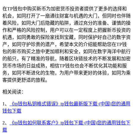
在TP钱包中购买新币为加密货币投资者提供了更多的选择和
机会，如同打开了一扇通往财富与机遇的大门，但同时也伴随
着风险，如同大门后隐藏的陷阱，通过充分的准备、谨慎的操
作和严格的风险控制，用户可以在一定程度上把握新币投资的
机遇，如同勇敢的探险家找到宝藏，同时保护好自己的数字资
产，如同守护珍贵的遗产，希望本文的介绍能帮助您在TP钱
包的新币购买之旅中更加顺利和安全，如同在数字海洋中航行
的船只，有了精准的导航，随着区块链技术的不断发展和加密
货币市场的日益成熟，相信TP钱包也会不断优化其功能和服
务，如同不断进化的生物，为用户带来更好的体验，如同为乘
客提供更舒适的旅程。
相关阅读：
1、
《tp钱包私钥格式错误》tp钱包最新版下载·(中国)您的通用
钱包下载
2、
《tp钱包如何联系客户》tp钱包下载·(中国)您的通用钱包下
载