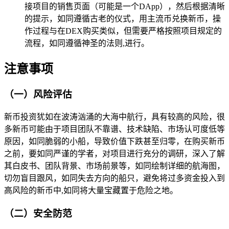
接项目的销售页面（可能是一个DApp），然后根据清晰
的提示，如同遵循古老的仪式，用主流币兑换新币，操
作过程与在DEX购买类似，但需要严格按照项目规定的
流程，如同遵循神圣的法则,进行。
注意事项
（一）风险评估
新币投资犹如在波涛汹涌的大海中航行，具有较高的风险，很
多新币可能由于项目团队不靠谱、技术缺陷、市场认可度低等
原因，如同脆弱的小船，导致价值下跌甚至归零，在购买新币
之前，要如同严谨的学者，对项目进行充分的调研，深入了解
其白皮书、团队背景、市场前景等，如同绘制详细的航海图，
切勿盲目跟风，如同失去方向的船只，避免将过多资金投入到
高风险的新币中,如同将大量宝藏置于危险之地。
（二）安全防范