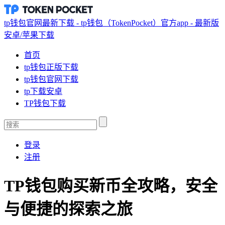
tp钱包官网最新下载 - tp钱包（TokenPocket）官方app - 最新版
安卓/苹果下载
首页
tp钱包正版下载
tp钱包官网下载
tp下载安卓
TP钱包下载
登录
注册
TP钱包购买新币全攻略，安全
与便捷的探索之旅