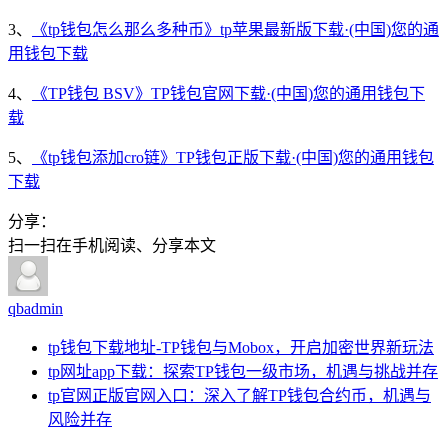
3、
《tp钱包怎么那么多种币》tp苹果最新版下载·(中国)您的通
用钱包下载
4、
《TP钱包 BSV》TP钱包官网下载·(中国)您的通用钱包下
载
5、
《tp钱包添加cro链》TP钱包正版下载·(中国)您的通用钱包
下载
分享：
扫一扫在手机阅读、分享本文
qbadmin
tp钱包下载地址-TP钱包与Mobox，开启加密世界新玩法
tp网址app下载：探索TP钱包一级市场，机遇与挑战并存
tp官网正版官网入口：深入了解TP钱包合约币，机遇与
风险并存