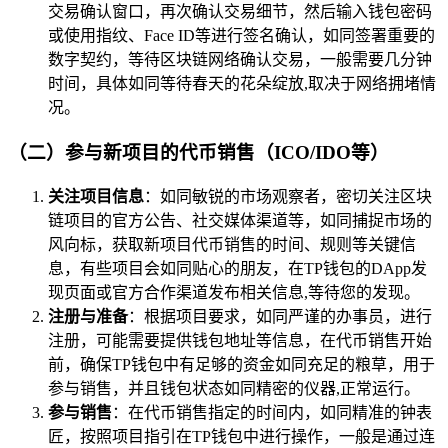
交易确认窗口，再次确认交易细节，然后输入钱包密码
或使用指纹、Face ID等进行签名确认，如同签署重要的
数字契约，等待区块链网络确认交易，一般需要几分钟
时间，具体如同等待春天的花朵绽放,取决于网络拥堵情
况。
（二）参与新项目的代币销售（ICO/IDO等）
关注项目信息
：如同敏锐的市场观察者，密切关注区块
链项目的官方公告、社交媒体渠道等，如同捕捉市场的
风向标，获取新项目代币销售的时间、规则等关键信
息，有些项目会如同贴心的朋友，在TP钱包的DApp发
现页面或官方合作渠道发布相关信息,等待您的发现。
注册与准备
：根据项目要求，如同严谨的办事员，进行
注册，可能需要提供钱包地址等信息，在代币销售开始
前，确保TP钱包中有足够的资金如同充足的粮草，用于
参与销售，并且钱包状态如同精密的仪器,正常运行。
参与销售
：在代币销售指定的时间内，如同精准的钟表
匠，按照项目指引在TP钱包中进行操作，一般是通过连