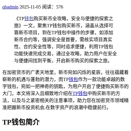
qbadmin
2025-11-05
阅读：576
《TP
钱包
购买新币全攻略，安全与便捷的探索之
旅》一文，聚焦TP钱包购买新币，涵盖从选择可
靠新币项目，到在TP钱包中操作的步骤，如添加
新币合约等，强调安全是首要，需核实项目真实
性、合约安全性等，同时追求便捷，利用TP钱包
功能快速完成交易，通过全攻略，助力用户在安全
与便捷间找到平衡，开启新币购买的探索之旅。
在加密货币的广袤天地里，新币宛如闪烁的星辰，往往蕴藏着
崭新的机遇与蓬勃的潜力，而TP
钱包
作为一款功能卓越的数
字钱包，宛如一把神奇的钥匙，为用户开启了便捷购买新币的
大门，本文将深入且细致地介绍在
TP钱包
中购买新币的方
法，以及与之紧密相关的注意事项，助力您在加密货币领域精
准把握新币投资机会,在数字资产的浪潮中稳健前行。
TP钱包简介