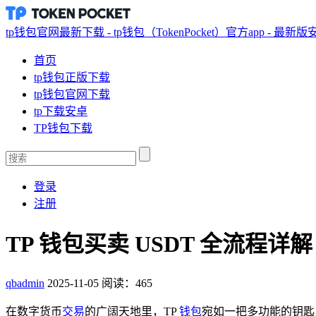
tp钱包官网最新下载 - tp钱包（TokenPocket）官方app - 最新
首页
tp钱包正版下载
tp钱包官网下载
tp下载安卓
TP钱包下载
登录
注册
TP 钱包买卖 USDT 全流程详解
qbadmin
2025-11-05
阅读：465
在数字货币
交易
的广阔天地里，TP
钱包
宛如一把多功能的钥匙