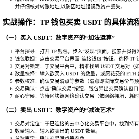
并仔细核对转账地址,以防因地址错误致资产丢失。
实战操作：TP 钱包买卖 USDT 的具体流
（一）买入 USDT：数字资产的“加法运算”
平台探寻：打开 TP 钱包，步入“发现”页面，搜索并觅得常用
钱包联姻：点击交易平台界面“连接钱包”按钮，选择 TP
交易对锁定：于交易平台中，精准找到 USDT 交易对（如 E
数量抉择：输入欲买入 USDT 的数量，或愿花费的 ETH
参数校准：确认交易滑点等参数（滑点即实际交易价与预
交易确认：点击“确认交易”按钮，钱包弹出交易确认窗
耐心守候：等待区块链网络确认交易（依网络拥堵，耗时数
（二）卖出 USDT：数字资产的“减法艺术”
交易对定位：于已连接的去中心化交易平台中，找到持有的 US
数量输入：输入欲卖出的 USDT 数量。
参数审定：确认交易滑点等参数。