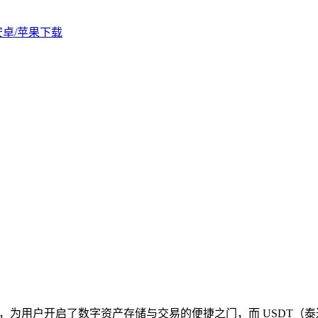
版安卓/苹果下载
，为用户开启了数字资产存储与交易的便捷之门，而 USDT（