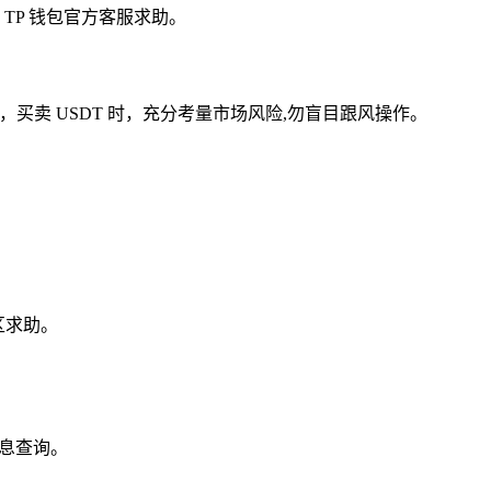
TP 钱包官方客服求助。
买卖 USDT 时，充分考量市场风险,勿盲目跟风操作。
区求助。
信息查询。