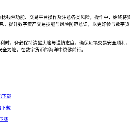
用户需熟稔钱包功能、交易平台操作及注意各类风险，操作中，始
息，提升数字资产交易技能与风险防范意识，以更好参与数字货币市
享受便利时，务必保持清醒头脑与谨慎态度，确保每笔交易安全顺利
安全为舵，在数字货币的海洋中稳健前行。
包下载
包下载
包下载