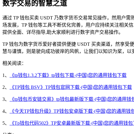
数字交易的智慧之道
通过 TP 钱包买卖 USDT 乃数字货币交易常见操作，然
场发展，TP 钱包等工具不断优化完善，用户应持续关注相关信
提供全面、详尽指导,助大家顺利进行数字资产交易操作。
TP 钱包为数字货币爱好者提供便捷 USDT 买卖渠道，然
慧与谨慎，则是驶向成功彼岸的风帆，让我们以知识为桨，以
相关阅读：
1、
《tp钱包1.3.2下载》tp钱包下载·(中国)您的通用钱包下载
2、
《TP钱包 BSV》TP钱包官网下载·(中国)您的通用钱包下载
3、
《tp钱包币安链交易》tp钱包最新版下载·(中国)您的通用钱
4、
《今天TP钱包升级》TP钱包安卓版下载·(中国)您的通用钱
5、
《Tp钱包代码502》TP安卓最新版下载·(中国)您的通用钱