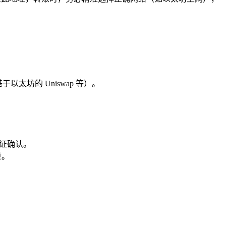
以太坊的 Uniswap 等）。
证确认。
量。