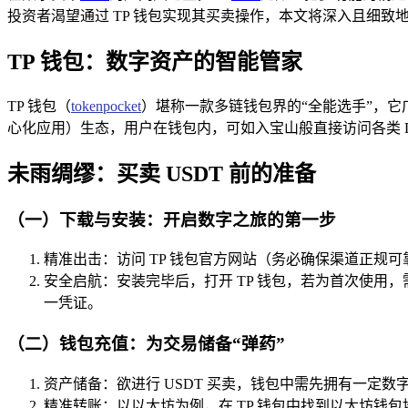
投资者渴望通过 TP 钱包实现其买卖操作，本文将深入且细致地
TP 钱包：数字资产的智能管家
TP 钱包（
tokenpocket
）堪称一款多链钱包界的“全能选手”，
心化应用）生态，用户在钱包内，可如入宝山般直接访问各类 D
未雨绸缪：买卖 USDT 前的准备
（一）下载与安装：开启数字之旅的第一步
精准出击：访问 TP 钱包官方网站（务必确保渠道正规可
安全启航：安装完毕后，打开 TP 钱包，若为首次使用
一凭证。
（二）钱包充值：为交易储备“弹药”
资产储备：欲进行 USDT 买卖，钱包中需先拥有一定数字
精准转账：以以太坊为例，在 TP 钱包中找到以太坊钱