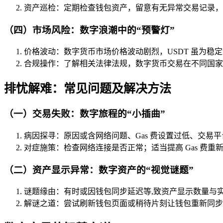
资产巡检：定期检查钱包资产，留意有无异常交易记录，
（四）市场风险：数字浪潮中的“预警灯”
价格波动：数字货币市场价格波动剧烈，USDT 虽为稳
合规操作：了解相关法律法规，数字货币交易在不同国家
排忧解难：常见问题及解决方法
（一）交易失败：数字旅程的“小插曲”
病因探寻：原因或含网络问题、Gas 费设置过低、交易
对症施策：检查网络连接是否正常；适当提高 Gas 费
（二）资产显示异常：数字资产的“视觉谜题”
谜题缘由：有时或因钱包同步延迟等,致资产显示数量与
解谜之道：尝试刷新钱包页面或稍待片刻让钱包重新同步区