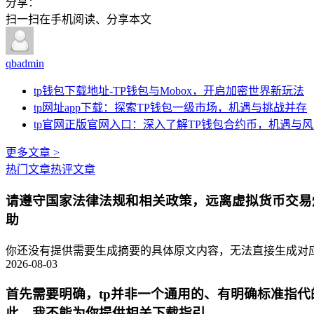
分享：
扫一扫在手机阅读、分享本文
qbadmin
tp钱包下载地址-TP钱包与Mobox，开启加密世界新玩法
tp网址app下载：探索TP钱包一级市场，机遇与挑战并存
tp官网正版官网入口：深入了解TP钱包合约币，机遇与
更多文章 >
热门文章
热评文章
请遵守国家法律法规和相关政策，远离虚拟货币交易
助
你还没有提供需要生成摘要的具体原文内容，无法直接生成对应的
2026-08-03
首先需要明确，tp并非一个通用的、有明确标准指
此，我不能为你提供相关下载指引