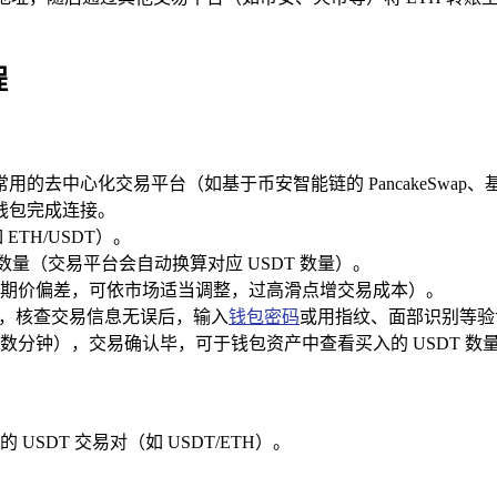
程
的去中心化交易平台（如基于币安智能链的 PancakeSwap、基于
 钱包完成连接。
TH/USDT）。
 数量（交易平台会自动换算对应 USDT 数量）。
期价偏差，可依市场适当调整，过高滑点增交易成本）。
口，核查交易信息无误后，输入
钱包密码
或用指纹、面部识别等验
分钟），交易确认毕，可于钱包资产中查看买入的 USDT 数
DT 交易对（如 USDT/ETH）。