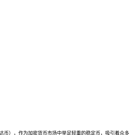
泰达币），作为加密货币市场中举足轻重的稳定币，吸引着众多