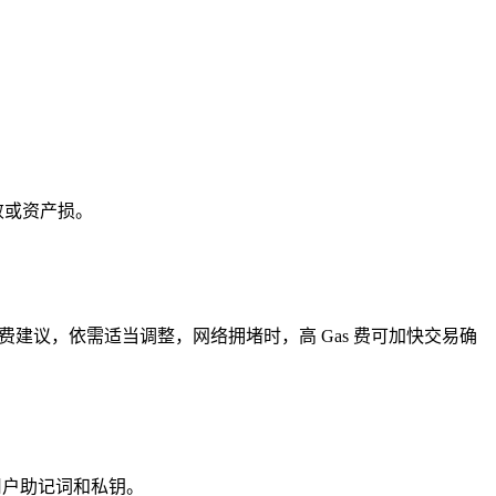
败或资产损。
费建议，依需适当调整，网络拥堵时，高 Gas 费可加快交易确
用户助记词和私钥。