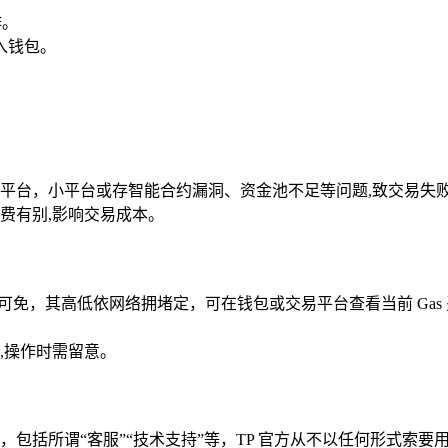
作。
入钱包。
平台，小平台或存智能合约漏洞、资金池不足等问题,致交易失
费有别,影响交易成本。
可免，其高低依网络拥堵定，可在钱包或交易平台查看当前 Gas 
,操作时需留意。
包括所谓“客服”“技术支持”等，TP 官方从不以任何形式索要