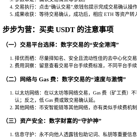
交易执行：点击“确认交易”,依钱包提示完成交易确认操
成果收获：等待交易确认，成功后，相应 ETH 等资产转
步步为营：买卖 USDT 的注意事项
（一）交易平台选择：数字交易的“安全港湾”
择优而栖：尽量择知名、安全且流动性佳的去中心化交易
费用洞察：留意查看交易平台手续费标准，不同平台手续
（二）网络与 Gas 费：数字交易的“速度与激情”
以太坊网络：在以太坊等网络交易，Gas 费（矿工费）不
认；反之，低 Gas 费或致交易确认延。
其他网络：币安智能链等其他网络，亦有类似手续费机制
（三）资产安全：数字财富的“守护神”
信息守护：永不向他人透露钱包助记词、私钥等重要信息，