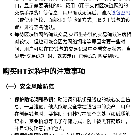
口，显示需要消耗的Gas费用（用于支付区块链网络的
交易手续费）等信息，用户确认无误后，输入
钱包密码
（或使用指纹、面部识别等验证方式，取决于钱包的设
置）进行签名确认。
等待区块链网络确认交易,火币生态链的交易确认速度相
对较快，但也可能会因为网络拥堵等原因需要一些时
间，用户可以在TP钱包的交易记录中查看交易状态，当
显示“交易成功”时，就表示HT已经成功购买到账。
购买HT过程中的注意事项
（一）安全风险防范
保护助记词和私钥
：助记词和私钥是钱包的核心安全信
息，一旦泄露，他人能够完全掌控钱包中的资产，用户
在创建钱包时，要将助记词抄写在安全之处（如纸质笔
记本，避免拍照等电子存储方式，防止被黑客窃取），
并且切勿随意告知他人。