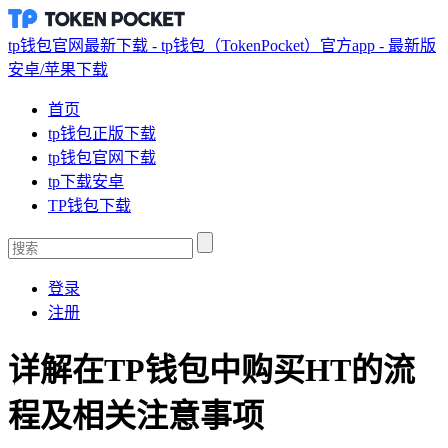
tp钱包官网最新下载 - tp钱包（TokenPocket）官方app - 最新版
安卓/苹果下载
首页
tp钱包正版下载
tp钱包官网下载
tp下载安卓
TP钱包下载
登录
注册
详解在TP钱包中购买HT的流
程及相关注意事项