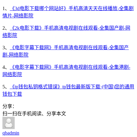
1、
《3d电影下载哪个网站好》手机高清天天在线播放-全集剧
情片-网络影院
2、
《2k电影下载》手机高清电视剧在线观看-全集国产剧-网
络影院
3、
《电影字幕下载网》手机高清电视剧在线观看-全集国产
剧-网络影院
4、
《电影字幕下载网》手机高清电视剧在线观看-全集港剧-
网络影院
5、
《tp钱包私钥格式错误》tp钱包最新版下载·(中国)您的通用
钱包下载
分享：
扫一扫在手机阅读、分享本文
qbadmin