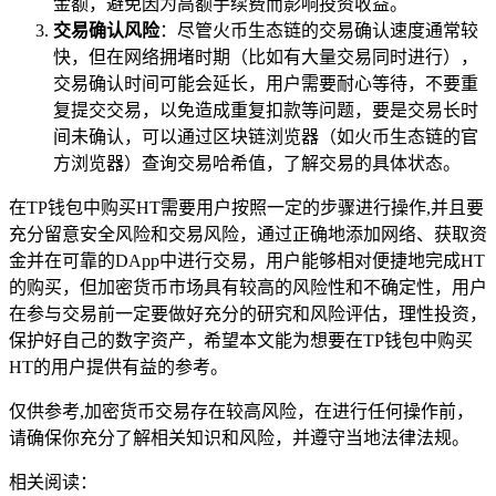
金额，避免因为高额手续费而影响投资收益。
交易确认风险
：尽管火币生态链的交易确认速度通常较
快，但在网络拥堵时期（比如有大量交易同时进行），
交易确认时间可能会延长，用户需要耐心等待，不要重
复提交交易，以免造成重复扣款等问题，要是交易长时
间未确认，可以通过区块链浏览器（如火币生态链的官
方浏览器）查询交易哈希值，了解交易的具体状态。
在TP钱包中购买HT需要用户按照一定的步骤进行操作,并且要
充分留意安全风险和交易风险，通过正确地添加网络、获取资
金并在可靠的DApp中进行交易，用户能够相对便捷地完成HT
的购买，但加密货币市场具有较高的风险性和不确定性，用户
在参与交易前一定要做好充分的研究和风险评估，理性投资，
保护好自己的数字资产，希望本文能为想要在TP钱包中购买
HT的用户提供有益的参考。
仅供参考,加密货币交易存在较高风险，在进行任何操作前，
请确保你充分了解相关知识和风险，并遵守当地法律法规。
相关阅读：