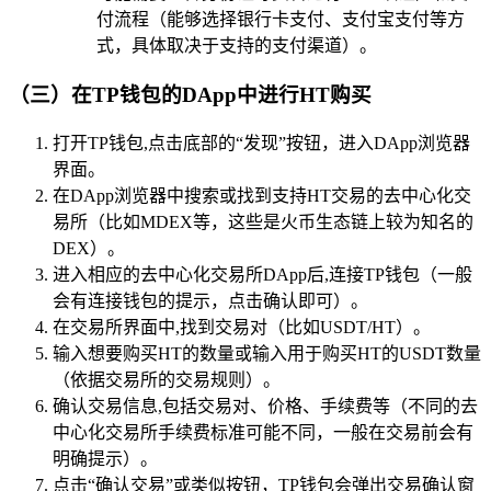
付流程（能够选择银行卡支付、支付宝支付等方
式，具体取决于支持的支付渠道）。
（三）在TP钱包的DApp中进行HT购买
打开TP钱包,点击底部的“发现”按钮，进入DApp浏览器
界面。
在DApp浏览器中搜索或找到支持HT交易的去中心化交
易所（比如MDEX等，这些是火币生态链上较为知名的
DEX）。
进入相应的去中心化交易所DApp后,连接TP钱包（一般
会有连接钱包的提示，点击确认即可）。
在交易所界面中,找到交易对（比如USDT/HT）。
输入想要购买HT的数量或输入用于购买HT的USDT数量
（依据交易所的交易规则）。
确认交易信息,包括交易对、价格、手续费等（不同的去
中心化交易所手续费标准可能不同，一般在交易前会有
明确提示）。
点击“确认交易”或类似按钮，TP钱包会弹出交易确认窗