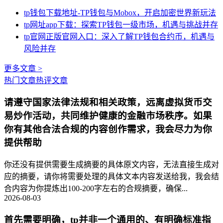
tp钱包下载地址-TP钱包与Mobox，开启加密世界新玩法
tp网址app下载：探索TP钱包一级市场，机遇与挑战并存
tp官网正版官网入口：深入了解TP钱包合约币，机遇与
风险并存
更多文章 >
热门文章
热评文章
请遵守国家法律法规和相关政策，远离虚拟货币交
易炒作活动，共同维护健康的金融市场秩序。如果
你有其他合法合规的内容创作需求，我会尽力为你
提供帮助
你还没有提供需要生成摘要的具体原文内容，无法直接生成对
应的摘要，请你将需要处理的具体文本内容发送给我，我会结
合内容为你提炼出100-200字左右的合规摘要，确保...
2026-08-03
首先需要明确，tp并非一个通用的、有明确标准指