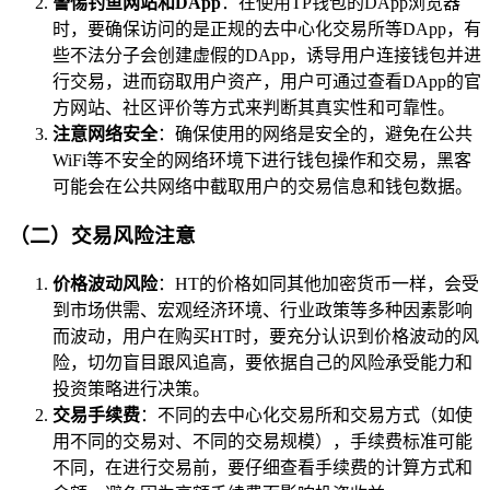
警惕钓鱼网站和DApp
：在使用TP钱包的DApp浏览器
时，要确保访问的是正规的去中心化交易所等DApp，有
些不法分子会创建虚假的DApp，诱导用户连接钱包并进
行交易，进而窃取用户资产，用户可通过查看DApp的官
方网站、社区评价等方式来判断其真实性和可靠性。
注意网络安全
：确保使用的网络是安全的，避免在公共
WiFi等不安全的网络环境下进行钱包操作和交易，黑客
可能会在公共网络中截取用户的交易信息和钱包数据。
（二）交易风险注意
价格波动风险
：HT的价格如同其他加密货币一样，会受
到市场供需、宏观经济环境、行业政策等多种因素影响
而波动，用户在购买HT时，要充分认识到价格波动的风
险，切勿盲目跟风追高，要依据自己的风险承受能力和
投资策略进行决策。
交易手续费
：不同的去中心化交易所和交易方式（如使
用不同的交易对、不同的交易规模），手续费标准可能
不同，在进行交易前，要仔细查看手续费的计算方式和