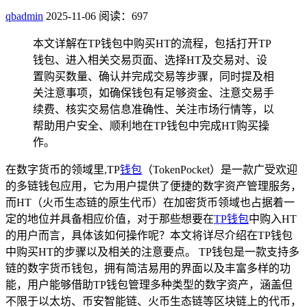
qbadmin
2025-11-06
阅读：697
本文详解在TP钱包中购买HT的流程，包括打开TP
钱包、进入相关交易页面、选择HT及交易对、设
置购买数量、确认并完成交易等步骤，同时提及相
关注意事项，如确保钱包有足够资金、注意交易手
续费、核实交易信息准确性、关注市场行情等，以
帮助用户安全、顺利地在TP钱包中完成HT购买操
作。
在数字货币的领域里,TP
钱包
（TokenPocket）是一款广受欢迎
的多链钱包应用，它为用户提供了便捷的数字资产管理服务，
而HT（火币生态链的原生代币）在加密货币领域也占据着一
定的地位并具备相应价值，对于那些想要在
TP钱包
中购入HT
的用户而言，具体该如何操作呢？本文将详尽介绍在TP钱包
中购买HT的步骤以及相关的注意要点。 TP钱包是一款支持多
链的数字货币钱包，拥有简洁易用的界面以及丰富多样的功
能，用户能够借助TP钱包管理多种类型的数字资产，涵盖但
不限于以太坊、币安智能链、火币生态链等区块链上的代币，