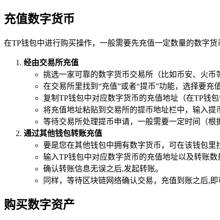
充值数字货币
在TP钱包中进行购买操作，一般需要先充值一定数量的数字货
经由交易所充值
挑选一家可靠的数字货币交易所（比如币安、火币
在交易所里找到“充值”或者“提币”功能，选择要
复制TP钱包中对应数字货币的充值地址（在TP钱
将充值地址粘贴到交易所的提币地址栏中，输入提
等待交易所处理提币申请，一般需要一定时间（根据
通过其他钱包转账充值
要是您在其他钱包中拥有数字货币，可在该钱包里找
输入TP钱包中对应数字货币的充值地址以及转账数
确认转账信息无误之后,发起转账。
同样，等待区块链网络确认交易，充值到账之后,即
购买数字资产