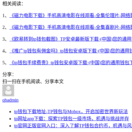
相关阅读：
1、
《磁力电影下载》手机高清电影在线观看-全集伦理片-网络
2、
《磁力电影下载》手机高清电影在线观看-全集喜剧片-网络
3、
《欧易转到tp钱包截图》TP安卓最新版下载·(中国)您的通
4、
《推广tp钱包有佣金吗》tp钱包安卓版下载·(中国)您的通用
5、
《tp钱包手续费贵》tp钱包安卓版下载·(中国)您的通用钱包
分享：
扫一扫在手机阅读、分享本文
qbadmin
tp钱包下载地址-TP钱包与Mobox，开启加密世界新玩法
tp网址app下载：探索TP钱包一级市场，机遇与挑战并存
tp官网正版官网入口：深入了解TP钱包合约币，机遇与