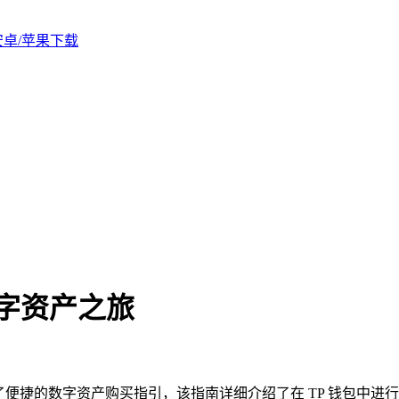
版安卓/苹果下载
数字资产之旅
了便捷的数字资产购买指引，该指南详细介绍了在 TP 钱包中