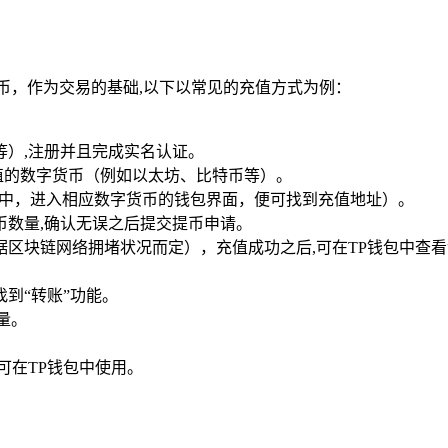
币，作为交易的基础,以下以常见的充值方式为例：
等）,注册并且完成实名认证。
充值的数字货币（例如以太坊、比特币等）。
包中，进入相应数字货币的钱包界面，便可找到充值地址）。
币数量,确认无误之后提交提币申请。
区块链网络拥堵状况而定），充值成功之后,可在TP钱包中查
到“转账”功能。
量。
可在TP钱包中使用。