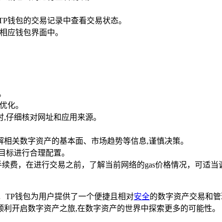
TP钱包的交易记录中查看交易状态。
的相应钱包界面中。
。
能优化。
时,仔细核对网址和应用来源。
解相关数字资产的基本面、市场趋势等信息,谨慎决策。
目标进行合理配置。
续费，在进行交易之前，了解当前网络的gas价格情况，可适
，TP钱包为用户提供了一个便捷且相对
安全
的数字资产交易和管
顺利开启数字资产之旅,在数字资产的世界中探索更多的可能性。