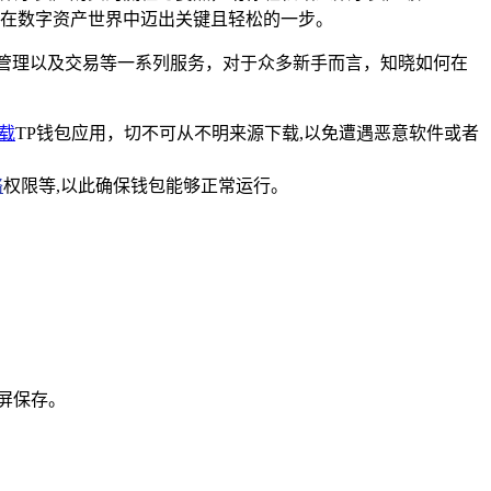
在数字资产世界中迈出关键且轻松的一步。
管理以及交易等一系列服务，对于众多新手而言，知晓如何在
载
TP钱包应用，切不可从不明来源下载,以免遭遇恶意软件或者
络
权限等,以此确保钱包能够正常运行。
屏保存。