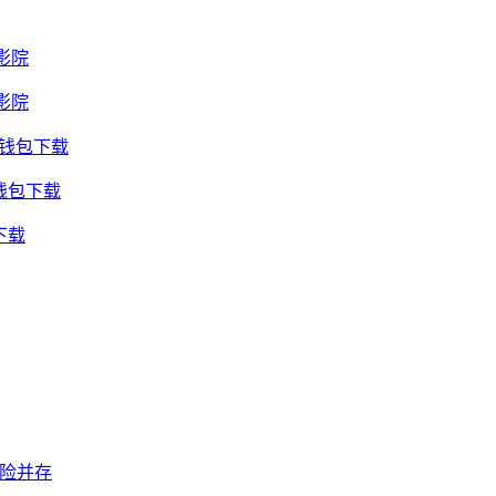
影院
影院
用钱包下载
钱包下载
下载
风险并存