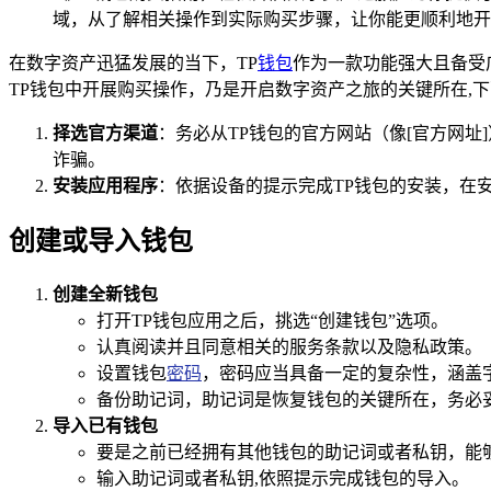
域，从了解相关操作到实际购买步骤，让你能更顺利地开
在数字资产迅猛发展的当下，TP
钱包
作为一款功能强大且备受
TP钱包中开展购买操作，乃是开启数字资产之旅的关键所在,
择选官方渠道
：务必从TP钱包的官方网站（像[官方网址]
诈骗。
安装应用程序
：依据设备的提示完成TP钱包的安装，在
创建或导入钱包
创建全新钱包
打开TP钱包应用之后，挑选“创建钱包”选项。
认真阅读并且同意相关的服务条款以及隐私政策。
设置钱包
密码
，密码应当具备一定的复杂性，涵盖
备份助记词，助记词是恢复钱包的关键所在，务必
导入已有钱包
要是之前已经拥有其他钱包的助记词或者私钥，能够
输入助记词或者私钥,依照提示完成钱包的导入。