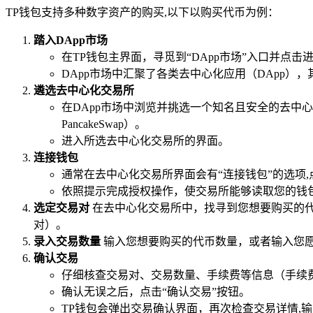
TP钱包支持多种数字资产的购买,以下以购买代币为例：
踏入DApp市场
在TP钱包主界面，寻觅到“DApp市场”入口并点击
DApp市场中汇聚了各类去中心化应用（DApp）
遴选去中心化交易所
在DApp市场中浏览并挑选一个知名且安全的去中心化交
PancakeSwap）。
进入所选去中心化交易所的界面。
连接钱包
通常在去中心化交易所界面会有“连接钱包”的选项,
依照提示完成授权操作，使交易所能够读取您的钱
选定交易对
在去中心化交易所中，找寻到您想要购买的代币
对）。
录入交易数量
输入您想要购买的代币数量，或者输入您
确认交易
仔细核查交易对、交易数量、手续费等信息（手续费
确认无误之后，点击“确认交易”按钮。
TP钱包会弹出交易确认界面，再次检查交易详情,