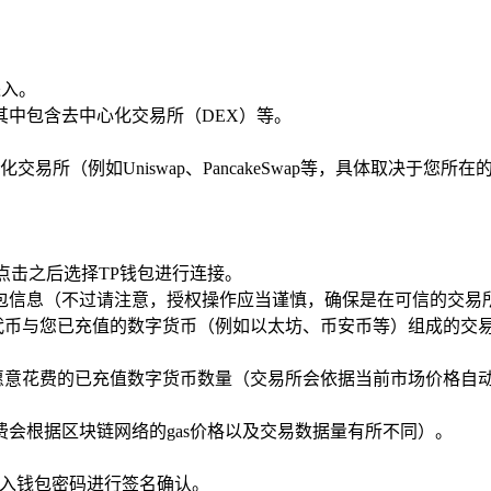
进入。
，其中包含去中心化交易所（DEX）等。
易所（例如Uniswap、PancakeSwap等，具体取决于您所
点击之后选择TP钱包进行连接。
包信息（不过请注意，授权操作应当谨慎，确保是在可信的交易
与您已充值的数字货币（例如以太坊、币安币等）组成的交易对（要
愿意花费的已充值数字货币数量（交易所会依据当前市场价格自
会根据区块链网络的gas价格以及交易数据量有所不同）。
输入钱包密码进行签名确认。