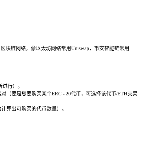
在的区块链网络，像以太坊网络常用Uniswap，币安智能链常用
所进行）。
是您要购买某个ERC - 20代币，可选择该代币/ETH交易
动计算出可购买的代币数量）。