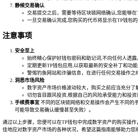
静候交易确认
交易提交之后，需要等待区块链网络确认,您能够在
一旦交易确认完成,您购买的代币将显示在TP钱包
注意事项
安全至上
始终精心保护好钱包密码和助记词,不向任何人透露
定期更新TP钱包应用,以获取最新的安全补丁和功
警惕钓鱼网站和诈骗信息，在进行任何交易操作之
洞悉市场风险
数字资产市场价格波动较大，购买之前应当充分了
切勿盲目跟风投资,根据自己的风险承受能力和投资
手续费事宜
不同的区块链网络和交易操作会产生不同的手
可能导致交易确认缓慢甚至失败）。
通过以上步骤，您便可以在TP钱包中完成数字资产的购买操作
佳地应对数字资产市场的各种状况，希望这篇指南能够助力您