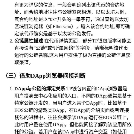
有更为详尽的信息，一般会明确列出该代币的合约地
址，而合约地址往往与公链紧密相连，以以太坊为例，
其合约地址是以“0x”开头的一串字符，通过查询以太坊
区块链浏览器（如Etherscan），输入该合约地址,即可确
定该代币确实是基于以太坊公链发行。
公链属性描述
在代币详情页面，部分TP钱包版本可能会
直接设有“公链”或“所属网络”等字段，清晰标明该代币
运行的公链名称,这为用户提供了极为直接的公链信息获
取渠道。
（三）借助DApp浏览器间接判断
DApp与公链的绑定关系
TP钱包内置的DApp浏览器是
用户投身去中心化应用的入口，不同的DApp通常是基于
特定公链开发的，当用户进入某个DApp时，比如基于
EOS公链的游戏类DApp，在DApp的介绍页面或者连接
钱包的进程中，往往会提示该DApp运行在EOS公链上，
此时用户虽在使用DApp，但也能间接了解到该应用所依
托的公链，若用户在该DApp中进行资产交互（如使用