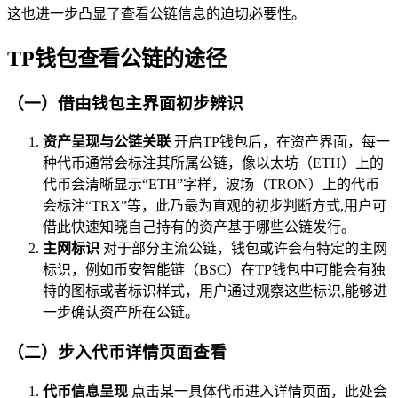
这也进一步凸显了查看公链信息的迫切必要性。
TP钱包查看公链的途径
（一）借由钱包主界面初步辨识
资产呈现与公链关联
开启TP钱包后，在资产界面，每一
种代币通常会标注其所属公链，像以太坊（ETH）上的
代币会清晰显示“ETH”字样，波场（TRON）上的代币
会标注“TRX”等，此乃最为直观的初步判断方式,用户可
借此快速知晓自己持有的资产基于哪些公链发行。
主网标识
对于部分主流公链，钱包或许会有特定的主网
标识，例如币安智能链（BSC）在TP钱包中可能会有独
特的图标或者标识样式，用户通过观察这些标识,能够进
一步确认资产所在公链。
（二）步入代币详情页面查看
代币信息呈现
点击某一具体代币进入详情页面，此处会