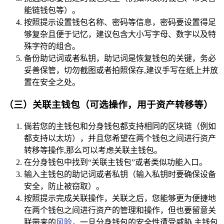
能链钱包等）。
按照提示设置钱包名称、密码等信息，密码要设置得足
够复杂且便于记忆，建议包含大小写字母、数字以及特
殊字符的组合。
备份助记词或者私钥，助记词是恢复钱包的关键，务必
妥善保管，切勿截图或者拍照保存,建议手写在纸上并放
置在安全之处。
（三）关联主钱包（可选操作，用于资产转移等）
倘若您的主钱包和分身钱包都支持相同的区块链（例如
都支持以太坊），并且您希望在两个钱包之间进行资产
转移等操作,那么可以考虑关联主钱包。
在分身钱包中找到“关联主钱包”或者类似功能入口。
输入主钱包的助记词或者私钥（输入私钥时要确保设备
安全，防止被窃取）。
按照提示完成关联操作，关联之后，您能够更为便捷地
在两个钱包之间进行资产的管理和操作，但也要留意关
联带来的
风险
，一旦分身钱包的安全性遭受威胁,主钱包