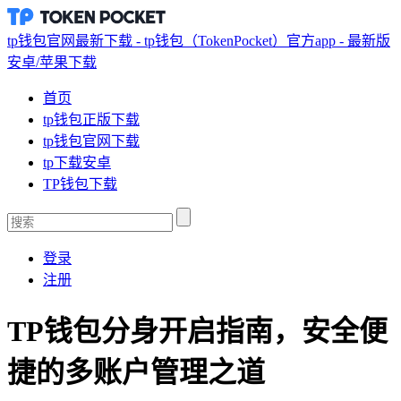
tp钱包官网最新下载 - tp钱包（TokenPocket）官方app - 最新版
安卓/苹果下载
首页
tp钱包正版下载
tp钱包官网下载
tp下载安卓
TP钱包下载
登录
注册
TP钱包分身开启指南，安全便
捷的多账户管理之道