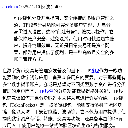
qbadmin
2025-11-10
阅读：400
# TP钱包分身开启指南：安全便捷的多账户管理之
道，TP钱包分身功能可实现多账户管理，开启分
身需进入设置，选择“创建分身”，按提示操作，它
能保障账户安全，避免混淆，使用时可快速切换账
户，提升管理效率，无论是日常交易还是资产配
置，都为用户提供了便利，是一种高效且安全的多
账户管理方式。
在数字货币交易与管理愈发普及的当下，TP
钱包
作为一款功
能强劲的数字钱包应用，备受众多用户的喜爱，对于那些拥有
多个数字货币账户，亦或是期望对不同类型数字资产进行分类
管理的用户而言，
TP钱包
的分身功能就显得格外关键，TP钱
包究竟该如何开启分身呢？本文将为您进行详尽介绍。 TP钱
包（TokenPocket）是一款多链钱包，能够支持多种主流区块
链，像以太坊、币安智能链、波场等，它不仅为用户提供了便
捷的数字资产存储、转账、交易等功能，还具备丰富的DApp
应用入口,使用户能够一站式体验区块链生态的各类服务。