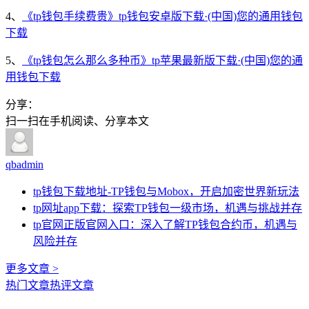
4、
《tp钱包手续费贵》tp钱包安卓版下载·(中国)您的通用钱包
下载
5、
《tp钱包怎么那么多种币》tp苹果最新版下载·(中国)您的通
用钱包下载
分享：
扫一扫在手机阅读、分享本文
qbadmin
tp钱包下载地址-TP钱包与Mobox，开启加密世界新玩法
tp网址app下载：探索TP钱包一级市场，机遇与挑战并存
tp官网正版官网入口：深入了解TP钱包合约币，机遇与
风险并存
更多文章 >
热门文章
热评文章