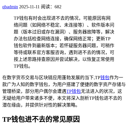
qbadmin
2025-11-11
阅读：682
TP钱包有时会出现进不去的情况，可能原因有网
络问题（如网络不稳定、未连接等）、软件版本问
题（版本过旧或存在漏洞）、服务器故障等，解决
办法包括检查网络连接，确保网络正常；更新TP
钱包软件到最新版本；若怀疑服务器问题，可稍作
等待或联系官方客服咨询，遇到进不去的情况，可
按上述思路排查原因并尝试解决，以恢复正常使用
TP钱包。
在数字货币交易与区块链应用蓬勃发展的当下,TP
钱包
作为一
款广为人知的数字钱包，为用户搭建了便捷的数字资产存储与
管理桥梁，部分用户偶尔会遭遇
TP钱包
无法进入的状况，这
无疑给用户带来诸多不便，本文将深入剖析TP钱包进不去的
潜在缘由，并提供针对性的解决策略。
TP钱包进不去的常见原因