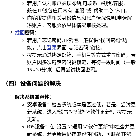
若用户认为账户被误冻结,可联系TP钱包客服，一
般在TP钱包应用内有“客服”或“帮助中心”入口。
向客服提供相关身份信息和账户情况说明,申请解
冻账户，客服会依具体情况审核处理。
找回
密码
：
若用户忘记密码,TP钱包一般提供“找回密码”功
能，点击
登录
界面“忘记密码”链接。
按提示通过绑定邮箱、手机号等方式重置密码，若
账户因多次输错密码被锁定，等待一段时间（一般
15 - 30分钟）后再尝试找回密码。
（四）设备问题的解决
解决系统兼容性
：
安卓设备
：检查系统版本是否过低，若是，尝试更
新系统，进入“设置”-“系统”-“软件更新”，按提示
更新。
iOS设备
：在“设置”-“通用”-“软件更新”中检查并更
新系统，若更新后仍存兼容性问题，可联系TP钱