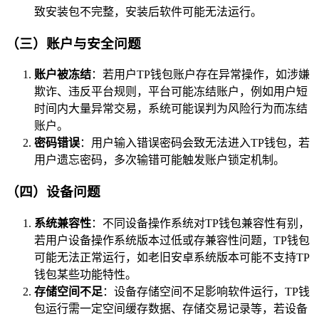
致安装包不完整，安装后软件可能无法运行。
（三）账户与安全问题
账户被冻结
：若用户TP钱包账户存在异常操作，如涉嫌
欺诈、违反平台规则，平台可能冻结账户，例如用户短
时间内大量异常交易，系统可能误判为风险行为而冻结
账户。
密码错误
：用户输入错误密码会致无法进入TP钱包，若
用户遗忘密码，多次输错可能触发账户锁定机制。
（四）设备问题
系统兼容性
：不同设备操作系统对TP钱包兼容性有别，
若用户设备操作系统版本过低或存兼容性问题，TP钱包
可能无法正常运行，如老旧安卓系统版本可能不支持TP
钱包某些功能特性。
存储空间不足
：设备存储空间不足影响软件运行，TP钱
包运行需一定空间缓存数据、存储交易记录等，若设备