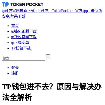
tp钱包官网最新下载 - tp钱包（TokenPocket）官方app - 最新版
安卓/苹果下载
首页
tp钱包正版下载
tp钱包官网下载
tp下载安卓
TP钱包下载
登录
注册
TP钱包进不去？原因与解决办
法全解析