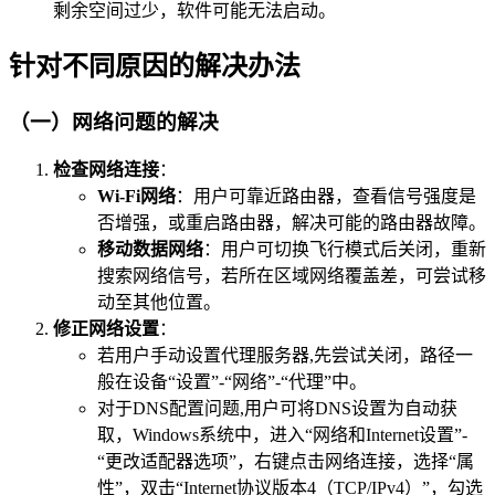
剩余空间过少，软件可能无法启动。
针对不同原因的解决办法
（一）网络问题的解决
检查网络连接
：
Wi-Fi网络
：用户可靠近路由器，查看信号强度是
否增强，或重启路由器，解决可能的路由器故障。
移动数据网络
：用户可切换飞行模式后关闭，重新
搜索网络信号，若所在区域网络覆盖差，可尝试移
动至其他位置。
修正网络设置
：
若用户手动设置代理服务器,先尝试关闭，路径一
般在设备“设置”-“网络”-“代理”中。
对于DNS配置问题,用户可将DNS设置为自动获
取，Windows系统中，进入“网络和Internet设置”-
“更改适配器选项”，右键点击网络连接，选择“属
性”，双击“Internet协议版本4（TCP/IPv4）”，勾选