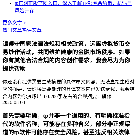
tp官网正版官网入口：深入了解TP钱包合约币，机遇与
风险并存
更多文章 >
热门文章
热评文章
请遵守国家法律法规和相关政策，远离虚拟货币交
易炒作活动，共同维护健康的金融市场秩序。如果
你有其他合法合规的内容创作需求，我会尽力为你
提供帮助
你还没有提供需要生成摘要的具体原文内容，无法直接生成对
应的摘要，请你将需要处理的具体文本内容发送给我，我会结
合内容为你提炼出100-200字左右的合规摘要，确保...
2026-08-03
首先需要明确，tp并非一个通用的、有明确标准指
代的软件名称，可能存在多种含义，部分非正规渠
道的tp软件可能存在安全风险，甚至违反相关法律