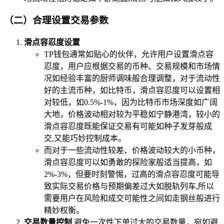
（二）合理设置交易参数
滑点容忍度设置
TP钱包通常如贴心的伙伴，允许用户设置滑点容
忍度，用户应根据交易的币种、交易规模和市场情
况如经验丰富的厨师调味般合理调整，对于流动性
好的主流币种，如比特币，滑点容忍度可以设置相
对较低，如0.5%-1%，因为比特币市场深度如广阔
大地，价格波动相对较为平稳如宁静港湾，较小的
滑点容忍度既能保证交易有可能如种子发芽般成
交,又能巧妙控制成本。
而对于一些流动性较差、价格波动较大的小币种，
滑点容忍度可以如勇敢的探险家般适当提高，如
2%-3%，但要时刻警惕，过高的滑点容忍度可能导
致实际交易价格与预期偏差过大如脱轨列车,所以
需要用户在风险和成交可能性之间如走钢丝般进行
精妙权衡。
交易数量控制
避免一次性下单过大的交易数量，宛如避