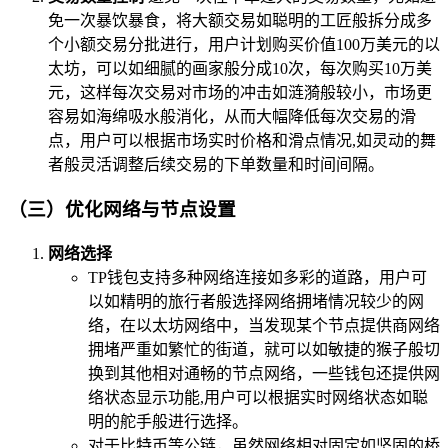
免一次暴饮暴食，将大额交易如聪明的工匠般拆分成多
个小额交易分批进行，用户计划购买价值100万美元的以
太坊，可以如细腻的画家般分成10次，每次购买10万美
元，这样每次交易对市场的冲击如涟漪般较小，市场更
容易如海绵吸水般消化，从而大幅降低每次交易的滑
点，用户可以根据市场实时价格和滑点情况,如灵动的舞
者般灵活调整后续交易的下单数量和时间间隔。
（三）优化网络与节点设置
网络选择
TP钱包支持多种网络连接如多彩的道路，用户可
以如精明的旅行者般选择网络拥堵情况较少的网
络，在以太坊网络中，当发现某个节点提供商网络
拥堵严重如繁忙的街道，就可以如敏捷的猴子般切
换到其他相对通畅的节点网络，一些钱包还提供网
络状态显示功能,用户可以根据实时网络状态如聪
明的舵手般进行选择。
对于比特币等公链，虽然网络相对固定如坚固的桥