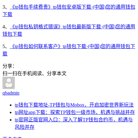
3、
《tp钱包手续费贵》tp钱包安卓版下载·(中国)您的通用钱包
下载
4、
《tp钱包私钥格式错误》tp钱包最新版下载·(中国)您的通用
钱包下载
5、
《tp钱包如何联系客户》tp钱包下载·(中国)您的通用钱包下
载
分享：
扫一扫在手机阅读、分享本文
qbadmin
tp钱包下载地址-TP钱包与Mobox，开启加密世界新玩法
tp网址app下载：探索TP钱包一级市场，机遇与挑战并存
tp官网正版官网入口：深入了解TP钱包合约币，机遇与
风险并存