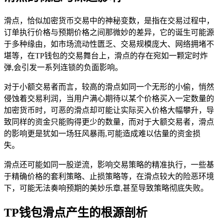
滑点，恰似加密货币交易中的神秘变数，是指在交易过程中，
订单执行价格与预期价格之间那微妙的差异，它的诞生可能源
于多种缘由，如市场流动性匮乏、交易规模庞大、网络拥堵不
堪等，在TP钱包的交易舞台上，滑点的存在宛如一颗定时炸
弹,会引发一系列连锁的负面影响。
对于小额交易者而言，较高的滑点如同一个无形的小偷，悄然
侵蚀着交易利润，当用户满心期待以某个价格买入一定数量的
加密货币时，可恶的滑点却可能让实际买入价格大幅攀升，导
致同样的资金只能购得更少的数量，而对于大额交易者，滑点
的影响更是犹如一场狂风暴雨,可能造成难以估量的资金损
失。
滑点还可能如同一股逆流，影响交易策略的精准执行，一些基
于精确价格的套利策略、止损策略等，在滑点较大的险恶环境
下，可能无法奏响预期的美妙乐章,甚至导致策略彻底失败。
TP钱包滑点产生的根源剖析