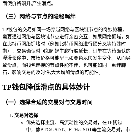
而使价格飙升,产生滑点。
（三）网络与节点的隐秘羁绊
TP钱包的交易如同一场穿越网络与区块链节点的奇妙旅程，
需要通过网络与区块链节点进行亲密交互，如果网络拥堵，如
在比特币网络拥堵时（例如比特币网络进行硬分叉等特殊时
期），交易确认时间如同蜗牛爬行般延长，订单在等待确认的
漫漫长途中，市场价格可能早已如变色龙般发生变化，从而导
致滑点，而钱包连接的节点性能不佳，也可能如同一颗绊脚
石，影响交易的及时性,大大增加滑点的可能性。
TP钱包降低滑点的具体妙计
（一）选择合适的交易对与交易时间
交易对选择
优先选择主流、高流动性的交易对，在TP钱包
中，像BTC/USDT、ETH/USDT等主流交易对，市