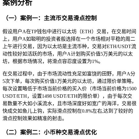
案例分析
（一）案例一：主流币交易滑点控制
假设用户A在TP钱包中进行以太坊（ETH）交易，在交易时间
上，用户A如聪明的投资者般选择在一个市场相对平稳的周二
上午进行交易，因为以太坊是主流币种，交易对ETH/USDT流
动性较好如活跃的市场，用户A计划购买价值5万美元的以太
坊，根据市场情况，将滑点容忍度设置为1%。
在交易过程中，由于市场流动性充足如富饶的田野，用户A分
5次下单，每次购买价值1万美元的以太坊，通过限价单策略，
每次设置略低于市场当前价格的买入价（市场当前价格为1500
USDT/ETH，设置1498 USDT/ETH的限价单），由于每次交
易数量不大如小溪流水，且市场深度好如宽广的海洋，交易很
快成交如鱼儿上钩，实际滑点控制在0.8%左右,达到了较好的
滑点控制效果如精准的射击。
（二）案例二：小币种交易滑点优化