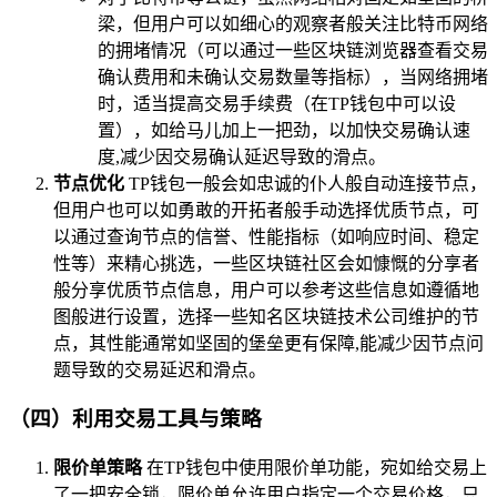
梁，但用户可以如细心的观察者般关注比特币网络
的拥堵情况（可以通过一些区块链浏览器查看交易
确认费用和未确认交易数量等指标），当网络拥堵
时，适当提高交易手续费（在TP钱包中可以设
置），如给马儿加上一把劲，以加快交易确认速
度,减少因交易确认延迟导致的滑点。
节点优化
TP钱包一般会如忠诚的仆人般自动连接节点，
但用户也可以如勇敢的开拓者般手动选择优质节点，可
以通过查询节点的信誉、性能指标（如响应时间、稳定
性等）来精心挑选，一些区块链社区会如慷慨的分享者
般分享优质节点信息，用户可以参考这些信息如遵循地
图般进行设置，选择一些知名区块链技术公司维护的节
点，其性能通常如坚固的堡垒更有保障,能减少因节点问
题导致的交易延迟和滑点。
（四）利用交易工具与策略
限价单策略
在TP钱包中使用限价单功能，宛如给交易上
了一把安全锁，限价单允许用户指定一个交易价格，只