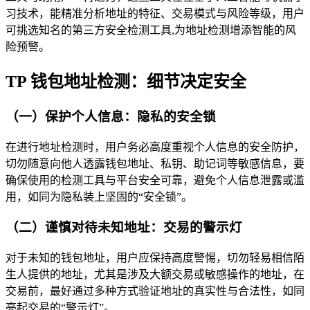
习技术，能精准分析地址的特征、交易模式与风险等级，用户
可挑选知名的第三方安全检测工具,为地址检测增添智能的风
险预警。
TP 钱包地址检测：细节决定安全
（一）保护个人信息：隐私的安全锁
在进行地址检测时，用户务必高度重视个人信息的安全防护，
切勿随意向他人透露钱包地址、私钥、助记词等敏感信息，要
确保使用的检测工具与平台安全可靠，避免个人信息泄露或滥
用，如同为隐私装上坚固的“安全锁”。
（二）谨慎对待未知地址：交易的警示灯
对于未知的钱包地址，用户应保持高度警惕，切勿轻易相信陌
生人提供的地址，尤其是涉及大额交易或敏感操作的地址，在
交易前，最好通过多种方式验证地址的真实性与合法性，如同
亮起交易的“警示灯”。