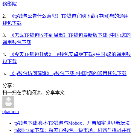
络影院
2、
《tp钱包公告什么意思》TP钱包官网下载·(中国)您的通用
钱包下载
3、
《怎么TP钱包收不到屎币》TP钱包最新版下载·(中国)您的
通用钱包下载
4、
《今天TP钱包升级》TP钱包安卓版下载·(中国)您的通用钱
包下载
5、
《tp钱包访问薄饼》tp钱包下载·(中国)您的通用钱包下载
分享：
扫一扫在手机阅读、分享本文
qbadmin
tp钱包下载地址-TP钱包与Mobox，开启加密世界新玩法
tp网址app下载：探索TP钱包一级市场，机遇与挑战并存