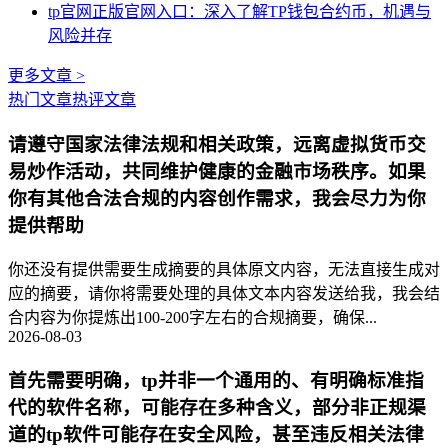
tp官网正版官网入口：深入了解TP钱包合约币，机遇与
风险并存
更多文章 >
热门文章
热评文章
请遵守国家法律法规和相关政策，远离虚拟货币交
易炒作活动，共同维护健康的金融市场秩序。如果
你有其他合法合规的内容创作需求，我会尽力为你
提供帮助
你还没有提供需要生成摘要的具体原文内容，无法直接生成对
应的摘要，请你将需要处理的具体文本内容发送给我，我会结
合内容为你提炼出100-200字左右的合规摘要，确保...
2026-08-03
首先需要明确，tp并非一个通用的、有明确标准指
代的软件名称，可能存在多种含义，部分非正规渠
道的tp软件可能存在安全风险，甚至违反相关法律