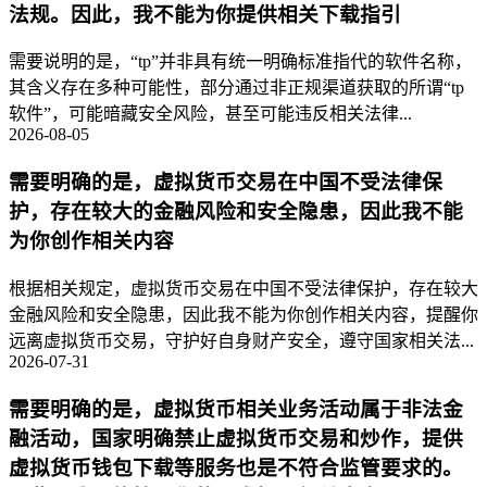
法规。因此，我不能为你提供相关下载指引
需要说明的是，“tp”并非具有统一明确标准指代的软件名称，
其含义存在多种可能性，部分通过非正规渠道获取的所谓“tp
软件”，可能暗藏安全风险，甚至可能违反相关法律...
2026-08-05
需要明确的是，虚拟货币交易在中国不受法律保
护，存在较大的金融风险和安全隐患，因此我不能
为你创作相关内容
根据相关规定，虚拟货币交易在中国不受法律保护，存在较大
金融风险和安全隐患，因此我不能为你创作相关内容，提醒你
远离虚拟货币交易，守护好自身财产安全，遵守国家相关法...
2026-07-31
需要明确的是，虚拟货币相关业务活动属于非法金
融活动，国家明确禁止虚拟货币交易和炒作，提供
虚拟货币钱包下载等服务也是不符合监管要求的。