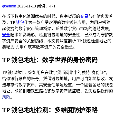
qbadmin
2025-11-13
阅读：471
在当下数字化浪潮席卷的时代，数字货币的
交易
与存储愈发普
及，TP
钱包
作为一款广受欢迎的数字钱包应用，为用户搭建
起便捷的数字货币管理桥梁，随着数字货币市场的蓬勃发展，
安全
隐患如影随形，检测钱包地址的安全性，已然成为守护数
字资产安全的关键防线，本文将深度剖析 TP 钱包检测地址的
奥秘,助力用户筑牢数字资产的安全堡垒。
TP 钱包地址：数字世界的身份密码
TP 钱包地址，宛如用户在数字货币网络中的独特“身份证”，
恰似银行账户的账号，凭借钱包地址，用户可自如地接收、发
送与存储数字货币，其安全性举足轻重，一个固若金汤的钱包
地址，能如铜墙铁壁般抵御数字资产被盗取、丢失或误操作的
风险
。
TP 钱包地址检测：多维度防护策略