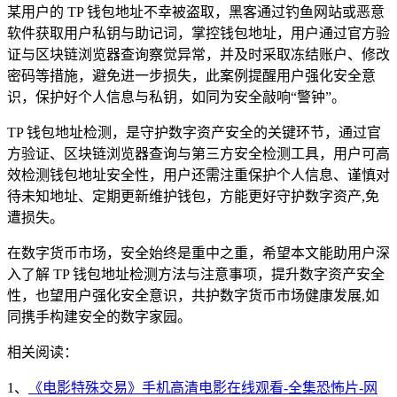
某用户的 TP 钱包地址不幸被盗取，黑客通过钓鱼网站或恶意
软件获取用户私钥与助记词，掌控钱包地址，用户通过官方验
证与区块链浏览器查询察觉异常，并及时采取冻结账户、修改
密码等措施，避免进一步损失，此案例提醒用户强化安全意
识，保护好个人信息与私钥，如同为安全敲响“警钟”。
TP 钱包地址检测，是守护数字资产安全的关键环节，通过官
方验证、区块链浏览器查询与第三方安全检测工具，用户可高
效检测钱包地址安全性，用户还需注重保护个人信息、谨慎对
待未知地址、定期更新维护钱包，方能更好守护数字资产,免
遭损失。
在数字货币市场，安全始终是重中之重，希望本文能助用户深
入了解 TP 钱包地址检测方法与注意事项，提升数字资产安全
性，也望用户强化安全意识，共护数字货币市场健康发展,如
同携手构建安全的数字家园。
相关阅读：
1、
《电影特殊交易》手机高清电影在线观看-全集恐怖片-网