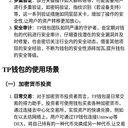
多重验证
：部分关键操作如大额转账等，可能需要用户
进行多重验证，如密码验证、指纹识别（若设备支持）
等，这一系列验证措施如同层层关卡，增加了操作的安
全性,让用户的资产转移更加放心。
安全审计
：TP钱包团队如同严谨的守护者，会定期对钱
包的代码进行安全审计，仔细查找潜在的安全漏洞并及
时修复，也会密切关注行业内的安全动态，借鉴其他项
目的安全经验，不断为钱包的安全性添砖加瓦,提升钱包
的安全等级。
TP钱包的使用场景
（一）加密货币投资
日常交易
：对于加密货币投资者而言，TP钱包是日常交
易的得力助手，投资者可使用钱包买卖各种加密货币，
通过连接去中心化交易所，实现资产的快速兑换，例如
在以太坊网络上，用户可通过TP钱包连接Uniswap等
DEX，将自己持有的一种代币兑换成另一种代币,让交易