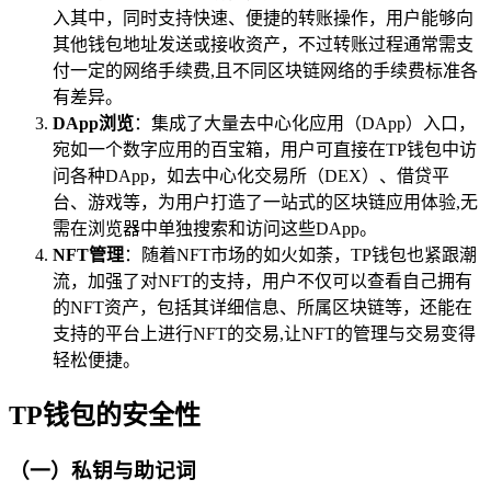
入其中，同时支持快速、便捷的转账操作，用户能够向
其他钱包地址发送或接收资产，不过转账过程通常需支
付一定的网络手续费,且不同区块链网络的手续费标准各
有差异。
DApp浏览
：集成了大量去中心化应用（DApp）入口，
宛如一个数字应用的百宝箱，用户可直接在TP钱包中访
问各种DApp，如去中心化交易所（DEX）、借贷平
台、游戏等，为用户打造了一站式的区块链应用体验,无
需在浏览器中单独搜索和访问这些DApp。
NFT管理
：随着NFT市场的如火如荼，TP钱包也紧跟潮
流，加强了对NFT的支持，用户不仅可以查看自己拥有
的NFT资产，包括其详细信息、所属区块链等，还能在
支持的平台上进行NFT的交易,让NFT的管理与交易变得
轻松便捷。
TP钱包的安全性
（一）私钥与助记词