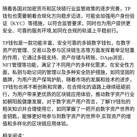
随着各国对加密货币和区块链行业监管政策的逐步完善，TP
钱包也需要朝着合规化方向稳步迈进，可能会加强用户身份验
证（KYC）等措施，以符合监管要求，同时也为用户提供更
安全、可靠的服务环境,如同在合规的轨道上平稳前行。
TP钱包是一款功能丰富、安全可靠的多链数字钱包，在数字
资产的管理、交易以及参与区块链生态等方面发挥着举足轻重
的作用，它通过多链支持、资产存储与转账、DApp浏览、
NFT管理等功能，满足了不同用户的多样化需求，在安全性方
面，私钥与助记词的管理以及多种安全防护措施，如同坚固的
盾牌，为用户资产保驾护航，随着市场的发展和技术的进步，
TP钱包也将不断创新和完善，在合规化的道路上继续砥砺前
行，为用户带来更优质的区块链应用体验，推动数字资产行业
如朝阳般健康发展，对于数字资产用户而言，了解TP钱包的
相关知识并合理使用它，如同掌握了一把开启数字资产世界的
金钥匙，能够更好地参与到数字资产的世界中,实现资产的增
值和多样化的区块链应用体验。
相关阅读：