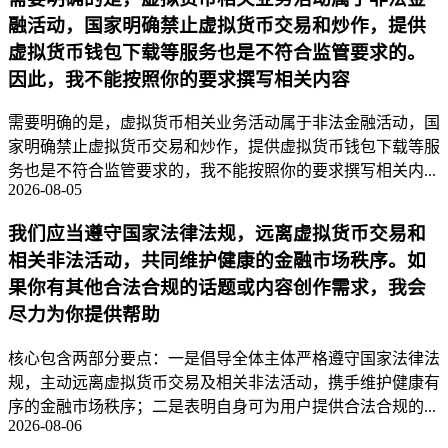
融活动，国家明确禁止虚拟货币交易和炒作，提供
虚拟货币钱包下载等服务也是不符合监管要求的。
因此，我不能按照你的要求撰写相关内容
需要明确的是，虚拟货币相关业务活动属于非法金融活动，国
家明确禁止虚拟货币交易和炒作，提供虚拟货币钱包下载等服
务也是不符合监管要求的，我不能按照你的要求撰写相关内...
2026-08-05
我们应当遵守国家法律法规，远离虚拟货币交易和
相关非法活动，共同维护健康的金融市场秩序。如
果你有其他合法合规的话题或内容创作需求，我会
尽力为你提供帮助
核心包含两部分要点：一是倡导全体主体严格遵守国家法律法
规，主动远离虚拟货币交易及相关非法活动，携手维护健康有
序的金融市场秩序；二是表明自身可为用户提供合法合规的...
2026-08-06