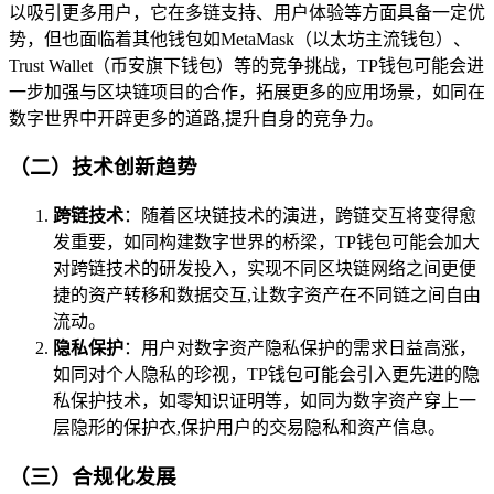
以吸引更多用户，它在多链支持、用户体验等方面具备一定优
势，但也面临着其他钱包如MetaMask（以太坊主流钱包）、
Trust Wallet（币安旗下钱包）等的竞争挑战，TP钱包可能会进
一步加强与区块链项目的合作，拓展更多的应用场景，如同在
数字世界中开辟更多的道路,提升自身的竞争力。
（二）技术创新趋势
跨链技术
：随着区块链技术的演进，跨链交互将变得愈
发重要，如同构建数字世界的桥梁，TP钱包可能会加大
对跨链技术的研发投入，实现不同区块链网络之间更便
捷的资产转移和数据交互,让数字资产在不同链之间自由
流动。
隐私保护
：用户对数字资产隐私保护的需求日益高涨，
如同对个人隐私的珍视，TP钱包可能会引入更先进的隐
私保护技术，如零知识证明等，如同为数字资产穿上一
层隐形的保护衣,保护用户的交易隐私和资产信息。
（三）合规化发展