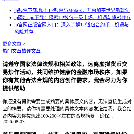
tp钱包下载地址-TP钱包与Mobox，开启加密世界新玩法
tp网址app下载：探索TP钱包一级市场，机遇与挑战并存
tp官网正版官网入口：深入了解TP钱包合约币，机遇与
风险并存
更多文章 >
热门文章
热评文章
请遵守国家法律法规和相关政策，远离虚拟货币交
易炒作活动，共同维护健康的金融市场秩序。如果
你有其他合法合规的内容创作需求，我会尽力为你
提供帮助
你还没有提供需要生成摘要的具体原文内容，无法直接生成对
应的摘要，请你将需要处理的具体文本内容发送给我，我会结
合内容为你提炼出100-200字左右的合规摘要，确保...
2026-08-03