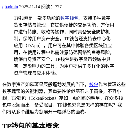
qbadmin
2025-11-14
阅读：777
TP钱包是一款多功能的
数字钱包
，支持多种数字
货币存储与管理，它提供便捷的交易功能，方便用
户进行转账、收款等操作，同时具备安全防护机
制，保障用户资产安全，TP钱包还支持去中心化
应用（DApp），用户可在其中体验各类区块链应
用，在使用过程中也需注意防范网络钓鱼等风险，
确保自身资产安全，TP钱包是数字货币领域中具
有一定影响力的工具，为用户提供了多样化的数字
资产管理与应用体验。
在数字资产如璀璨星辰般蓬勃发展的当下，
钱包
作为管理这些
数字瑰宝的关键利器，其重要性恰似基石之于高楼，不容小
觑，TP钱包（TokenPocket）宛如一颗闪耀的明星，在众多钱
包中脱颖而出，备受瞩目，TP钱包究竟是怎样的存在呢？我
们将从多个维度为您展开一幅详尽的画卷。
TP钱包的基本概念