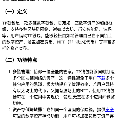
（一）定义
TP钱包是一款多链数字钱包，它宛如一座数字资产的超级枢
纽，支持多种区块链网络，诸如以太坊、币安智能链、波场
等，用户借助TP钱包，能够轻松自如地管理自己在不同链上
的数字资产，涵盖加密货币、NFT（非同质化代币）等丰富多
样的资产类型。
（二）功能特点
多链管理
：恰似一位全能的管家，TP钱包能够同时打理
多个区块链网络的资产，这一特性避免了用户
下载
多个
钱包应用的繁琐，极大地提升了管理效率，若用户既持
有以太坊上的代币，又拥有波场上的NFT，使用TP钱包
便可在一个应用中实现统一管理,无需在多个应用间频繁
切换。
资产存储与转账
：它如同一个坚固的保险箱，提供
安全
可靠的数字资产存储功能，用户可将加密货币等资产存