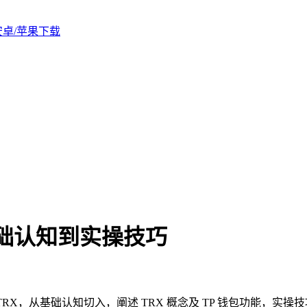
版安卓/苹果下载
基础认知到实操技巧
获取 TRX，从基础认知切入，阐述 TRX 概念及 TP 钱包功能，