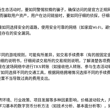
波场生态活动时，要如同警惕狡猾的骗子，确保访问的是官方正规
从而骗取用户资产，用户在访问链接时，要如同仔细的侦探，仔细
量如同选择安全的道路，使用安全可靠的网络（如家庭Wi-Fi，避
能存在的安全漏洞。
同不同的游戏规则，可能有所差异，如交易手续费率（有的按固定
详细的说明书，仔细阅读交易所的交易规则说明，了解清楚各项费
，还是在波场网络中进行TRX转账（如接收他人转账、参与生态活
可如同选择不同的交通工具，根据网络拥堵情况选择不同的手续
设置不当导致过高的费用支出。
济环境、行业政策、项目发展等多种因素影响，价格波动较大，
学习基本的数字货币分析方法（如技术分析、基本面分析等），