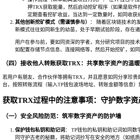
押TRX获取能量，然后启动挖矿程序（如果是软件
定期查看挖矿收益，当达到一定数量时，如同收获成
其他创新挖矿模式（需谨慎参与）
： 随着区块链技术的
新模式往往如同新生的幼苗，处于早期试验阶段，存在诸
用户在参与前，要如同资深的学者，充分研究项目的技术
如配置存储节点信息、连接网络等，然后开始挖矿，如同
（四）接收他人转账获取TRX：共享数字资产的温暖
若用户有朋友、合作伙伴等拥有TRX，并且愿意如同分享珍贵
台，按照转账流程（输入TP钱包波场地址、转账金额等信息）如
获取TRX过程中的注意事项：守护数字资
（一）安全风险防范：筑牢数字资产的防护墙
保护钱包私钥和助记词
： TP钱包的私钥和助记词如同
同守护古老的秘籍，将助记词抄写在安全的地方（如纸质