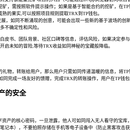
挖矿，需按照软件提示操作；如果是基于智能合约的挖矿，在T
熟的果实,可以按照项目规则提取TRX到TP钱包。
发展，如同不断涌现的创意，可能会出现一些新的基于波场的创
多不确定性和风险。
白皮书、团队背景、社区口碑等信息，评估风险，如果决定参与
开启未知的冒险,等待TRX收益如同神秘的宝藏般降临。
的礼物，转账给用户，那么用户只需如同传递温暖的信息，将T
同完成一场友好的馈赠，完成TRX的转账操作，用户在TP钱包
产的安全
数字资产的核心密码，一旦泄露，他人可如同闯入无人看守的宝
笔记本），不要拍照存储在手机等电子设备中（防止黑客攻击获