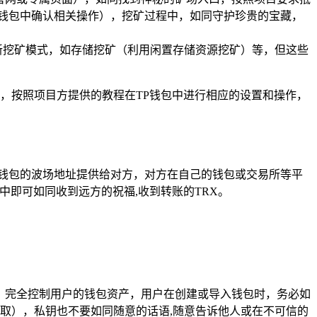
P钱包中确认相关操作），挖矿过程中，如同守护珍贵的宝藏，
新挖矿模式，如存储挖矿（利用闲置存储资源挖矿）等，但这些
，按照项目方提供的教程在TP钱包中进行相应的设置和操作，
P钱包的波场地址提供给对方，对方在自己的钱包或交易所等平
中即可如同收到远方的祝福,收到转账的TRX。
库，完全控制用户的钱包资产，用户在创建或导入钱包时，务必如
取），私钥也不要如同随意的话语,随意告诉他人或在不可信的