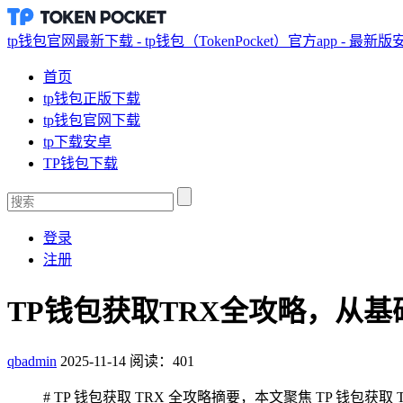
tp钱包官网最新下载 - tp钱包（TokenPocket）官方app - 最新
首页
tp钱包正版下载
tp钱包官网下载
tp下载安卓
TP钱包下载
登录
注册
TP钱包获取TRX全攻略，从
qbadmin
2025-11-14
阅读：401
# TP 钱包获取 TRX 全攻略摘要，本文聚焦 TP 钱包