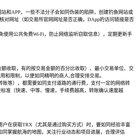
网站和APP，一些不法分子会如同伪装的陷阱，创建钓鱼网站或
核对网址（如交易所官网网址是否正确，DApp的访问链接是否
免使用公共免费Wi-Fi，防止网络监听窃取信息），定期更新手
金额收取，有的按交易金额的百分比收取）、最小交易单位、交
用和限制，以便如同精明的商人,合理安排交易。
动转账等），都需要如同支付道路的通行费，支付一定的网络转
费标准（快速、中等、慢速，手续费越高，转账确认速度越
用户在获取TRX（尤其是通过购买方式）时，要如同经验丰富
如同掌握航海的地图，关注行业动态和项目进展，合理评估