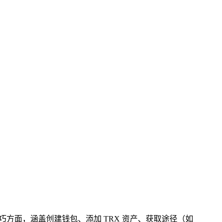
实操技巧方面，涵盖创建钱包、添加 TRX 资产、获取途径（如