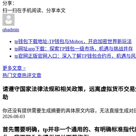
分享：
扫一扫在手机阅读、分享本文
qbadmin
tp钱包下载地址-TP钱包与Mobox，开启加密世界新玩法
tp网址app下载：探索TP钱包一级市场，机遇与挑战并存
tp官网正版官网入口：深入了解TP钱包合约币，机遇与
更多文章 >
热门文章
热评文章
请遵守国家法律法规和相关政策，远离虚拟货币交易
助
你还没有提供需要生成摘要的具体原文内容，无法直接生成对应的
2026-08-03
首先需要明确，tp并非一个通用的、有明确标准指