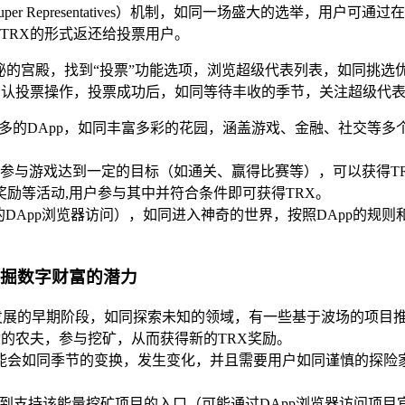
per Representatives）机制，如同一场盛大的选举，用
TRX的形式返还给投票用户。
神秘的宫殿，找到“投票”功能选项，浏览超级代表列表，如同挑
确认投票操作，投票成功后，如同等待丰收的季节，关注超级代表
众多的DApp，如同丰富多彩的花园，涵盖游戏、金融、社交等多
过参与游戏达到一定的目标（如通关、赢得比赛等），可以获得TR
励等活动,用户参与其中并符合条件即可获得TRX。
的DApp浏览器访问），如同进入神奇的世界，按照DApp的规则
挖掘数字财富的潜力
发展的早期阶段，如同探索未知的领域，有一些基于波场的项目
的农夫，参与挖矿，从而获得新的TRX奖励。
能会如同季节的变换，发生变化，并且需要用户如同谨慎的探险
找到支持该能量挖矿项目的入口（可能通过DApp浏览器访问项