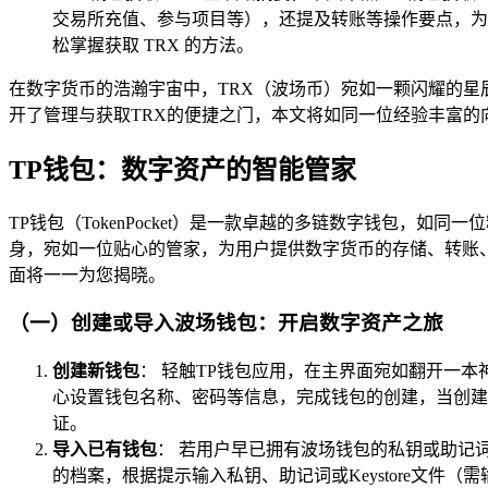
交易所充值、参与项目等），还提及转账等操作要点，为用户
松掌握获取 TRX 的方法。
在数字货币的浩瀚宇宙中，TRX（波场币）宛如一颗闪耀的星
开了管理与获取TRX的便捷之门，本文将如同一位经验丰富的
TP钱包：数字资产的智能管家
TP钱包（TokenPocket）是一款卓越的多链数字钱包，如
身，宛如一位贴心的管家，为用户提供数字货币的存储、转账、
面将一一为您揭晓。
（一）创建或导入波场钱包：开启数字资产之旅
创建新钱包
： 轻触TP钱包应用，在主界面宛如翻开一本
心设置钱包名称、密码等信息，完成钱包的创建，当创建
证。
导入已有钱包
： 若用户早已拥有波场钱包的私钥或助记词
的档案，根据提示输入私钥、助记词或Keystore文件