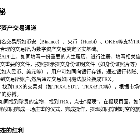
秘
字资产交易通道
交易所如币安（Binance）、火币（Huobi）、OKEx等
合理的交易所,为数字资产交易奠定坚实基础。
或APP上，如同填写一份重要的人生履历，进行注册，填写相关
交重要的文件，按照提示提交身份证明文件（如身份证照片等）
（如人民币、美元等），用户可如同向银行存钱，通过银行转账
到交易所账户,然后通过交易如同魔法般兑换成TRX。
找到TRX的交易对（如TRX/USDT、TRX/BTC等），根
产的脉搏。
如同找到珍贵的宝物，找到TRX，点击“提现”，在提现页面，如
程如同完成一场庄重的仪式，完成操作，提现如同穿越时空的旅
生态的红利