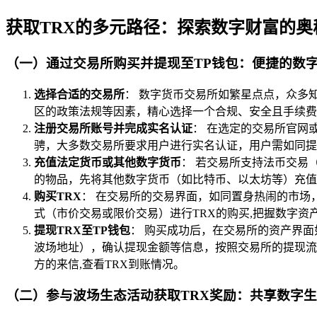
获取TRX的多元路径：探索数字财富的奥
（一）通过交易所购买并提现至TP钱包：便捷的数
选择合适的交易所
： 数字货币交易所如繁星点点，众多知名
区的政策法规等因素，精心选择一个合规、安全且手续费
注册交易所账号并完成实名认证
： 在选定的交易所官网
骋，大多数交易所要求用户进行实名认证，用户需如同提
充值法定货币或其他数字货币
： 若交易所支持法币交易
的物品，先将其他数字货币（如比特币、以太坊等）充值
购买TRX
： 在交易所的交易界面，如同置身热闹的市场，
式（市价交易或限价交易）进行TRX的购买,把握数字资
提现TRX至TP钱包
： 购买成功后，在交易所的资产界面
波场地址），确认提现金额等信息，按照交易所的提现流
方的来信,查看TRX到账情况。
（二）参与波场生态活动获取TRX奖励：共享数字