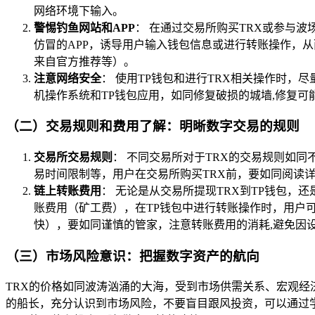
网络环境下输入。
警惕钓鱼网站和APP
： 在通过交易所购买TRX或参与
仿冒的APP，诱导用户输入钱包信息或进行转账操作，
来自官方推荐等）。
注意网络安全
： 使用TP钱包和进行TRX相关操作时，尽
机操作系统和TP钱包应用，如同修复破损的城墙,修复可
（二）交易规则和费用了解：明晰数字交易的规则
交易所交易规则
： 不同交易所对于TRX的交易规则如
易时间限制等，用户在交易所购买TRX前，要如同阅读
链上转账费用
： 无论是从交易所提现TRX到TP钱包
账费用（矿工费），在TP钱包中进行转账操作时，用户
快），要如同谨慎的管家，注意转账费用的消耗,避免因
（三）市场风险意识：把握数字资产的航向
TRX的价格如同波涛汹涌的大海，受到市场供需关系、宏观经
的船长，充分认识到市场风险，不要盲目跟风投资，可以通过