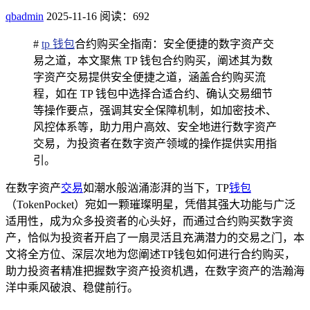
qbadmin
2025-11-16
阅读：692
#
tp 钱包
合约购买全指南：安全便捷的数字资产交
易之道，本文聚焦 TP 钱包合约购买，阐述其为数
字资产交易提供安全便捷之道，涵盖合约购买流
程，如在 TP 钱包中选择合适合约、确认交易细节
等操作要点，强调其安全保障机制，如加密技术、
风控体系等，助力用户高效、安全地进行数字资产
交易，为投资者在数字资产领域的操作提供实用指
引。
在数字资产
交易
如潮水般汹涌澎湃的当下，TP
钱包
（TokenPocket）宛如一颗璀璨明星，凭借其强大功能与广泛
适用性，成为众多投资者的心头好，而通过合约购买数字资
产，恰似为投资者开启了一扇灵活且充满潜力的交易之门，本
文将全方位、深层次地为您阐述TP钱包如何进行合约购买，
助力投资者精准把握数字资产投资机遇，在数字资产的浩瀚海
洋中乘风破浪、稳健前行。