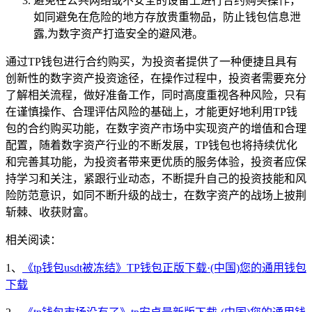
避免在公共网络或不安全的设备上进行合约购买操作，
如同避免在危险的地方存放贵重物品，防止钱包信息泄
露,为数字资产打造安全的避风港。
通过TP钱包进行合约购买，为投资者提供了一种便捷且具有
创新性的数字资产投资途径，在操作过程中，投资者需要充分
了解相关流程，做好准备工作，同时高度重视各种风险，只有
在谨慎操作、合理评估风险的基础上，才能更好地利用TP钱
包的合约购买功能，在数字资产市场中实现资产的增值和合理
配置，随着数字资产行业的不断发展，TP钱包也将持续优化
和完善其功能，为投资者带来更优质的服务体验，投资者应保
持学习和关注，紧跟行业动态，不断提升自己的投资技能和风
险防范意识，如同不断升级的战士，在数字资产的战场上披荆
斩棘、收获财富。
相关阅读：
1、
《tp钱包usdt被冻结》TP钱包正版下载·(中国)您的通用钱包
下载