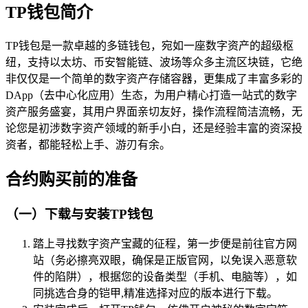
TP钱包简介
TP钱包是一款卓越的多链钱包，宛如一座数字资产的超级枢
纽，支持以太坊、币安智能链、波场等众多主流区块链，它绝
非仅仅是一个简单的数字资产存储容器，更集成了丰富多彩的
DApp（去中心化应用）生态，为用户精心打造一站式的数字
资产服务盛宴，其用户界面亲切友好，操作流程简洁流畅，无
论您是初涉数字资产领域的新手小白，还是经验丰富的资深投
资者，都能轻松上手、游刃有余。
合约购买前的准备
（一）下载与安装TP钱包
踏上寻找数字资产宝藏的征程，第一步便是前往官方网
站（务必擦亮双眼，确保是正版官网，以免误入恶意软
件的陷阱），根据您的设备类型（手机、电脑等），如
同挑选合身的铠甲,精准选择对应的版本进行下载。