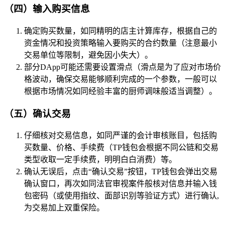
（四）输入购买信息
确定购买数量，如同精明的店主计算库存，根据自己的
资金情况和投资策略输入要购买的合约数量（注意最小
交易单位等限制，避免因小失大）。
部分DApp可能还需要设置滑点（滑点是为了应对市场价
格波动，确保交易能够顺利完成的一个参数，一般可以
根据市场情况如同经验丰富的厨师调味般适当调整）。
（五）确认交易
仔细核对交易信息，如同严谨的会计审核账目，包括购
买数量、价格、手续费（TP钱包会根据不同公链和交易
类型收取一定手续费，明明白白消费）等。
确认无误后，点击“确认交易”按钮，TP钱包会弹出交易
确认窗口，再次如同法官审视案件般核对信息并输入钱
包密码（或使用指纹、面部识别等验证方式）进行确认,
为交易加上双重保险。