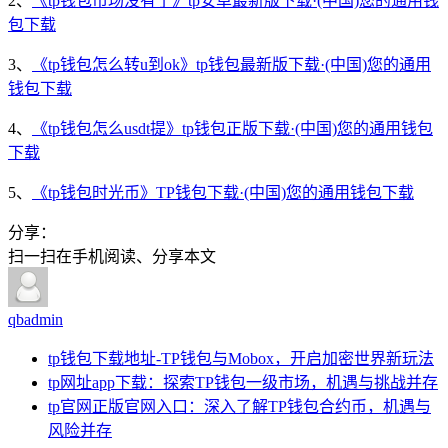
2、
《tp钱包市场没有了》tp安卓最新版下载·(中国)您的通用钱
包下载
3、
《tp钱包怎么转u到ok》tp钱包最新版下载·(中国)您的通用
钱包下载
4、
《tp钱包怎么usdt提》tp钱包正版下载·(中国)您的通用钱包
下载
5、
《tp钱包时光币》TP钱包下载·(中国)您的通用钱包下载
分享：
扫一扫在手机阅读、分享本文
qbadmin
tp钱包下载地址-TP钱包与Mobox，开启加密世界新玩法
tp网址app下载：探索TP钱包一级市场，机遇与挑战并存
tp官网正版官网入口：深入了解TP钱包合约币，机遇与
风险并存