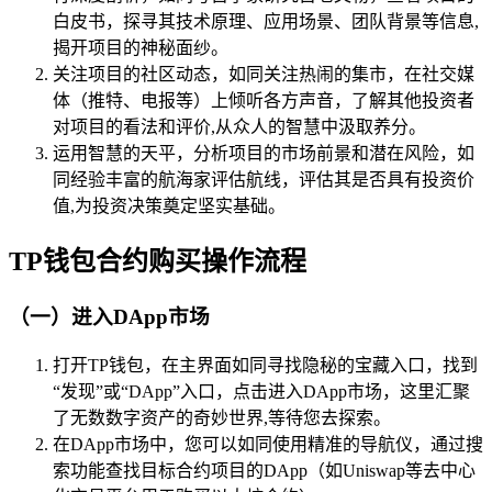
白皮书，探寻其技术原理、应用场景、团队背景等信息,
揭开项目的神秘面纱。
关注项目的社区动态，如同关注热闹的集市，在社交媒
体（推特、电报等）上倾听各方声音，了解其他投资者
对项目的看法和评价,从众人的智慧中汲取养分。
运用智慧的天平，分析项目的市场前景和潜在风险，如
同经验丰富的航海家评估航线，评估其是否具有投资价
值,为投资决策奠定坚实基础。
TP钱包合约购买操作流程
（一）进入DApp市场
打开TP钱包，在主界面如同寻找隐秘的宝藏入口，找到
“发现”或“DApp”入口，点击进入DApp市场，这里汇聚
了无数数字资产的奇妙世界,等待您去探索。
在DApp市场中，您可以如同使用精准的导航仪，通过搜
索功能查找目标合约项目的DApp（如Uniswap等去中心