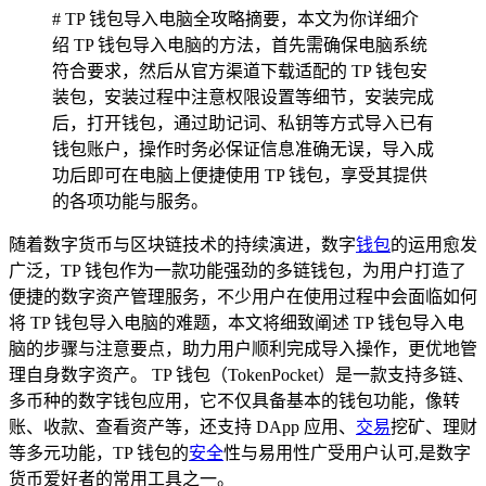
# TP 钱包导入电脑全攻略摘要，本文为你详细介
绍 TP 钱包导入电脑的方法，首先需确保电脑系统
符合要求，然后从官方渠道下载适配的 TP 钱包安
装包，安装过程中注意权限设置等细节，安装完成
后，打开钱包，通过助记词、私钥等方式导入已有
钱包账户，操作时务必保证信息准确无误，导入成
功后即可在电脑上便捷使用 TP 钱包，享受其提供
的各项功能与服务。
随着数字货币与区块链技术的持续演进，数字
钱包
的运用愈发
广泛，TP 钱包作为一款功能强劲的多链钱包，为用户打造了
便捷的数字资产管理服务，不少用户在使用过程中会面临如何
将 TP 钱包导入电脑的难题，本文将细致阐述 TP 钱包导入电
脑的步骤与注意要点，助力用户顺利完成导入操作，更优地管
理自身数字资产。 TP 钱包（TokenPocket）是一款支持多链、
多币种的数字钱包应用，它不仅具备基本的钱包功能，像转
账、收款、查看资产等，还支持 DApp 应用、
交易
挖矿、理财
等多元功能，TP 钱包的
安全
性与易用性广受用户认可,是数字
货币爱好者的常用工具之一。