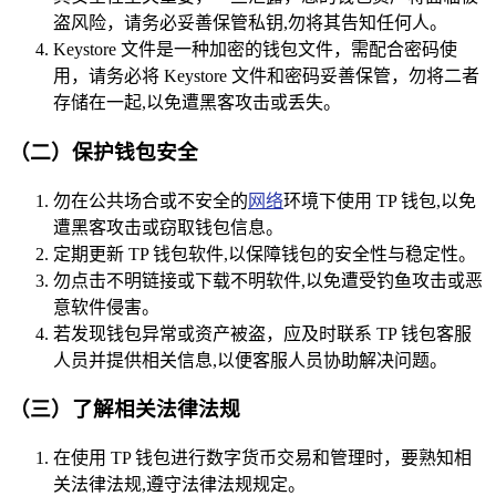
盗风险，请务必妥善保管私钥,勿将其告知任何人。
Keystore 文件是一种加密的钱包文件，需配合密码使
用，请务必将 Keystore 文件和密码妥善保管，勿将二者
存储在一起,以免遭黑客攻击或丢失。
（二）保护钱包安全
勿在公共场合或不安全的
网络
环境下使用 TP 钱包,以免
遭黑客攻击或窃取钱包信息。
定期更新 TP 钱包软件,以保障钱包的安全性与稳定性。
勿点击不明链接或下载不明软件,以免遭受钓鱼攻击或恶
意软件侵害。
若发现钱包异常或资产被盗，应及时联系 TP 钱包客服
人员并提供相关信息,以便客服人员协助解决问题。
（三）了解相关法律法规
在使用 TP 钱包进行数字货币交易和管理时，要熟知相
关法律法规,遵守法律法规规定。