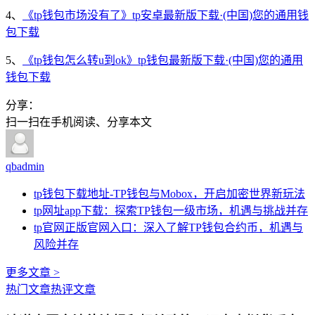
4、
《tp钱包市场没有了》tp安卓最新版下载·(中国)您的通用钱
包下载
5、
《tp钱包怎么转u到ok》tp钱包最新版下载·(中国)您的通用
钱包下载
分享：
扫一扫在手机阅读、分享本文
qbadmin
tp钱包下载地址-TP钱包与Mobox，开启加密世界新玩法
tp网址app下载：探索TP钱包一级市场，机遇与挑战并存
tp官网正版官网入口：深入了解TP钱包合约币，机遇与
风险并存
更多文章 >
热门文章
热评文章